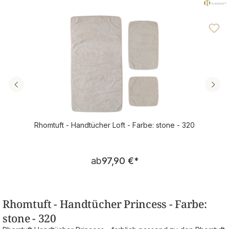
Rhomtuft - Handtücher Loft - Farbe: stone - 320
Regulärer Preis:
ab
97,90 €
*
Rhomtuft - Handtücher Princess - Farbe:
stone - 320