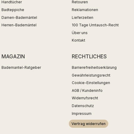
Handtücher
Retouren
Badteppiche
Reklamationen
Damen-Bademäntel
Lieferzeiten
Herren-Bademäntel
100 Tage Umtausch-Recht
Über uns
Kontakt
MAGAZIN
RECHTLICHES
Bademantel-Ratgeber
Barrierefreiheitserklärung
Gewährleistungsrecht
Cookie-Einstellungen
AGB / Kundeninfo
Widerrufsrecht
Datenschutz
Impressum
Vertrag widerrufen