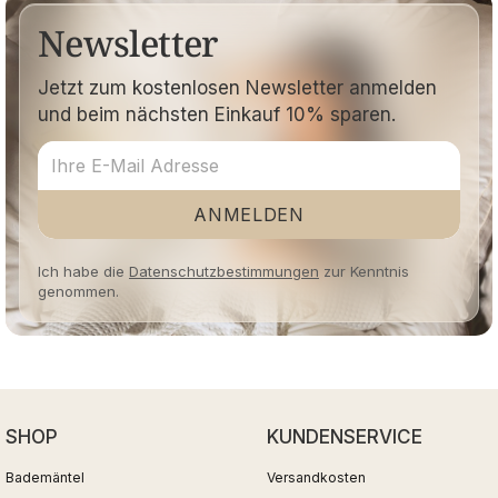
Newsletter
Jetzt zum kostenlosen Newsletter anmelden
und beim nächsten Einkauf 10% sparen.
ANMELDEN
Ich habe die
Datenschutzbestimmungen
zur Kenntnis
genommen.
SHOP
KUNDENSERVICE
Bademäntel
Versandkosten