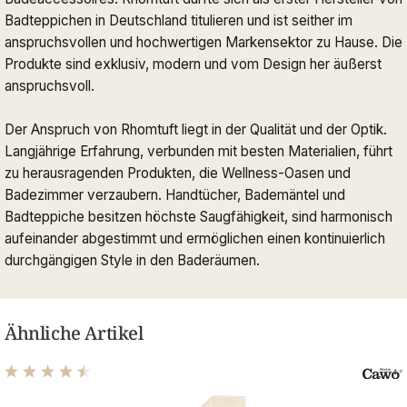
Badteppichen in Deutschland titulieren und ist seither im
anspruchsvollen und hochwertigen Markensektor zu Hause. Die
Produkte sind exklusiv, modern und vom Design her äußerst
anspruchsvoll.
Der Anspruch von Rhomtuft liegt in der Qualität und der Optik.
Langjährige Erfahrung, verbunden mit besten Materialien, führt
zu herausragenden Produkten, die Wellness-Oasen und
Badezimmer verzaubern. Handtücher, Bademäntel und
Badteppiche besitzen höchste Saugfähigkeit, sind harmonisch
aufeinander abgestimmt und ermöglichen einen kontinuierlich
durchgängigen Style in den Baderäumen.
Ähnliche Artikel
Durchschnittliche Bewertung von 4.61 von 5 Sternen