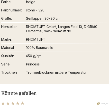
Farbe
beige
Farbnummer
stone - 320
Größe
Seiflappen 30x30 cm
Hersteller
RHOMTUFT GmbH, Langes Feld 10, D-31860
Emmerthal, www.rhomtuft.de
Marke
RHOMTUFT
Material
100% Baumwolle
Qualität
650 g/qm
Serie
Princess
Trocknen
Trommeltrocknen mittlere Temperatur
Könnte gefallen