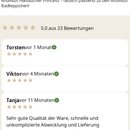
Rhomtuft Handtücher Princess - farblich passend zu den Rhomtuft
Badteppichen!
5.0 aus 23 Bewertungen
Torsten
vor 1 Monat
Viktor
vor 4 Monaten
Tanja
vor 11 Monaten
Sehr gute Qualität der Ware, schnelle und
unkomplizierte Abwicklung und Lieferung