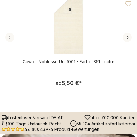
Cawö - Noblesse Uni 1001 - Farbe: 351 - natur
Regulärer Preis:
ab
5,50 €
*
kostenloser Versand DE|AT
über 700.000 Kunden
100 Tage Umtausch-Recht
55.204 Artikel sofort lieferbar
4.6 aus 43.974 Produkt-Bewertungen