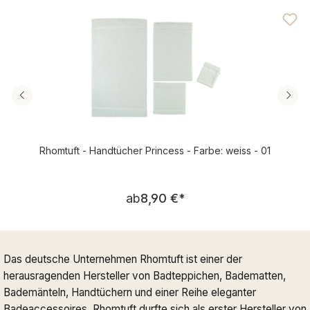
Durchschnittliche Bewertung von 4.95 von 5 Sternen
Rhomtuft - Handtücher Princess - Farbe: weiss - 01
Regulärer Preis:
ab
8,90 €
*
Das deutsche Unternehmen Rhomtuft ist einer der
herausragenden Hersteller von Badteppichen, Badematten,
Bademänteln, Handtüchern und einer Reihe eleganter
Badeaccessoires. Rhomtuft durfte sich als erster Hersteller von