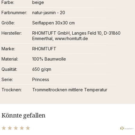
Farbe
beige
Farbnummer
natur-jasmin - 20
Größe
Seiflappen 30x30 cm
Hersteller
RHOMTUFT GmbH, Langes Feld 10, D-31860
Emmerthal, www.rhomtuft.de
Marke
RHOMTUFT
Material
100% Baumwolle
Qualität
650 g/qm
Serie
Princess
Trocknen
Trommeltrocknen mittlere Temperatur
Könnte gefallen