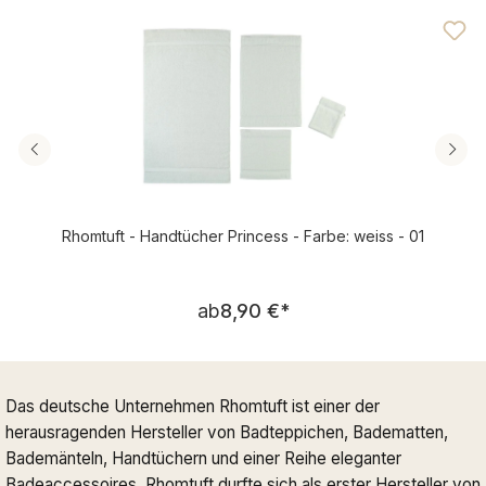
Durchschnittliche Bewertung von 4.95 von 5 Sternen
Rhomtuft - Handtücher Princess - Farbe: weiss - 01
Regulärer Preis:
ab
8,90 €
*
Das deutsche Unternehmen Rhomtuft ist einer der
herausragenden Hersteller von Badteppichen, Badematten,
Bademänteln, Handtüchern und einer Reihe eleganter
Badeaccessoires. Rhomtuft durfte sich als erster Hersteller von