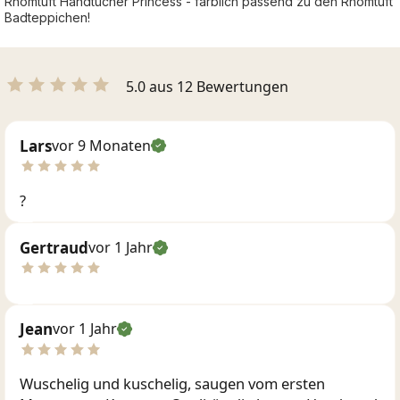
Rhomtuft Handtücher Princess - farblich passend zu den Rhomtuft
Badteppichen!
5.0 aus 12 Bewertungen
Lars
vor 9 Monaten
?
Gertraud
vor 1 Jahr
Jean
vor 1 Jahr
Wuschelig und kuschelig, saugen vom ersten