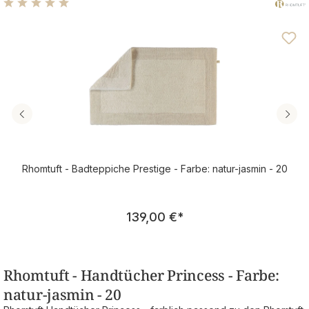
Durchschnittliche Bewertung von 4.89 von 5 Sternen
Rhomtuft - Badteppiche Prestige - Farbe: natur-jasmin - 20
Regulärer Preis:
139,00 €
*
Rhomtuft - Handtücher Princess - Farbe:
natur-jasmin - 20