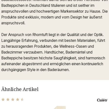
Badteppichen in Deutschland titulieren und ist seither im
anspruchsvollen und hochwertigen Markensektor zu Hause. Die
Produkte sind exklusiv, modern und vom Design her äußerst
anspruchsvoll.
Der Anspruch von Rhomtuft liegt in der Qualität und der Optik.
Langjährige Erfahrung, verbunden mit besten Materialien, führt
zu herausragenden Produkten, die Wellness-Oasen und
Badezimmer verzaubern. Handtücher, Bademäntel und
Badteppiche besitzen höchste Saugfähigkeit, sind harmonisch
aufeinander abgestimmt und ermöglichen einen kontinuierlich
durchgängigen Style in den Baderäumen.
Ähnliche Artikel
Durchschnittliche Bewertung von 4.61 von 5 Sternen