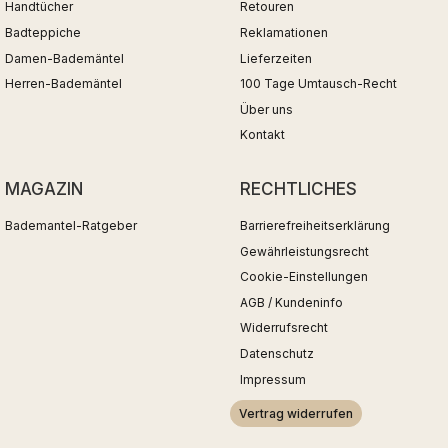
Handtücher
Retouren
Badteppiche
Reklamationen
Damen-Bademäntel
Lieferzeiten
Herren-Bademäntel
100 Tage Umtausch-Recht
Über uns
Kontakt
MAGAZIN
RECHTLICHES
Bademantel-Ratgeber
Barrierefreiheitserklärung
Gewährleistungsrecht
Cookie-Einstellungen
AGB / Kundeninfo
Widerrufsrecht
Datenschutz
Impressum
Vertrag widerrufen