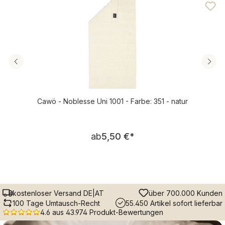
Cawö - Noblesse Uni 1001 - Farbe: 351 - natur
Regulärer Preis:
ab
5,50 €
*
kostenloser Versand DE|AT
über 700.000 Kunden
100 Tage Umtausch-Recht
55.450 Artikel sofort lieferbar
4.6 aus 43.974 Produkt-Bewertungen