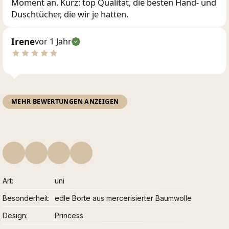
Moment an. Kurz: top Qualität, die besten Hand- und
Duschtücher, die wir je hatten.
Irene
vor 1 Jahr
MEHR BEWERTUNGEN ANZEIGEN
Art
uni
Besonderheit
edle Borte aus mercerisierter Baumwolle
Design
Princess