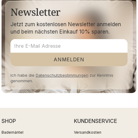
Newsletter
Jetzt zum kostenlosen Newsletter anmelden
und beim nächsten Einkauf 10% sparen.
ANMELDEN
Ich habe die
Datenschutzbestimmungen
zur Kenntnis
genommen.
SHOP
KUNDENSERVICE
Bademäntel
Versandkosten