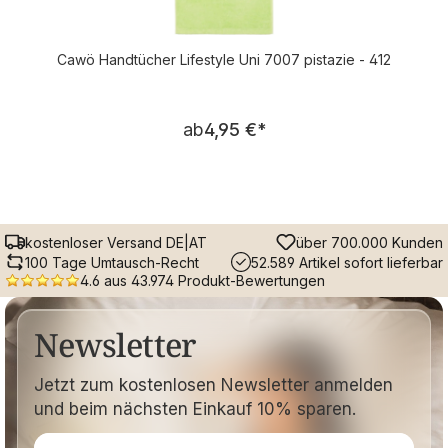
Cawö Handtücher Lifestyle Uni 7007 pistazie - 412
Regulärer Preis:
ab
4,95 €
*
kostenloser Versand DE|AT
über 700.000 Kunden
100 Tage Umtausch-Recht
52.589 Artikel sofort lieferbar
4.6 aus 43.974 Produkt-Bewertungen
Newsletter
Jetzt zum kostenlosen Newsletter anmelden
und beim nächsten Einkauf 10% sparen.