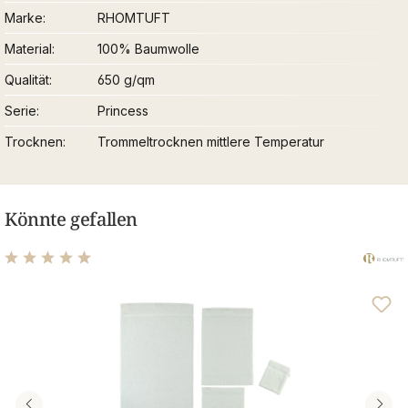
Marke
RHOMTUFT
Material
100% Baumwolle
Qualität
650 g/qm
Serie
Princess
Trocknen
Trommeltrocknen mittlere Temperatur
Könnte gefallen
Durchschnittliche Bewertung von 4.95 von 5 Sternen