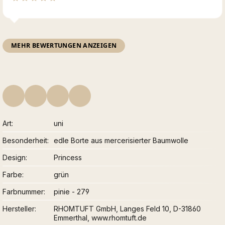
MEHR BEWERTUNGEN ANZEIGEN
Art
uni
Besonderheit
edle Borte aus mercerisierter Baumwolle
Design
Princess
Farbe
grün
Farbnummer
pinie - 279
Hersteller
RHOMTUFT GmbH, Langes Feld 10, D-31860
Emmerthal, www.rhomtuft.de