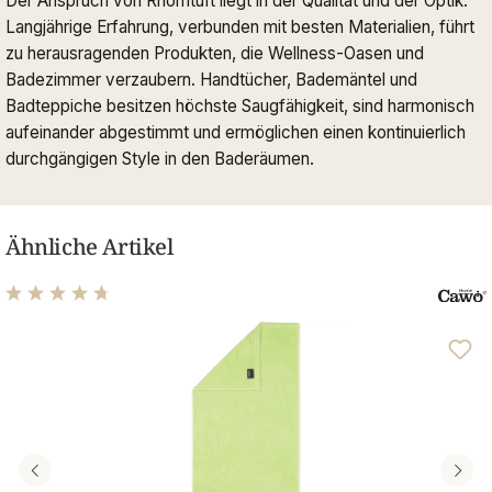
Der Anspruch von Rhomtuft liegt in der Qualität und der Optik.
Langjährige Erfahrung, verbunden mit besten Materialien, führt
zu herausragenden Produkten, die Wellness-Oasen und
Badezimmer verzaubern. Handtücher, Bademäntel und
Badteppiche besitzen höchste Saugfähigkeit, sind harmonisch
aufeinander abgestimmt und ermöglichen einen kontinuierlich
durchgängigen Style in den Baderäumen.
Ähnliche Artikel
Durchschnittliche Bewertung von 4.69 von 5 Sternen