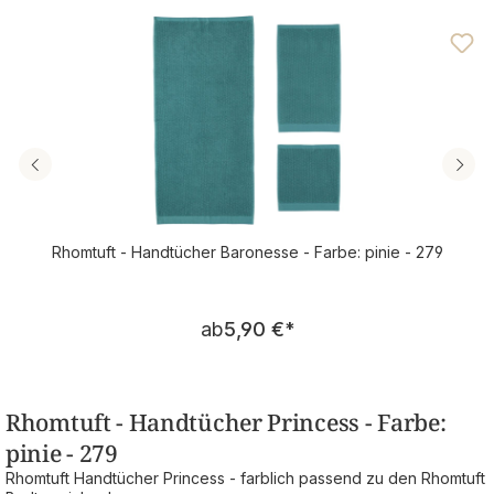
Durchschnittliche Bewertung von 4.25 von 5 Sternen
Rhomtuft - Handtücher Baronesse - Farbe: pinie - 279
Regulärer Preis:
ab
5,90 €
*
Rhomtuft - Handtücher Princess - Farbe:
pinie - 279
Rhomtuft Handtücher Princess - farblich passend zu den Rhomtuft