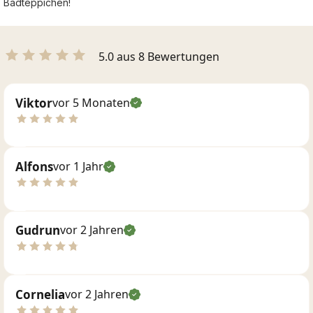
Badteppichen!
5.0 aus 8 Bewertungen
Viktor
vor 5 Monaten
Alfons
vor 1 Jahr
Gudrun
vor 2 Jahren
Cornelia
vor 2 Jahren