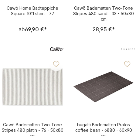
Cawö Home Badteppiche
Cawö Badematten Two-Tone
Square 1011 stein - 77
Stripes 480 sand - 33 - 50x80
cm
Regulärer Preis:
Regulärer Pre
ab
69,90 €
*
28,95 €
*
Cawö Badematten Two-Tone
bugatti Badematten Pratos
Stripes 480 platin - 76 - 50x80
coffee bean - 6880 - 60x90
cm
cm