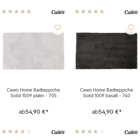
Durchschnittliche Bewertung von 4.75 von 5 Sternen
Durchschnittliche Bewertu
Cawö Home Badteppiche
Cawö Home Badteppiche
Solid 1009 platin - 705
Solid 1009 basalt - 740
Regulärer Preis:
Regulärer Pre
ab
54,90 €
*
ab
54,90 €
*
Durchschnittliche Bewertung von 4.13 von 5 Sternen
Durchschnittliche Bewertu