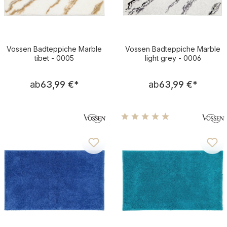
Vossen Badteppiche Marble
Vossen Badteppiche Marble
tibet - 0005
light grey - 0006
Regulärer Preis:
Regulärer Pre
ab
63,99 €
*
ab
63,99 €
*
Durchschnittliche Bewertu