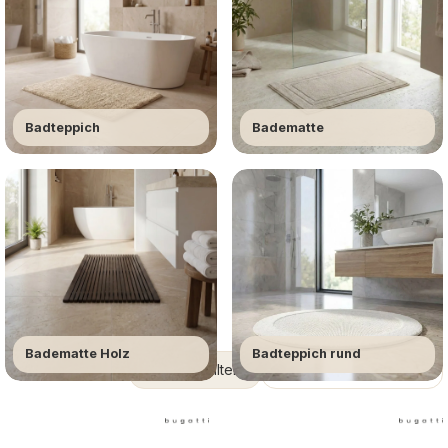
Badematten – weich & rutschfest
Badteppich
Badematte
Badematte Holz
Badteppich rund
Produkte filtern