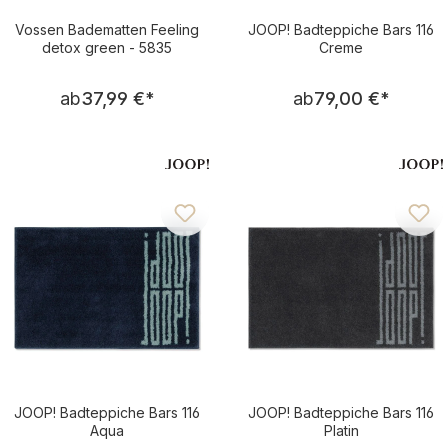
Vossen Badematten Feeling
JOOP! Badteppiche Bars 116
detox green - 5835
Creme
Regulärer Preis:
Regulärer Pre
ab
37,99 €
*
ab
79,00 €
*
JOOP! Badteppiche Bars 116
JOOP! Badteppiche Bars 116
Aqua
Platin