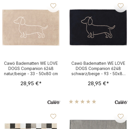
Cawö Badematten WE LOVE
Cawö Badematten WE LOVE
DOGS Companion 6248
DOGS Companion 6248
natur/beige - 33 - 50x80 cm
schwarz/beige - 93 - 50x80
cm
Regulärer Preis:
Regulärer Pre
28,95 €
*
28,95 €
*
Durchschnittliche Bewertu