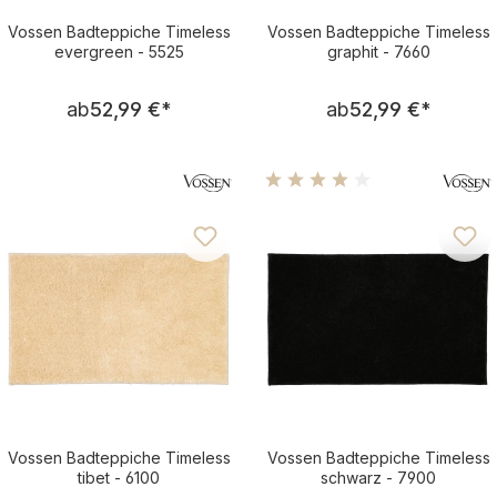
Vossen Badteppiche Timeless
Vossen Badteppiche Timeless
evergreen - 5525
graphit - 7660
Regulärer Preis:
Regulärer Pre
ab
52,99 €
*
ab
52,99 €
*
Durchschnittliche Bewertu
Vossen Badteppiche Timeless
Vossen Badteppiche Timeless
tibet - 6100
schwarz - 7900