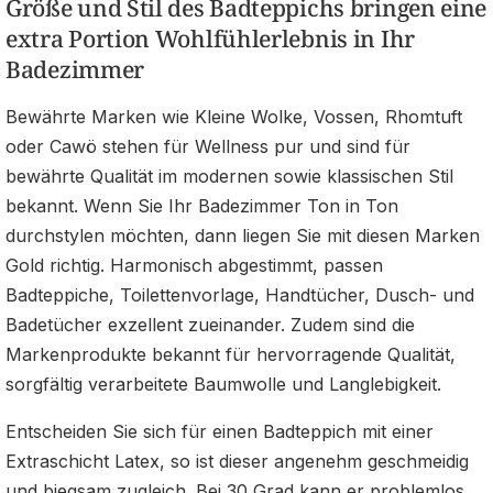
Größe und Stil des Badteppichs bringen eine
extra Portion Wohlfühlerlebnis in Ihr
Badezimmer
Bewährte Marken wie Kleine Wolke, Vossen, Rhomtuft
oder Cawö stehen für Wellness pur und sind für
bewährte Qualität im modernen sowie klassischen Stil
bekannt. Wenn Sie Ihr Badezimmer Ton in Ton
durchstylen möchten, dann liegen Sie mit diesen Marken
Gold richtig. Harmonisch abgestimmt, passen
Badteppiche, Toilettenvorlage, Handtücher, Dusch- und
Badetücher exzellent zueinander. Zudem sind die
Markenprodukte bekannt für hervorragende Qualität,
sorgfältig verarbeitete Baumwolle und Langlebigkeit.
Entscheiden Sie sich für einen Badteppich mit einer
Extraschicht Latex, so ist dieser angenehm geschmeidig
und biegsam zugleich. Bei 30 Grad kann er problemlos