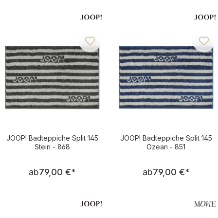
JOOP! Badteppiche Split 145
JOOP! Badteppiche Split 145
Stein - 868
Ozean - 851
Regulärer Preis:
Regulärer Pre
ab
79,00 €
*
ab
79,00 €
*