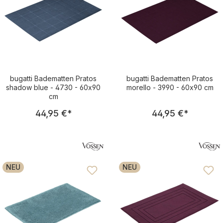
bugatti Badematten Pratos
bugatti Badematten Pratos
shadow blue - 4730 - 60x90
morello - 3990 - 60x90 cm
cm
Regulärer Preis:
Regulärer Pre
44,95 €
*
44,95 €
*
NEU
NEU