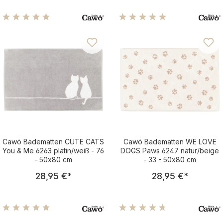
Durchschnittliche Bewertung von 5 von 5 Sternen
Durchschnittliche Bewertu
Cawö Badematten CUTE CATS
Cawö Badematten WE LOVE
You & Me 6263 platin/weiß - 76
DOGS Paws 6247 natur/beige
- 50x80 cm
- 33 - 50x80 cm
Regulärer Preis:
Regulärer Pre
28,95 €
*
28,95 €
*
Durchschnittliche Bewertung von 5 von 5 Sternen
Durchschnittliche Bewertu