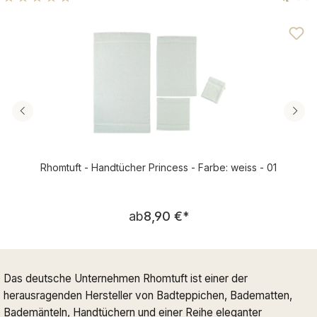
Durchschnittliche Bewertung von 4.95 von 5 Sternen
Rhomtuft - Handtücher Princess - Farbe: weiss - 01
Regulärer Preis:
ab
8,90 €
*
Das deutsche Unternehmen Rhomtuft ist einer der
herausragenden Hersteller von Badteppichen, Badematten,
Bademänteln, Handtüchern und einer Reihe eleganter