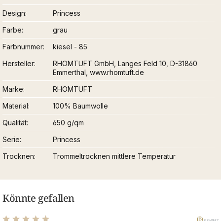
Design
Princess
Farbe
grau
Farbnummer
kiesel - 85
Hersteller
RHOMTUFT GmbH, Langes Feld 10, D-31860
Emmerthal, www.rhomtuft.de
Marke
RHOMTUFT
Material
100% Baumwolle
Qualität
650 g/qm
Serie
Princess
Trocknen
Trommeltrocknen mittlere Temperatur
Könnte gefallen