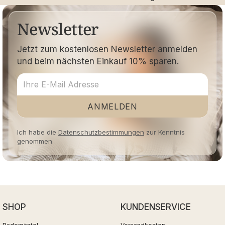
Newsletter
Jetzt zum kostenlosen Newsletter anmelden
und beim nächsten Einkauf 10% sparen.
ANMELDEN
Ich habe die
Datenschutzbestimmungen
zur Kenntnis
genommen.
SHOP
KUNDENSERVICE