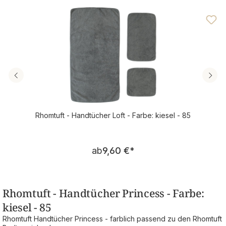
Durchschnittliche Bewertung von 4.79 von 5 Sternen
Rhomtuft - Handtücher Loft - Farbe: kiesel - 85
Regulärer Preis:
ab
9,60 €
*
Rhomtuft - Handtücher Princess - Farbe:
kiesel - 85
Rhomtuft Handtücher Princess - farblich passend zu den Rhomtuft