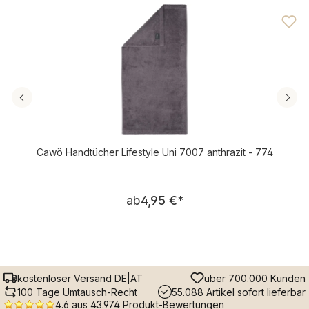
Durchschnittliche Bewertung von 4.76 von 5 Sternen
Cawö Handtücher Lifestyle Uni 7007 anthrazit - 774
Regulärer Preis:
ab
4,95 €
*
kostenloser Versand DE|AT
über 700.000 Kunden
100 Tage Umtausch-Recht
55.088 Artikel sofort lieferbar
4.6 aus 43.974 Produkt-Bewertungen