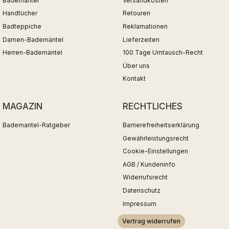
Bademäntel
Versandkosten
Handtücher
Retouren
Badteppiche
Reklamationen
Damen-Bademäntel
Lieferzeiten
Herren-Bademäntel
100 Tage Umtausch-Recht
Über uns
Kontakt
MAGAZIN
RECHTLICHES
Bademantel-Ratgeber
Barrierefreiheitserklärung
Gewährleistungsrecht
Cookie-Einstellungen
AGB / Kundeninfo
Widerrufsrecht
Datenschutz
Impressum
Vertrag widerrufen