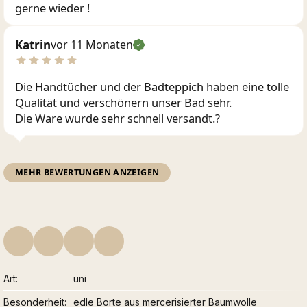
gerne wieder !
Katrin
vor 11 Monaten
Die Handtücher und der Badteppich haben eine tolle
Qualität und verschönern unser Bad sehr.
Die Ware wurde sehr schnell versandt.?
MEHR BEWERTUNGEN ANZEIGEN
Art
uni
Besonderheit
edle Borte aus mercerisierter Baumwolle