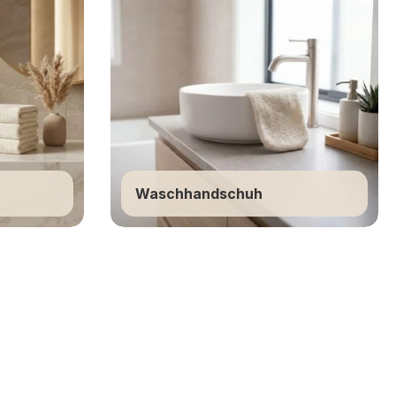
Waschhandschuh