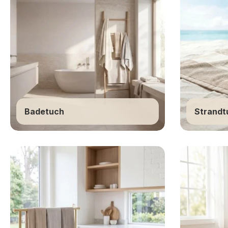
Badetuch
Strandt