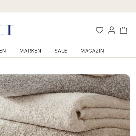
Waren
EN
MARKEN
SALE
MAGAZIN