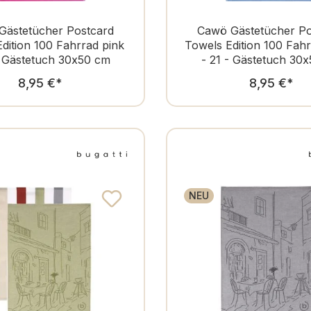
Gästetücher Postcard
Cawö Gästetücher Po
dition 100 Fahrrad pink
Towels Edition 100 Fahr
- Gästetuch 30x50 cm
- 21 - Gästetuch 30
Regulärer Preis:
Regulär
8,95 €
*
8,95 €
*
NEU