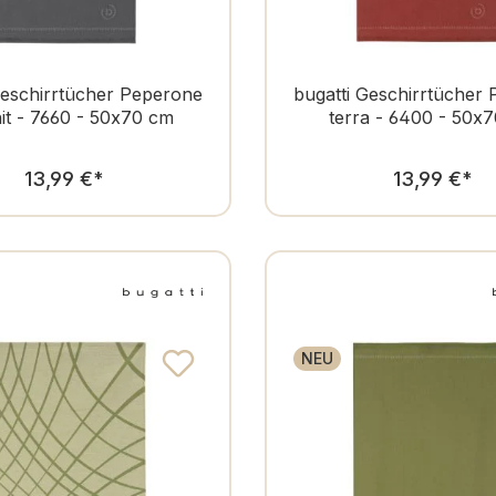
Geschirrtücher Peperone
bugatti Geschirrtücher
it - 7660 - 50x70 cm
terra - 6400 - 50x
Regulärer Preis:
Regulär
13,99 €
*
13,99 €
*
NEU