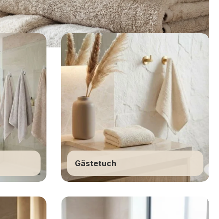
Gästetuch