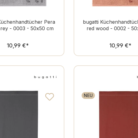
 Küchenhandtücher Pera
bugatti Küchenhandtüc
rey - 0003 - 50x50 cm
red wood - 0002 - 5
Regulärer Preis:
Regulär
10,99 €
*
10,99 €
*
NEU