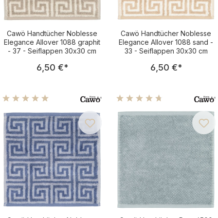
Cawö Handtücher Noblesse
Cawö Handtücher Noblesse
Elegance Allover 1088 graphit
Elegance Allover 1088 sand -
- 37 - Seiflappen 30x30 cm
33 - Seiflappen 30x30 cm
Regulärer Preis:
Regulärer Pre
6,50 €
*
6,50 €
*
Durchschnittliche Bewertung von 4.98 von 5 Sternen
Durchschnittliche Bewertu