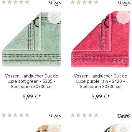
Durchschnittliche Bewertung von 5 von 5 Sternen
Durchschnittliche Bewertu
Vossen Handtücher Cult de
Vossen Handtücher Cult de
Luxe soft green - 5305 -
Luxe purple rain - 3420 -
Seiflappen 30x30 cm
Seiflappen 30x30 cm
Regulärer Preis:
Regulärer Pre
5,99 €
*
5,99 €
*
Durchschnittliche Bewertung von 5 von 5 Sternen
Durchschnittliche Bewertu