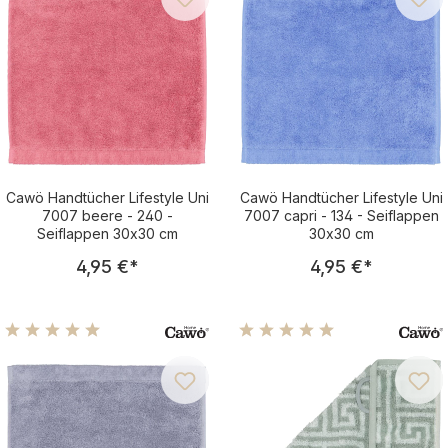
Cawö Handtücher Lifestyle Uni
Cawö Handtücher Lifestyle Uni
7007 beere - 240 -
7007 capri - 134 - Seiflappen
Seiflappen 30x30 cm
30x30 cm
Regulärer Preis:
Regulärer Pre
4,95 €
*
4,95 €
*
Durchschnittliche Bewertung von 4.98 von 5 Sternen
Durchschnittliche Bewertu