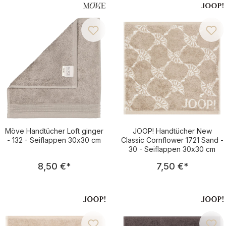
Möve Handtücher Loft ginger
JOOP! Handtücher New
- 132 - Seiflappen 30x30 cm
Classic Cornflower 1721 Sand -
30 - Seiflappen 30x30 cm
Regulärer Preis:
Regulärer Pre
8,50 €
*
7,50 €
*