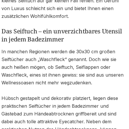
kleines Seiftuch auf gar keinen Fall fehlen. Ein Gefühl
von Luxus schleicht sich ein und bietet Ihnen einen
zusätzlichen Wohlfühlkomfort.
Das Seiftuch – ein unverzichtbares Utensil
in jedem Badezimmer
In manchen Regionen werden die 30x30 cm großen
Seiftücher auch „Waschfleck“ genannt. Doch wie sie
auch heißen mögen, ob Seiftuch, Seiflappen oder
Waschfleck, eines ist ihnen gewiss: sie sind aus unseren
Wellnessoasen nicht mehr wegzudenken.
Hübsch gestapelt und dekorativ platziert, liegen diese
praktischen Seiftücher in jedem Badezimmer und
Gästebad zum Händeabtrocknen griffbereit und sind
dabei auch tolle attraktive Eyecatcher. Neben dem