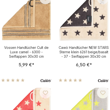
Vossen Handtücher Cult de
Cawö Handtücher NEW STARS
Luxe camel - 6300 -
Sterne klein 6261 beige/basalt
Seiflappen 30x30 cm
- 37 - Seiflappen 30x30 cm
Regulärer Preis:
Regulärer Pre
5,99 €
*
6,50 €
*
Durchschnittliche Bewertung von 5 von 5 Sternen
Durchschnittliche Bewertu