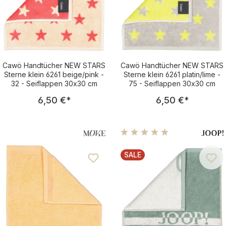
Cawö Handtücher NEW STARS
Cawö Handtücher NEW STARS
Sterne klein 6261 beige/pink -
Sterne klein 6261 platin/lime -
32 - Seiflappen 30x30 cm
75 - Seiflappen 30x30 cm
Regulärer Preis:
Regulärer Pre
6,50 €
*
6,50 €
*
Durchschnittliche Bewertu
SALE
RABATT