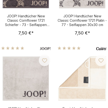
JOOP! Handtücher New
JOOP! Handtücher New
Classic Cornflower 1721
Classic Cornflower 1721 Platin -
Schiefer - 73 - Seiflappen
77 - Seiflappen 30x30 cm
30x30 cm
Regulärer Preis:
Regulärer Pre
7,50 €
*
7,50 €
*
Durchschnittliche Bewertung von 5 von 5 Sternen
Durchschnittliche Bewertu