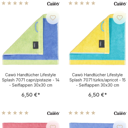
Durchschnittliche Bewertung von 4.96 von 5 Sternen
Durchschnittliche Bewertu
Cawö Handtücher Lifestyle
Cawö Handtücher Lifestyle
Splash 7071 capri/pistazie - 14
Splash 7071 türkis/apricot - 15
- Seiflappen 30x30 cm
- Seiflappen 30x30 cm
Regulärer Preis:
Regulärer Pre
6,50 €
*
6,50 €
*
Durchschnittliche Bewertung von 4.88 von 5 Sternen
Durchschnittliche Bewertu