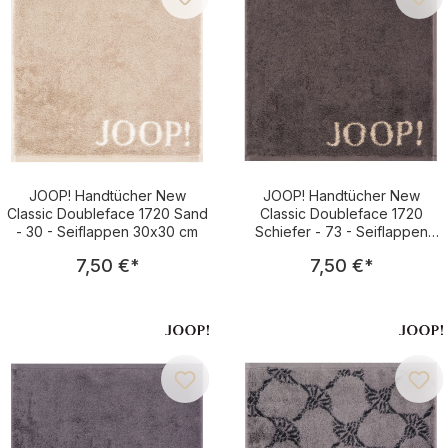
JOOP! Handtücher New
JOOP! Handtücher New
Classic Doubleface 1720 Sand
Classic Doubleface 1720
- 30 - Seiflappen 30x30 cm
Schiefer - 73 - Seiflappen
30x30 cm
Regulärer Preis:
Regulärer Pre
7,50 €
*
7,50 €
*