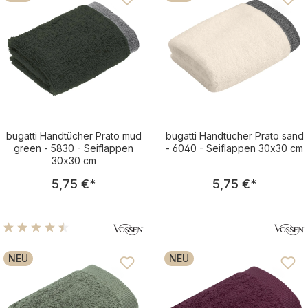
bugatti Handtücher Prato mud
bugatti Handtücher Prato sand
green - 5830 - Seiflappen
- 6040 - Seiflappen 30x30 cm
30x30 cm
Regulärer Preis:
Regulärer Pre
5,75 €
*
5,75 €
*
Durchschnittliche Bewertung von 4.5 von 5 Sternen
NEU
NEU