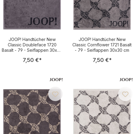
JOOP! Handtücher New
JOOP! Handtücher New
Classic Doubleface 1720
Classic Cornflower 1721 Basalt
Basalt - 79 - Seiflappen 30x30
- 79 - Seiflappen 30x30 cm
cm
Regulärer Preis:
Regulärer Pre
7,50 €
*
7,50 €
*