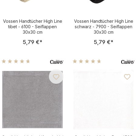
Vossen Handtücher High Line
Vossen Handtücher High Line
tibet - 6100 - Seiflappen
schwarz - 7900 - Seiflappen
30x30 cm
30x30 cm
Regulärer Preis:
Regulärer Pre
5,79 €
*
5,79 €
*
Durchschnittliche Bewertung von 4.75 von 5 Sternen
Durchschnittliche Bewertu