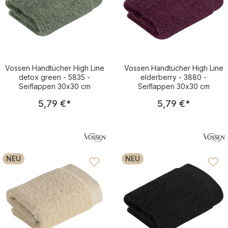
Vossen Handtücher High Line
Vossen Handtücher High Line
detox green - 5835 -
elderberry - 3880 -
Seiflappen 30x30 cm
Seiflappen 30x30 cm
Regulärer Preis:
Regulärer Pre
5,79 €
*
5,79 €
*
NEU
NEU