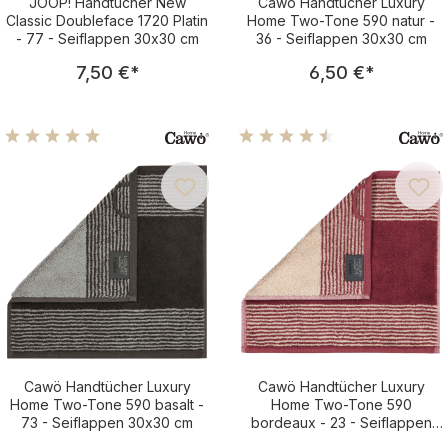
JOOP! Handtücher New
Cawö Handtücher Luxury
Classic Doubleface 1720 Platin
Home Two-Tone 590 natur -
- 77 - Seiflappen 30x30 cm
36 - Seiflappen 30x30 cm
Regulärer Preis:
Regulärer Pre
7,50 €
*
6,50 €
*
Durchschnittliche Bewertung von 4.96 von 5 Sternen
Durchschnittliche Bewertu
Cawö Handtücher Luxury
Cawö Handtücher Luxury
Home Two-Tone 590 basalt -
Home Two-Tone 590
73 - Seiflappen 30x30 cm
bordeaux - 23 - Seiflappen
30x30 cm
Regulärer Preis:
Regulärer Pre