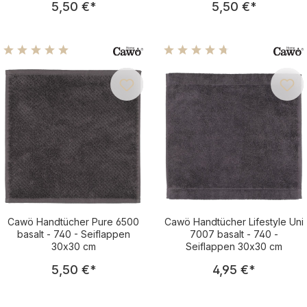
5,50 €
*
5,50 €
*
Durchschnittliche Bewertung von 5 von 5 Sternen
Durchschnittliche Bewertu
Cawö Handtücher Pure 6500
Cawö Handtücher Lifestyle Uni
basalt - 740 - Seiflappen
7007 basalt - 740 -
30x30 cm
Seiflappen 30x30 cm
Regulärer Preis:
Regulärer Pre
5,50 €
*
4,95 €
*