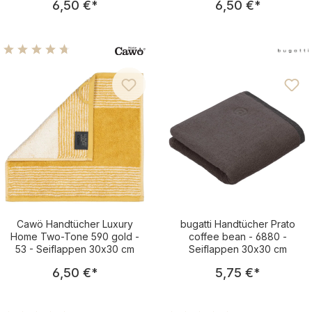
6,50 €
*
6,50 €
*
Durchschnittliche Bewertung von 4.75 von 5 Sternen
Cawö Handtücher Luxury
bugatti Handtücher Prato
Home Two-Tone 590 gold -
coffee bean - 6880 -
53 - Seiflappen 30x30 cm
Seiflappen 30x30 cm
Regulärer Preis:
Regulärer Pre
6,50 €
*
5,75 €
*