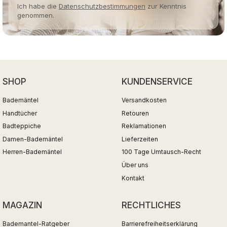
Ich habe die
Datenschutzbestimmungen
zur Kenntnis
genommen.
SHOP
KUNDENSERVICE
Bademäntel
Versandkosten
Handtücher
Retouren
Badteppiche
Reklamationen
Damen-Bademäntel
Lieferzeiten
Herren-Bademäntel
100 Tage Umtausch-Recht
Über uns
Kontakt
MAGAZIN
RECHTLICHES
Bademantel-Ratgeber
Barrierefreiheitserklärung