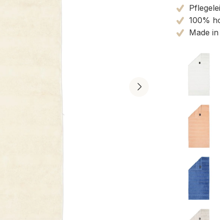
Pflegele
100% ho
Made in