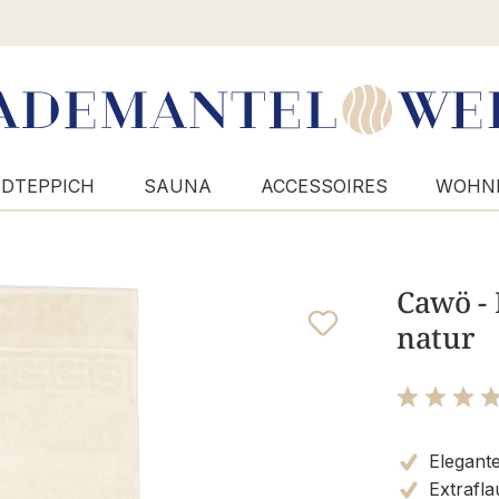
DTEPPICH
SAUNA
ACCESSOIRES
WOHN
Cawö - 
natur
Bewertung m
Elegant
Extrafla