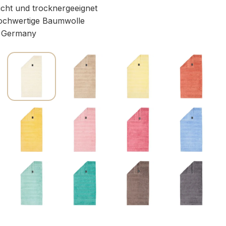
icht und trocknergeeignet
chwertige Baumwolle
 Germany