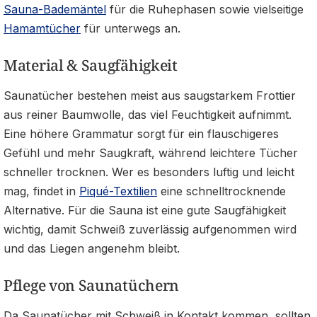
Sauna-Bademäntel
für die Ruhephasen sowie vielseitige
Hamamtücher
für unterwegs an.
Material & Saugfähigkeit
Saunatücher bestehen meist aus saugstarkem Frottier
aus reiner Baumwolle, das viel Feuchtigkeit aufnimmt.
Eine höhere Grammatur sorgt für ein flauschigeres
Gefühl und mehr Saugkraft, während leichtere Tücher
schneller trocknen. Wer es besonders luftig und leicht
mag, findet in
Piqué-Textilien
eine schnelltrocknende
Alternative. Für die Sauna ist eine gute Saugfähigkeit
wichtig, damit Schweiß zuverlässig aufgenommen wird
und das Liegen angenehm bleibt.
Pflege von Saunatüchern
Da Saunatücher mit Schweiß in Kontakt kommen, sollten