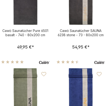
Cawö Saunatücher Pure 6501
Cawö Saunatücher SAUNA
basalt - 740 - 80x200 cm
6238 stone - 73 - 80x200 cm
Regulärer Preis:
Regulärer Pre
49,95 €
*
54,95 €
*
Durchschnittliche Bewertung von 4.88 von 5 Sternen
Durchschnittliche Bewertu