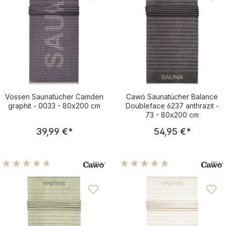
Vossen Saunatücher Camden
Cawö Saunatücher Balance
graphit - 0033 - 80x200 cm
Doubleface 6237 anthrazit -
73 - 80x200 cm
Regulärer Preis:
Regulärer Pre
39,99 €
*
54,95 €
*
Durchschnittliche Bewertung von 4.83 von 5 Sternen
Durchschnittliche Bewertu