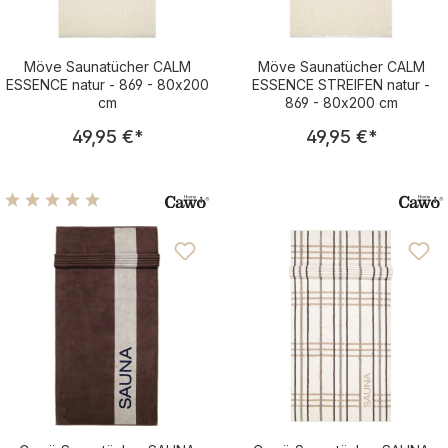
Möve Saunatücher CALM
Möve Saunatücher CALM
ESSENCE natur - 869 - 80x200
ESSENCE STREIFEN natur -
cm
869 - 80x200 cm
Regulärer Preis:
Regulärer Pre
49,95 €
*
49,95 €
*
Durchschnittliche Bewertung von 5 von 5 Sternen