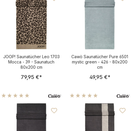
JOOP! Saunatücher Leo 1703
Cawö Saunatücher Pure 6501
Mocca - 39 - Saunatuch
mystic green - 426 - 80x200
80x200 cm
cm
Regulärer Preis:
Regulärer Pre
79,95 €
*
49,95 €
*
Durchschnittliche Bewertung von 5 von 5 Sternen
Durchschnittliche Bewertu