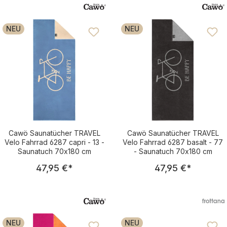
saugstark
NEU
NEU
Cawö Saunatücher TRAVEL
Cawö Saunatücher TRAVEL
Velo Fahrrad 6287 capri - 13 -
Velo Fahrrad 6287 basalt - 77
Saunatuch 70x180 cm
- Saunatuch 70x180 cm
Regulärer Preis:
Regulärer Pre
47,95 €
*
47,95 €
*
NEU
NEU