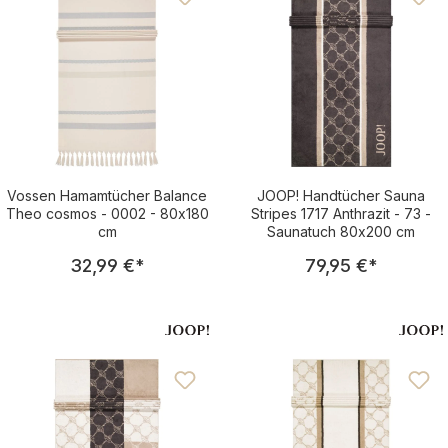
Vossen Hamamtücher Balance
JOOP! Handtücher Sauna
Theo cosmos - 0002 - 80x180
Stripes 1717 Anthrazit - 73 -
cm
Saunatuch 80x200 cm
Regulärer Preis:
Regulärer Pre
32,99 €
*
79,95 €
*