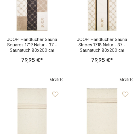
JOOP! Handtücher Sauna
JOOP! Handtücher Sauna
Squares 1719 Natur - 37 -
Stripes 1718 Natur - 37 -
Saunatuch 80x200 cm
Saunatuch 80x200 cm
Regulärer Preis:
Regulärer Pre
79,95 €
*
79,95 €
*