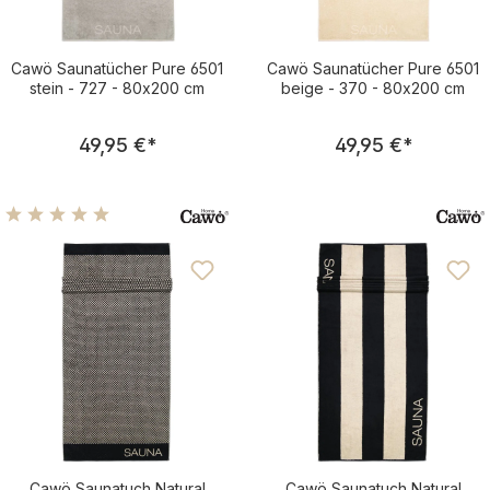
Cawö Saunatücher Pure 6501
Cawö Saunatücher Pure 6501
stein - 727 - 80x200 cm
beige - 370 - 80x200 cm
Regulärer Preis:
Regulärer Pre
49,95 €
*
49,95 €
*
Durchschnittliche Bewertung von 5 von 5 Sternen
Cawö Saunatuch Natural
Cawö Saunatuch Natural