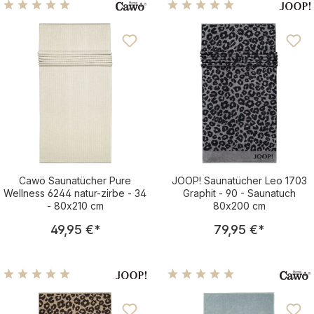
Durchschnittliche Bewertung von 5 von 5 Sternen
Durchschnittliche Bewertu
Cawö Saunatücher Pure
JOOP! Saunatücher Leo 1703
Wellness 6244 natur-zirbe - 34
Graphit - 90 - Saunatuch
- 80x210 cm
80x200 cm
Regulärer Preis:
Regulärer Pre
49,95 €
*
79,95 €
*
Durchschnittliche Bewertung von 5 von 5 Sternen
Durchschnittliche Bewertu