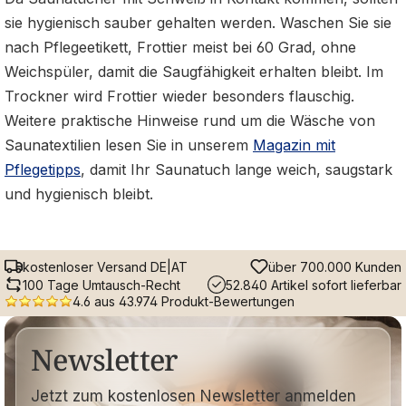
sie hygienisch sauber gehalten werden. Waschen Sie sie
nach Pflegeetikett, Frottier meist bei 60 Grad, ohne
Weichspüler, damit die Saugfähigkeit erhalten bleibt. Im
Trockner wird Frottier wieder besonders flauschig.
Weitere praktische Hinweise rund um die Wäsche von
Saunatextilien lesen Sie in unserem
Magazin mit
Pflegetipps
, damit Ihr Saunatuch lange weich, saugstark
und hygienisch bleibt.
kostenloser Versand DE|AT
über 700.000 Kunden
100 Tage Umtausch-Recht
52.840 Artikel sofort lieferbar
4.6 aus 43.974 Produkt-Bewertungen
Newsletter
Jetzt zum kostenlosen Newsletter anmelden