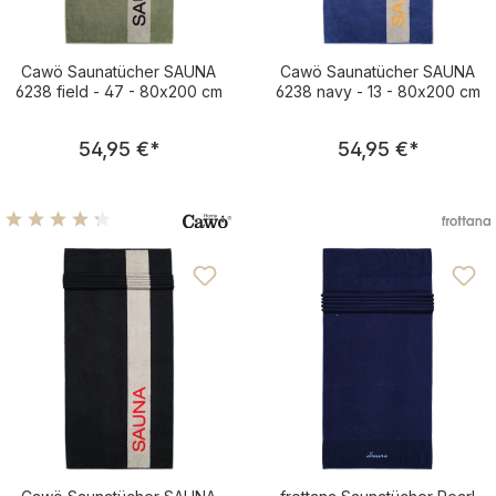
Cawö Saunatücher SAUNA
Cawö Saunatücher SAUNA
6238 field - 47 - 80x200 cm
6238 navy - 13 - 80x200 cm
Regulärer Preis:
Regulärer Pre
54,95 €
*
54,95 €
*
Durchschnittliche Bewertung von 4.25 von 5 Sternen