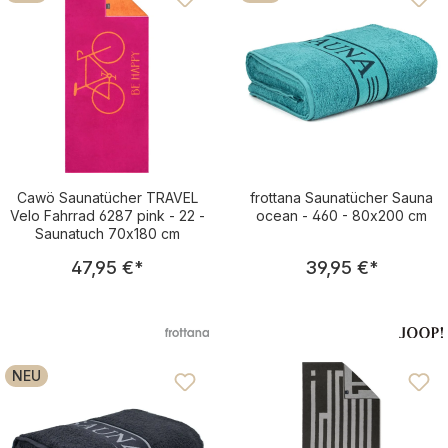
Cawö Saunatücher TRAVEL
frottana Saunatücher Sauna
Velo Fahrrad 6287 pink - 22 -
ocean - 460 - 80x200 cm
Saunatuch 70x180 cm
Regulärer Preis:
Regulärer Pre
47,95 €
*
39,95 €
*
NEU