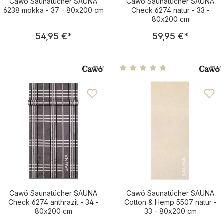
Cawö Saunatücher SAUNA
Cawö Saunatücher SAUNA
6238 mokka - 37 - 80x200 cm
Check 6274 natur - 33 -
80x200 cm
Regulärer Preis:
Regulärer Pre
54,95 €
*
59,95 €
*
Durchschnittliche Bewertu
Cawö Saunatücher SAUNA
Cawö Saunatücher SAUNA
Check 6274 anthrazit - 34 -
Cotton & Hemp 5507 natur -
80x200 cm
33 - 80x200 cm
Regulärer Preis:
Regulärer Pre