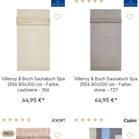
Durchschnittliche Bewertu
Villeroy & Boch Saunatuch Spa
Villeroy & Boch Saunatuch Spa
2556 80x200 cm - Farbe:
2556 80x200 cm - Farbe:
cashmere - 356
stone - 727
Regulärer Preis:
Regulärer Pre
64,95 €
*
64,95 €
*
Durchschnittliche Bewertung von 5 von 5 Sternen
Durchschnittliche Bewertu
NEU