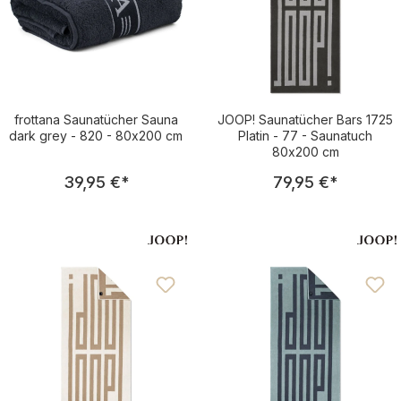
frottana Saunatücher Sauna
JOOP! Saunatücher Bars 1725
dark grey - 820 - 80x200 cm
Platin - 77 - Saunatuch
80x200 cm
Regulärer Preis:
Regulärer Pre
39,95 €
*
79,95 €
*