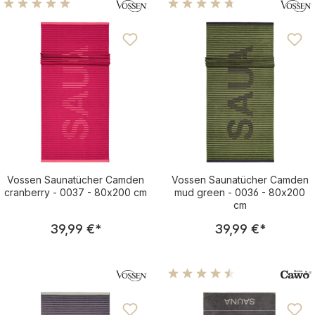
Durchschnittliche Bewertung von 5 von 5 Sternen
Durchschnittliche Bewertu
Vossen Saunatücher Camden
Vossen Saunatücher Camden
cranberry - 0037 - 80x200 cm
mud green - 0036 - 80x200
cm
Regulärer Preis:
Regulärer Pre
39,99 €
*
39,99 €
*
Durchschnittliche Bewertu