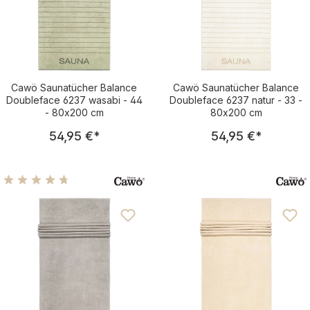
Cawö Saunatücher Balance
Cawö Saunatücher Balance
Doubleface 6237 wasabi - 44
Doubleface 6237 natur - 33 -
- 80x200 cm
80x200 cm
Regulärer Preis:
Regulärer Pre
54,95 €
*
54,95 €
*
Durchschnittliche Bewertung von 4.85 von 5 Sternen