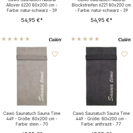
Allover 6220 80x200 cm -
Blockstreifen 6221 80x200 cm
Farbe: natur-schwarz - 39
- Farbe: natur-schwarz - 39
Regulärer Preis:
Regulärer Pre
54,95 €
*
54,95 €
*
Durchschnittliche Bewertung von 4.83 von 5 Sternen
Durchschnittliche Bewertu
Cawö Saunatuch Sauna Time
Cawö Saunatuch Sauna Time
449 - Größe: 80x200 cm -
449 - Größe: 80x200 cm -
Farbe: stein - 70
Farbe: anthrazit - 77
Regulärer Preis:
Regulärer Pre