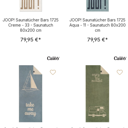
JOOP! Saunatücher Bars 1725
JOOP! Saunatücher Bars 1725
Creme - 33 - Saunatuch
Aqua - 11 - Saunatuch 80x200
80x200 cm
cm
Regulärer Preis:
Regulärer Pre
79,95 €
*
79,95 €
*