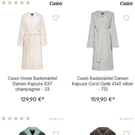
Durchschnittliche Bewertung von 5 von 5 Sternen
Cawö Home Bademäntel
Cawö Bademäntel Damen
Damen Kapuze 837
Kapuze Cord-Optik 6140 silber
champagner - 33
- 713
Regulärer Preis:
Regulärer Pre
129,90 €
*
159,90 €
*
Durchschnittliche Bewertung von 5 von 5 Sternen