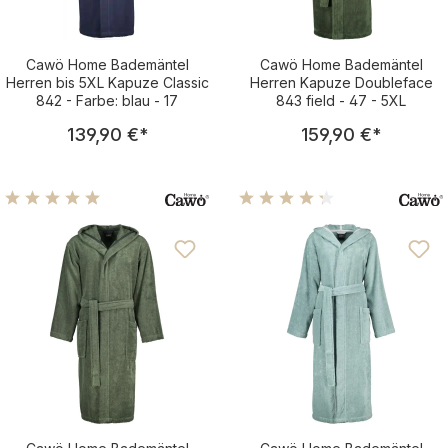
Cawö Home Bademäntel
Cawö Home Bademäntel
Herren bis 5XL Kapuze Classic
Herren Kapuze Doubleface
842 - Farbe: blau - 17
843 field - 47 - 5XL
Regulärer Preis:
Regulärer Pre
139,90 €
*
159,90 €
*
Durchschnittliche Bewertung von 4.96 von 5 Sternen
Durchschnittliche Bewertu