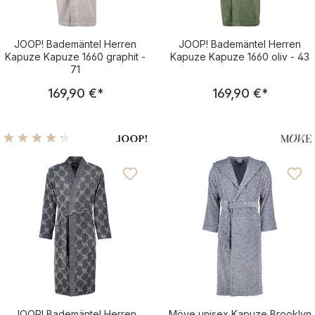
JOOP! Bademäntel Herren
JOOP! Bademäntel Herren
Kapuze Kapuze 1660 graphit -
Kapuze Kapuze 1660 oliv - 43
71
Regulärer Preis:
Regulärer Pre
169,90 €
*
169,90 €
*
Durchschnittliche Bewertung von 4.13 von 5 Sternen
JOOP! Bademäntel Herren
Möve unisex Kapuze Brooklyn