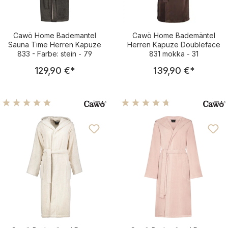
Cawö Home Bademantel
Cawö Home Bademäntel
Sauna Time Herren Kapuze
Herren Kapuze Doubleface
833 - Farbe: stein - 79
831 mokka - 31
Regulärer Preis:
Regulärer Pre
129,90 €
*
139,90 €
*
Durchschnittliche Bewertung von 5 von 5 Sternen
Durchschnittliche Bewertu