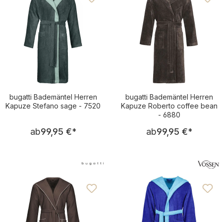
bugatti Bademäntel Herren
bugatti Bademäntel Herren
Kapuze Stefano sage - 7520
Kapuze Roberto coffee bean
- 6880
Regulärer Preis:
Regulärer Pre
ab
99,95 €
*
ab
99,95 €
*