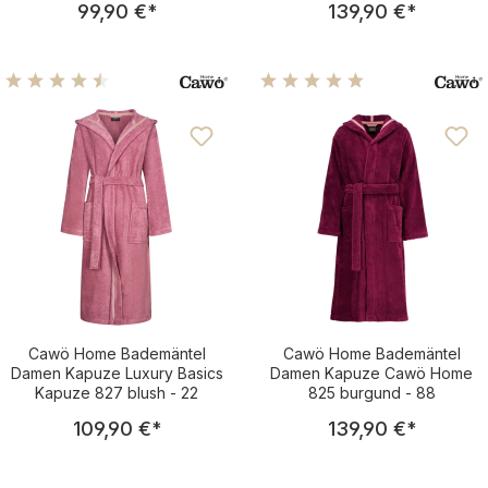
99,90 €
*
139,90 €
*
Durchschnittliche Bewertung von 4.58 von 5 Sternen
Durchschnittliche Bewertu
Cawö Home Bademäntel
Cawö Home Bademäntel
Damen Kapuze Luxury Basics
Damen Kapuze Cawö Home
Kapuze 827 blush - 22
825 burgund - 88
Regulärer Preis:
Regulärer Pre
109,90 €
*
139,90 €
*