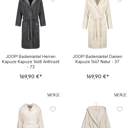
JOOP! Bademäntel Herren
JOOP! Bademäntel Damen
Kapuze Kapuze 1668 Anthrazit
Kapuze 1667 Natur - 37
- 73
Regulärer Preis:
Regulärer Pre
169,90 €
*
169,90 €
*