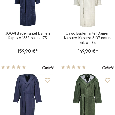
JOOP! Bademäntel Damen
Cawö Bademäntel Damen
Kapuze 1663 blau - 175
Kapuze Kapuze 6137 natur-
zirbe - 34
Regulärer Preis:
Regulärer Pre
159,90 €
*
149,90 €
*
Durchschnittliche Bewertung von 5 von 5 Sternen
Durchschnittliche Bewertu