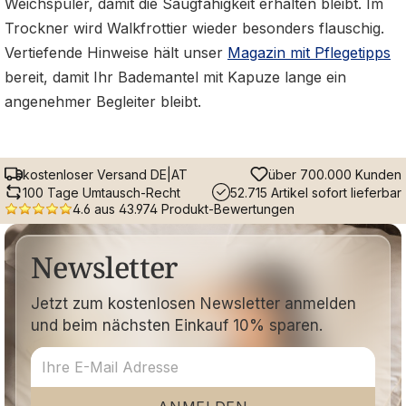
Weichspüler, damit die Saugfähigkeit erhalten bleibt. Im
Trockner wird Walkfrottier wieder besonders flauschig.
Vertiefende Hinweise hält unser
Magazin mit Pflegetipps
bereit, damit Ihr Bademantel mit Kapuze lange ein
angenehmer Begleiter bleibt.
kostenloser Versand DE|AT
über 700.000 Kunden
100 Tage Umtausch-Recht
52.715 Artikel sofort lieferbar
4.6 aus 43.974 Produkt-Bewertungen
Newsletter
Jetzt zum kostenlosen Newsletter anmelden
und beim nächsten Einkauf 10% sparen.