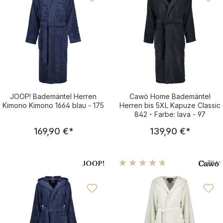
JOOP! Bademäntel Herren
Cawö Home Bademäntel
Kimono Kimono 1664 blau - 175
Herren bis 5XL Kapuze Classic
842 - Farbe: lava - 97
Regulärer Preis:
Regulärer Pre
169,90 €
*
139,90 €
*
Durchschnittliche Bewertu