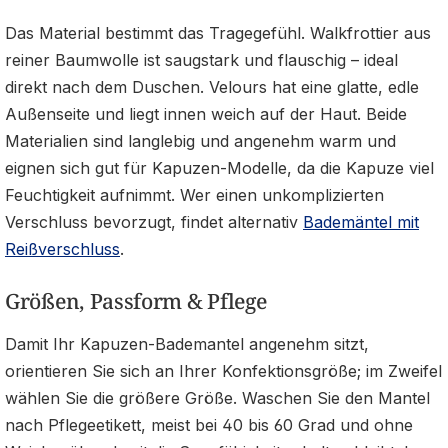
Das Material bestimmt das Tragegefühl. Walkfrottier aus
reiner Baumwolle ist saugstark und flauschig – ideal
direkt nach dem Duschen. Velours hat eine glatte, edle
Außenseite und liegt innen weich auf der Haut. Beide
Materialien sind langlebig und angenehm warm und
eignen sich gut für Kapuzen-Modelle, da die Kapuze viel
Feuchtigkeit aufnimmt. Wer einen unkomplizierten
Verschluss bevorzugt, findet alternativ
Bademäntel mit
Reißverschluss
.
Größen, Passform & Pflege
Damit Ihr Kapuzen-Bademantel angenehm sitzt,
orientieren Sie sich an Ihrer Konfektionsgröße; im Zweifel
wählen Sie die größere Größe. Waschen Sie den Mantel
nach Pflegeetikett, meist bei 40 bis 60 Grad und ohne