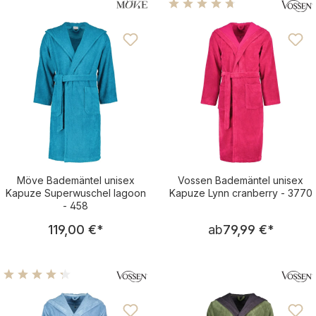
Durchschnittliche Bewertu
Möve Bademäntel unisex
Vossen Bademäntel unisex
Kapuze Superwuschel lagoon
Kapuze Lynn cranberry - 3770
- 458
Regulärer Preis:
Regulärer Pre
119,00 €
*
ab
79,99 €
*
Durchschnittliche Bewertung von 4.25 von 5 Sternen