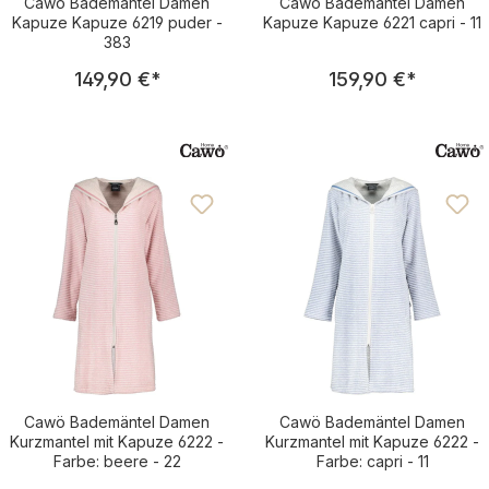
Cawö Bademäntel Damen
Cawö Bademäntel Damen
Kapuze Kapuze 6219 puder -
Kapuze Kapuze 6221 capri - 11
383
Regulärer Preis:
Regulärer Pre
149,90 €
*
159,90 €
*
Cawö Bademäntel Damen
Cawö Bademäntel Damen
Kurzmantel mit Kapuze 6222 -
Kurzmantel mit Kapuze 6222 -
Farbe: beere - 22
Farbe: capri - 11
Regulärer Preis:
Regulärer Pre