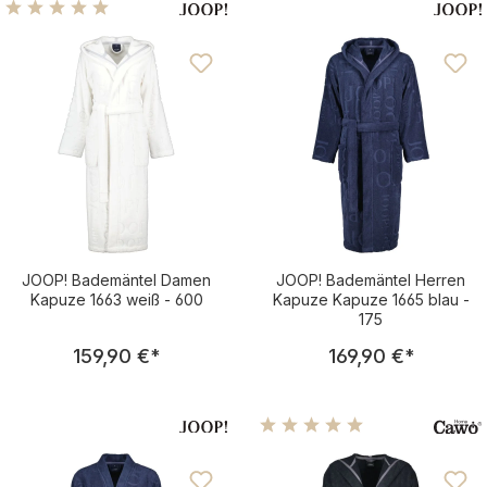
Durchschnittliche Bewertung von 4.88 von 5 Sternen
JOOP! Bademäntel Damen
JOOP! Bademäntel Herren
Kapuze 1663 weiß - 600
Kapuze Kapuze 1665 blau -
175
Regulärer Preis:
Regulärer Pre
159,90 €
*
169,90 €
*
Durchschnittliche Bewertu