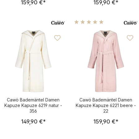
159,90 €
*
159,90 €
*
Durchschnittliche Bewertu
Cawö Bademäntel Damen
Cawö Bademäntel Damen
Kapuze Kapuze 6219 natur -
Kapuze Kapuze 6221 beere -
356
22
Regulärer Preis:
Regulärer Pre
149,90 €
*
159,90 €
*