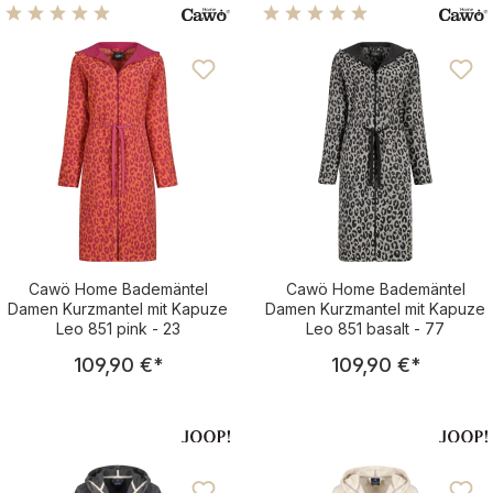
Damen & Herren
Durchschnittliche Bewertung von 5 von 5 Sternen
Durchschnittliche Bewertu
Cawö Home Bademäntel
Cawö Home Bademäntel
Damen Kurzmantel mit Kapuze
Damen Kurzmantel mit Kapuze
Leo 851 pink - 23
Leo 851 basalt - 77
Regulärer Preis:
Regulärer Pre
109,90 €
*
109,90 €
*