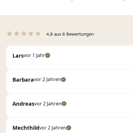
4.8 aus 8 Bewertungen
Lars
vor 1 Jahr
Barbara
vor 2 Jahren
Andreas
vor 2 Jahren
Mechthild
vor 2 Jahren