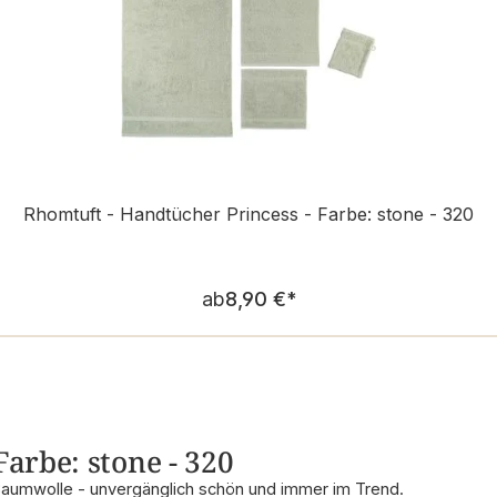
Rhomtuft - Handtücher Princess - Farbe: stone - 320
Regulärer Preis:
ab
8,90 €
*
Farbe: stone - 320
Baumwolle - unvergänglich schön und immer im Trend.