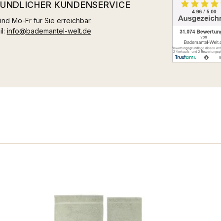
EUNDLICHER KUNDENSERVICE
ind Mo-Fr für Sie erreichbar.
il:
info@bademantel-welt.de
n