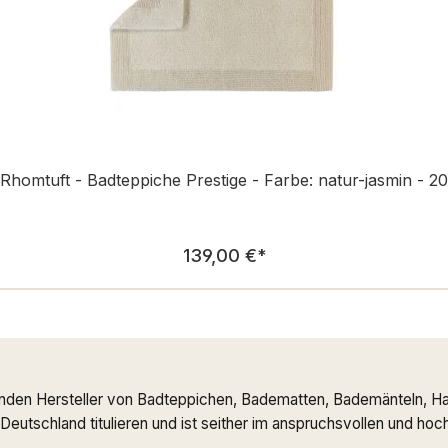
Rhomtuft - Badteppiche Prestige - Farbe: natur-jasmin - 20
Regulärer Preis:
139,00 €
*
nden Hersteller von Badteppichen, Badematten, Bademänteln, Ha
n Deutschland titulieren und ist seither im anspruchsvollen und h