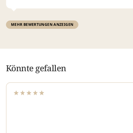
MEHR BEWERTUNGEN ANZEIGEN
Könnte gefallen
Durchschnittliche Bewertung von 4.89 von 5 Sterne