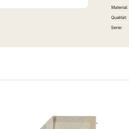
Material
Qualität
Serie
n