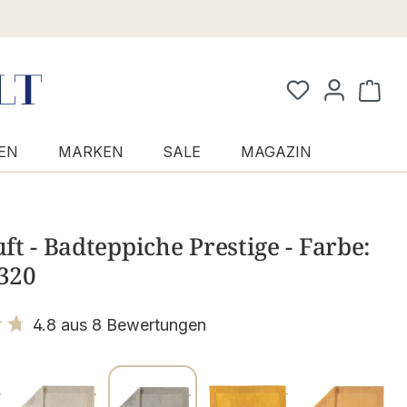
Waren
EN
MARKEN
SALE
MAGAZIN
t - Badteppiche Prestige - Farbe:
 320
4.8 aus 8 Bewertungen
it 4.8 von 5 Sternen