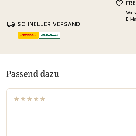
FR
Wir s
E-Ma
SCHNELLER VERSAND
Passend dazu
Durchschnittliche Bewertung von 4.97 von 5 Sterne