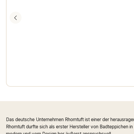
Das deutsche Unternehmen Rhomtuft ist einer der herausrage
Rhomtuft durfte sich als erster Hersteller von Badteppichen i
modern und vom Design her äußerst anspruchsvoll.