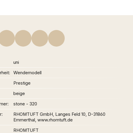
uni
heit
Wendemodell
Prestige
beige
mer
stone - 320
r
RHOMTUFT GmbH, Langes Feld 10, D-31860
Emmerthal, www.rhomtuft.de
RHOMTUFT