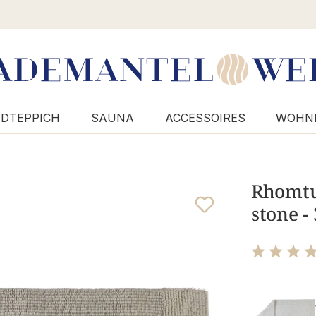
DTEPPICH
SAUNA
ACCESSOIRES
WOHN
Rhomtuf
stone -
Bewertung m