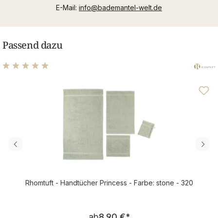
E-Mail:
info@bademantel-welt.de
Passend dazu
Durchschnittliche Bewertung von 4.97 von 5 Sternen
Rhomtuft - Handtücher Princess - Farbe: stone - 320
Regulärer Preis:
ab
8,90 €
*