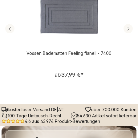
Vossen Badematten Feeling flanell - 7400
Regulärer Preis:
ab
37,99 €
*
kostenloser Versand DE|AT
über 700.000 Kunden
100 Tage Umtausch-Recht
54.630 Artikel sofort lieferbar
4.6 aus 43.974 Produkt-Bewertungen