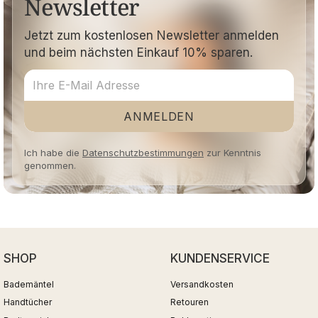
Newsletter
Jetzt zum kostenlosen Newsletter anmelden
und beim nächsten Einkauf 10% sparen.
ANMELDEN
Ich habe die
Datenschutzbestimmungen
zur Kenntnis
genommen.
SHOP
KUNDENSERVICE
Bademäntel
Versandkosten
Handtücher
Retouren