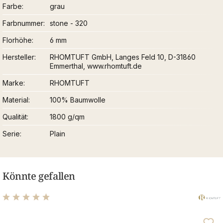
Farbe
grau
Farbnummer
stone - 320
Florhöhe
6 mm
Hersteller
RHOMTUFT GmbH, Langes Feld 10, D-31860
Emmerthal, www.rhomtuft.de
Marke
RHOMTUFT
Material
100% Baumwolle
Qualität
1800 g/qm
Serie
Plain
Könnte gefallen
Durchschnittliche Bewertung von 5 von 5 Sternen