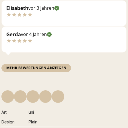
Elisabeth
vor 3 Jahren
Gerda
vor 4 Jahren
MEHR BEWERTUNGEN ANZEIGEN
Art
uni
Design
Plain