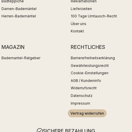
Badteppiche
Reklamationen
Damen-Bademäntel
Lieferzeiten
Herren-Bademäntel
100 Tage Umtausch-Recht
Über uns
Kontakt
MAGAZIN
RECHTLICHES
Bademantel-Ratgeber
Barrierefreiheitserklärung
Gewährleistungsrecht
Cookie-Einstellungen
AGB / Kundeninfo
Widerrufsrecht
Datenschutz
Impressum
Vertrag widerrufen
SICHERE BEZAHLUNG