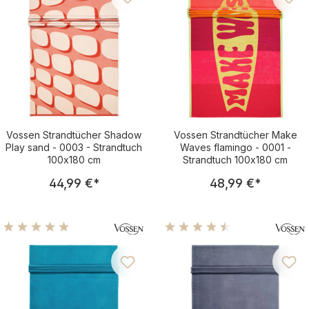
Vossen Strandtücher Shadow
Vossen Strandtücher Make
Play sand - 0003 - Strandtuch
Waves flamingo - 0001 -
100x180 cm
Strandtuch 100x180 cm
Regulärer Preis:
Regulärer Pre
44,99 €
*
48,99 €
*
Durchschnittliche Bewertung von 5 von 5 Sternen
Durchschnittliche Bewertu