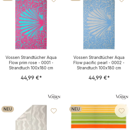
Vossen Strandtücher Aqua
Vossen Strandtücher Aqua
Flow prim rose - 0001 -
Flow pacific pearl - 0002 -
Strandtuch 100x180 cm
Strandtuch 100x180 cm
Regulärer Preis:
Regulärer Pre
44,99 €
*
44,99 €
*
NEU
NEU