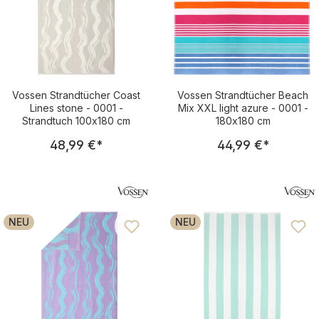
Vossen Strandtücher Coast
Vossen Strandtücher Beach
Lines stone - 0001 -
Mix XXL light azure - 0001 -
Strandtuch 100x180 cm
180x180 cm
Regulärer Preis:
Regulärer Pre
48,99 €
*
44,99 €
*
NEU
NEU