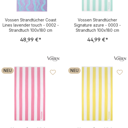
Vossen Strandtücher Coast
Vossen Strandtücher
Lines lavender touch - 0002 -
Signature azure - 0003 -
Strandtuch 100x180 cm
Strandtuch 100x180 cm
Regulärer Preis:
Regulärer Pre
48,99 €
*
44,99 €
*
NEU
NEU