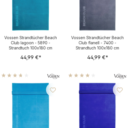
Vossen Strandtücher Beach
Vossen Strandtücher Beach
Club lagoon - 5890 -
Club flanell - 7400 -
Strandtuch 100x180 cm
Strandtuch 100x180 cm
Regulärer Preis:
Regulärer Pre
44,99 €
*
44,99 €
*
Durchschnittliche Bewertung von 3.7 von 5 Sternen
Durchschnittliche Bewertu