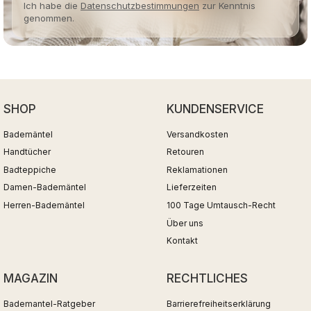
Ich habe die
Datenschutzbestimmungen
zur Kenntnis
genommen.
SHOP
KUNDENSERVICE
Bademäntel
Versandkosten
Handtücher
Retouren
Badteppiche
Reklamationen
Damen-Bademäntel
Lieferzeiten
Herren-Bademäntel
100 Tage Umtausch-Recht
Über uns
Kontakt
MAGAZIN
RECHTLICHES
Bademantel-Ratgeber
Barrierefreiheitserklärung