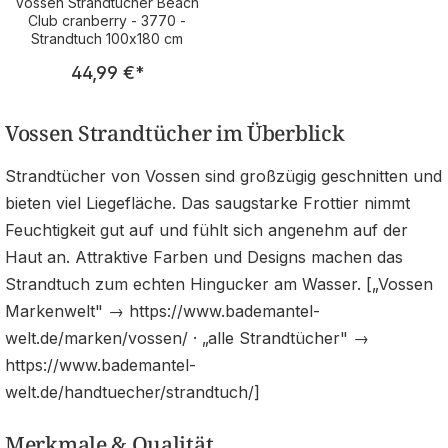
Vossen Strandtücher Beach
Club cranberry - 3770 -
Strandtuch 100x180 cm
Regulärer Preis:
44,99 €
*
Vossen Strandtücher im Überblick
Strandtücher von Vossen sind großzügig geschnitten und
bieten viel Liegefläche. Das saugstarke Frottier nimmt
Feuchtigkeit gut auf und fühlt sich angenehm auf der
Haut an. Attraktive Farben und Designs machen das
Strandtuch zum echten Hingucker am Wasser. [„Vossen
Markenwelt" → https://www.bademantel-
welt.de/marken/vossen/ · „alle Strandtücher" →
https://www.bademantel-
welt.de/handtuecher/strandtuch/]
Merkmale & Qualität