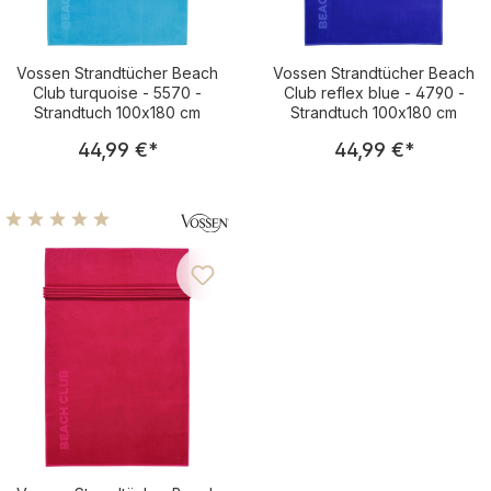
Vossen Strandtücher Beach
Vossen Strandtücher Beach
Club turquoise - 5570 -
Club reflex blue - 4790 -
Strandtuch 100x180 cm
Strandtuch 100x180 cm
Regulärer Preis:
Regulärer Pre
44,99 €
*
44,99 €
*
Durchschnittliche Bewertung von 5 von 5 Sternen