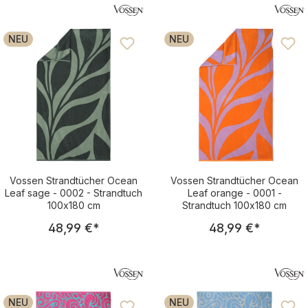
Begleiter für Strand und Pool
NEU
NEU
Vossen Strandtücher Ocean
Vossen Strandtücher Ocean
Leaf sage - 0002 - Strandtuch
Leaf orange - 0001 -
100x180 cm
Strandtuch 100x180 cm
Regulärer Preis:
Regulärer Pre
48,99 €
*
48,99 €
*
NEU
NEU