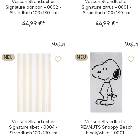
Vossen Strandtücher
Vossen Strandtücher
Signature bonbon - 0002 -
Signature zitrus - 0001 -
Strandtuch 100x180 cm
Strandtuch 100x180 cm
Regulärer Preis:
Regulärer Pre
44,99 €
*
44,99 €
*
NEU
NEU
Vossen Strandtücher
Vossen Strandtücher
Signature tibet - 0004 -
PEANUTS Snoopy Beach
Strandtuch 100x180 cm
black/white - 0001 -
Strandtuch 100x180 cm
Regulärer Preis:
Regulärer Pre