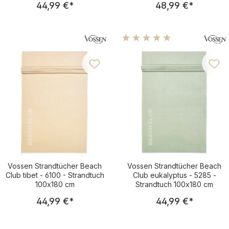
44,99 €
*
48,99 €
*
Durchschnittliche Bewertu
Vossen Strandtücher Beach
Vossen Strandtücher Beach
Club tibet - 6100 - Strandtuch
Club eukalyptus - 5285 -
100x180 cm
Strandtuch 100x180 cm
Regulärer Preis:
Regulärer Pre
44,99 €
*
44,99 €
*