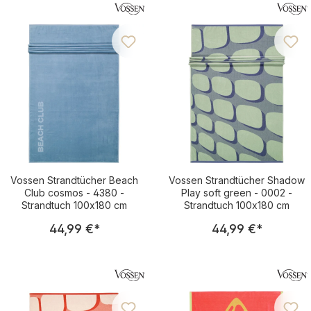
Vossen Strandtücher Beach
Vossen Strandtücher Shadow
Club cosmos - 4380 -
Play soft green - 0002 -
Strandtuch 100x180 cm
Strandtuch 100x180 cm
Regulärer Preis:
Regulärer Pre
44,99 €
*
44,99 €
*