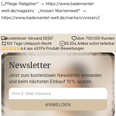
[„Pflege-Ratgeber" → https://www.bademantel-
welt.de/magazin/ · „Vossen Markenwelt" →
https://www.bademantel-welt.de/marken/vossen/]
kostenloser Versand DE|AT
über 700.000 Kunden
100 Tage Umtausch-Recht
55.204 Artikel sofort lieferbar
4.6 aus 43.974 Produkt-Bewertungen
Newsletter
Jetzt zum kostenlosen Newsletter anmelden
und beim nächsten Einkauf 10% sparen.
ANMELDEN