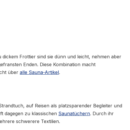
 dickem Frottier sind sie dünn und leicht, nehmen aber
e gefransten Enden. Diese Kombination macht
icht über
alle Sauna-Artikel
.
trandtuch, auf Reisen als platzsparender Begleiter und
eift dagegen zu klassischen
Saunatüchern
. Durch ihr
hrere schwerere Textilien.