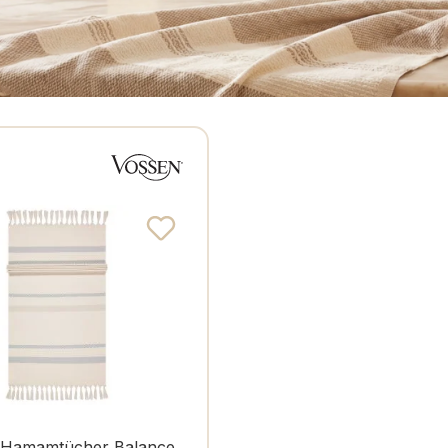
Hamam-Accessoires
 Hamamtücher Balance