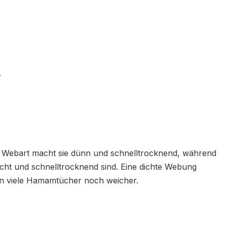
.
e Webart macht sie dünn und schnelltrocknend, während
leicht und schnelltrocknend sind. Eine dichte Webung
en viele Hamamtücher noch weicher.