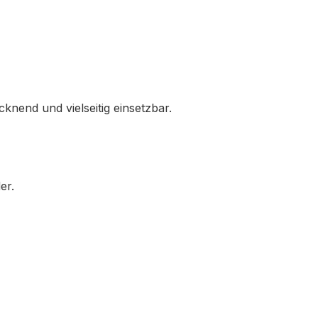
knend und vielseitig einsetzbar.
er.