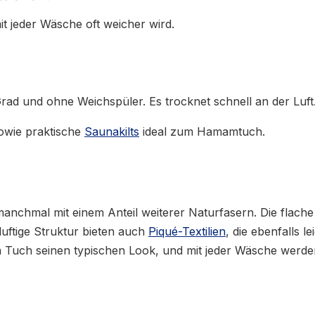
it jeder Wäsche oft weicher wird.
Grad und ohne Weichspüler. Es trocknet schnell an der Luft
owie praktische
Saunakilts
ideal zum Hamamtuch.
anchmal mit einem Anteil weiterer Naturfasern. Die flach
luftige Struktur bieten auch
Piqué-Textilien
, die ebenfalls 
em Tuch seinen typischen Look, und mit jeder Wäsche werd