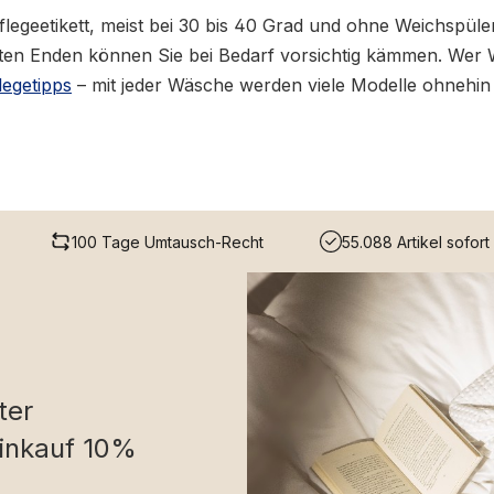
egeetikett, meist bei 30 bis 40 Grad und ohne Weichspüler
en Enden können Sie bei Bedarf vorsichtig kämmen. Wer Wert
legetipps
– mit jeder Wäsche werden viele Modelle ohnehi
100 Tage Umtausch-Recht
55.088 Artikel sofort 
ter
inkauf 10%