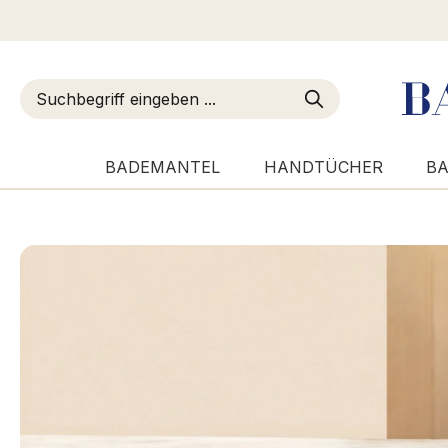
m Hauptinhalt springen
Zur Suche springen
Zur Hauptnavigation springen
BADEMANTEL
HANDTÜCHER
BA