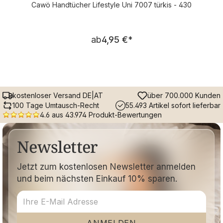
Cawö Handtücher Lifestyle Uni 7007 türkis - 430
Regulärer Preis:
ab
4,95 €
*
kostenloser Versand DE|AT
über 700.000 Kunden
100 Tage Umtausch-Recht
55.493 Artikel sofort lieferbar
4.6 aus 43.974 Produkt-Bewertungen
Newsletter
Jetzt zum kostenlosen Newsletter anmelden
und beim nächsten Einkauf 10% sparen.