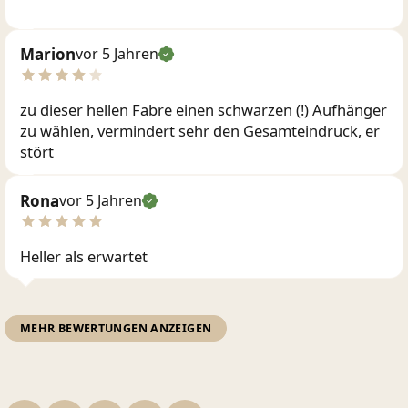
Marion
vor 5 Jahren
zu dieser hellen Fabre einen schwarzen (!) Aufhänger
zu wählen, vermindert sehr den Gesamteindruck, er
stört
Rona
vor 5 Jahren
Heller als erwartet
MEHR BEWERTUNGEN ANZEIGEN