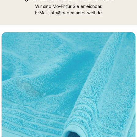
Wir sind Mo-Fr für Sie erreichbar.
E-Mail:
info@bademantel-welt.de