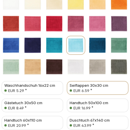
Waschhandschuh 16x22 cm
Seiflappen 30x30 cm
*
*
EUR 5.29
EUR 6.59
Gästetuch 30x50 cm
Handtuch 50x100 cm
*
*
EUR 8.49
EUR 16.99
Handtuch 60x110 cm
Duschtuch 67x140 cm
*
*
EUR 20.99
EUR 43.99