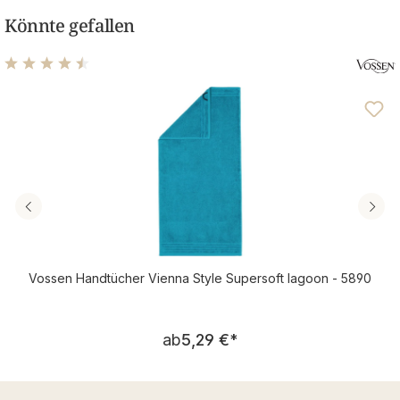
Könnte gefallen
Durchschnittliche Bewertung von 4.46 von 5 Sternen
Vossen Handtücher Vienna Style Supersoft lagoon - 5890
Regulärer Preis:
ab
5,29 €
*