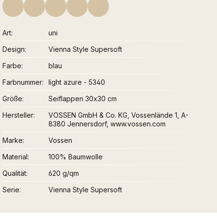
Art
uni
Design
Vienna Style Supersoft
Farbe
blau
Farbnummer
light azure - 5340
Größe
Seiflappen 30x30 cm
Hersteller
VOSSEN GmbH & Co. KG, Vossenlände 1, A-
8380 Jennersdorf, www.vossen.com
Marke
Vossen
Material
100% Baumwolle
Qualität
620 g/qm
Serie
Vienna Style Supersoft