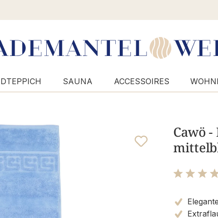
DTEPPICH
SAUNA
ACCESSOIRES
WOHN
Cawö - 
mittelb
Bewertung m
Elegant
Extrafla