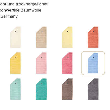
icht und trocknergeeignet
chwertige Baumwolle
 Germany