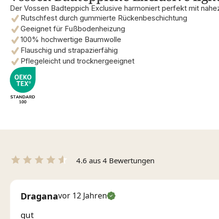
Der Vossen Badteppich Exclusive harmoniert perfekt mit nahe
Rutschfest durch gummierte Rückenbeschichtung
Geeignet für Fußbodenheizung
100% hochwertige Baumwolle
Flauschig und strapazierfähig
Pflegeleicht und trocknergeeignet
4.6 aus 4 Bewertungen
Dragana
vor 12 Jahren
gut