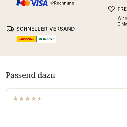
Rechnung
FR
Wir s
E-Ma
SCHNELLER VERSAND
Passend dazu
Durchschnittliche Bewertung von 4.58 von 5 Sterne