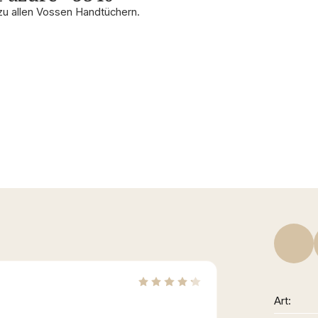
zu allen Vossen Handtüchern.
Art