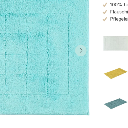
100% ho
Flauschi
Pflegele