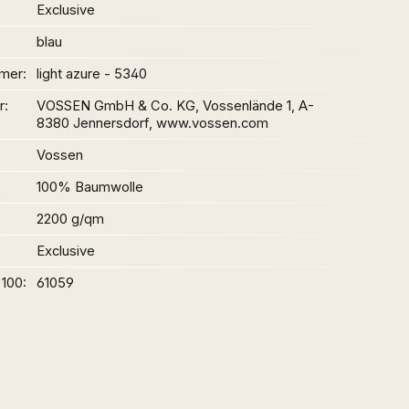
Exclusive
blau
mer
light azure - 5340
r
VOSSEN GmbH & Co. KG, Vossenlände 1, A-
8380 Jennersdorf, www.vossen.com
Vossen
100% Baumwolle
2200 g/qm
Exclusive
 100
61059