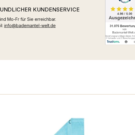
EUNDLICHER KUNDENSERVICE
ind Mo-Fr für Sie erreichbar.
il:
info@bademantel-welt.de
n