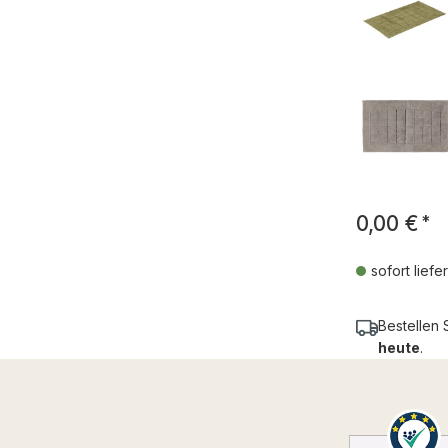
0,00 €
*
sofort liefe
Bestellen 
heute
.