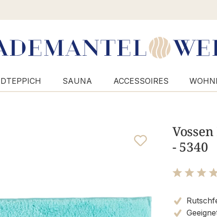
DTEPPICH
SAUNA
ACCESSOIRES
WOHN
Vossen 
- 5340
Bewertung m
Rutschf
Geeigne