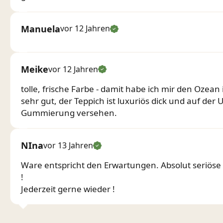
Manuela
vor 12 Jahren
Meike
vor 12 Jahren
tolle, frische Farbe - damit habe ich mir den Ozean 
sehr gut, der Teppich ist luxuriös dick und auf der 
Gummierung versehen.
NIna
vor 13 Jahren
Ware entspricht den Erwartungen. Absolut seriös
!
Jederzeit gerne wieder !