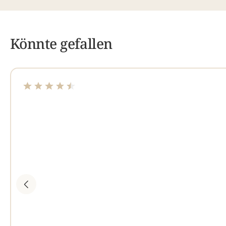
Könnte gefallen
Durchschnittliche Bewertung von 4.61 von 5 Sterne