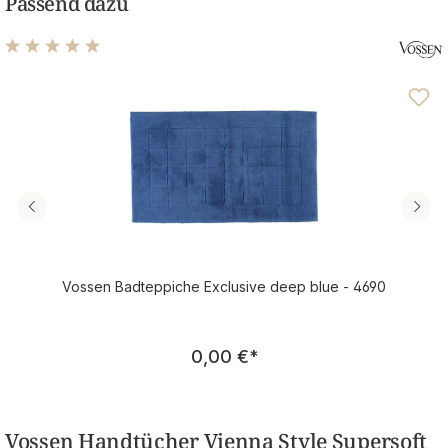
Passend dazu
Durchschnittliche Bewertung von 5 von 5 Sternen
Vossen Badteppiche Exclusive deep blue - 4690
Regulärer Preis:
0,00 €
*
Vossen Handtücher Vienna Style Supersoft