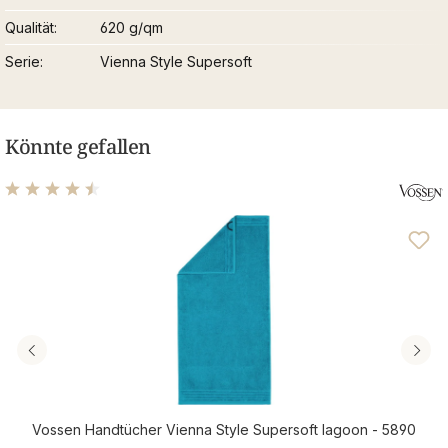
Qualität
620 g/qm
Serie
Vienna Style Supersoft
Könnte gefallen
Durchschnittliche Bewertung von 4.46 von 5 Sternen
Vossen Handtücher Vienna Style Supersoft lagoon - 5890