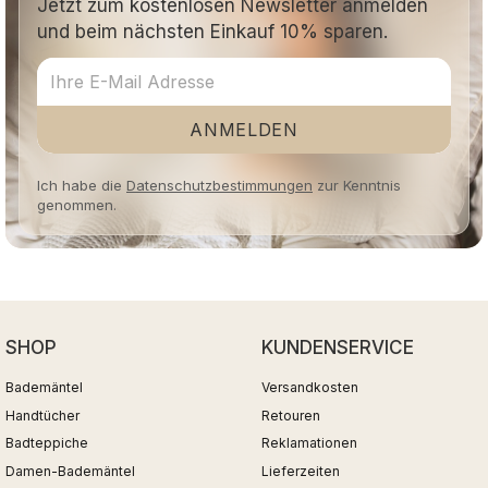
Jetzt zum kostenlosen Newsletter anmelden
und beim nächsten Einkauf 10% sparen.
ANMELDEN
Ich habe die
Datenschutzbestimmungen
zur Kenntnis
genommen.
SHOP
KUNDENSERVICE
Bademäntel
Versandkosten
Handtücher
Retouren
Badteppiche
Reklamationen
Damen-Bademäntel
Lieferzeiten