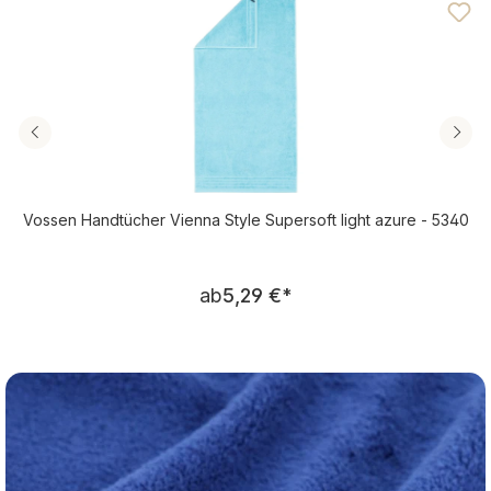
Vossen Handtücher Vienna Style Supersoft light azure - 5340
Regulärer Preis:
ab
5,29 €
*