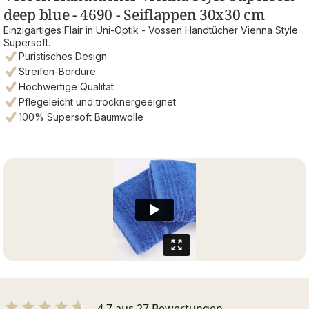
deep blue - 4690 - Seiflappen 30x30 cm
Einzigartiges Flair in Uni-Optik - Vossen Handtücher Vienna Style
Supersoft.
Puristisches Design
Streifen-Bordüre
Hochwertige Qualität
Pflegeleicht und trocknergeeignet
100% Supersoft Baumwolle
4.7 aus 27 Bewertungen