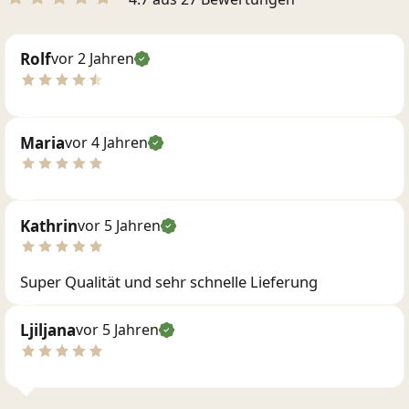
Rolf
vor 2 Jahren
Maria
vor 4 Jahren
Kathrin
vor 5 Jahren
Super Qualität und sehr schnelle Lieferung
Ljiljana
vor 5 Jahren