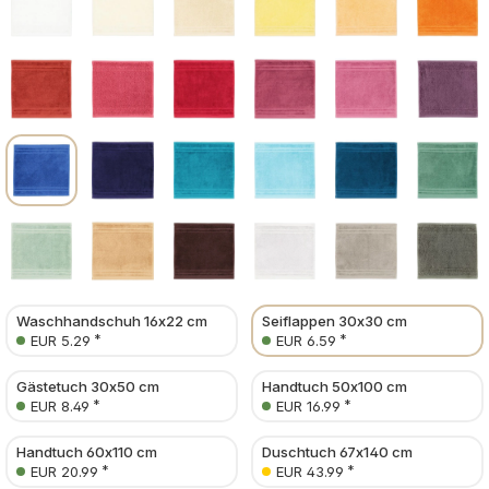
Waschhandschuh 16x22 cm
Seiflappen 30x30 cm
*
*
EUR 5.29
EUR 6.59
Gästetuch 30x50 cm
Handtuch 50x100 cm
*
*
EUR 8.49
EUR 16.99
Handtuch 60x110 cm
Duschtuch 67x140 cm
*
*
EUR 20.99
EUR 43.99