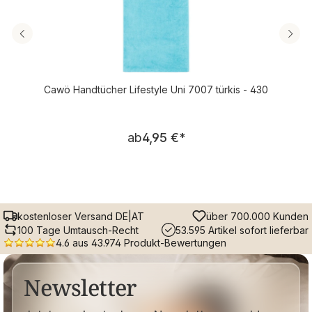
Cawö Handtücher Lifestyle Uni 7007 türkis - 430
Regulärer Preis:
ab
4,95 €
*
kostenloser Versand DE|AT
über 700.000 Kunden
100 Tage Umtausch-Recht
53.595 Artikel sofort lieferbar
4.6 aus 43.974 Produkt-Bewertungen
Newsletter