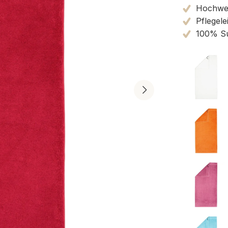
Hochwert
Pflegele
100% Su