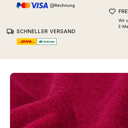
Rechnung
FR
Wir s
E-Ma
SCHNELLER VERSAND