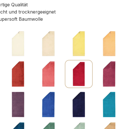
ige Qualität
icht und trocknergeeignet
persoft Baumwolle