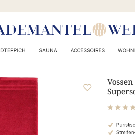
DTEPPICH
SAUNA
ACCESSOIRES
WOHN
Vossen
Superso
Bewertung m
Puristis
Streifen