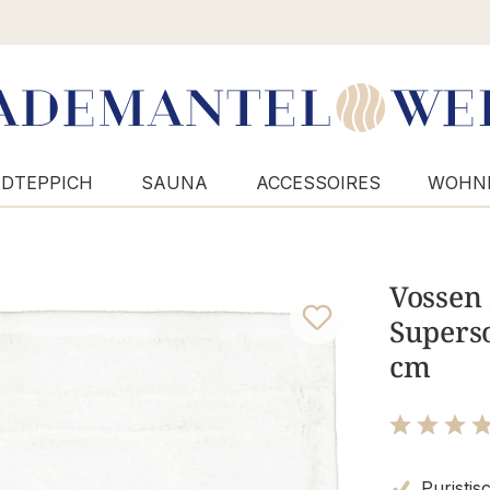
DTEPPICH
SAUNA
ACCESSOIRES
WOHN
Vossen
Superso
cm
Bewertung m
Puristis