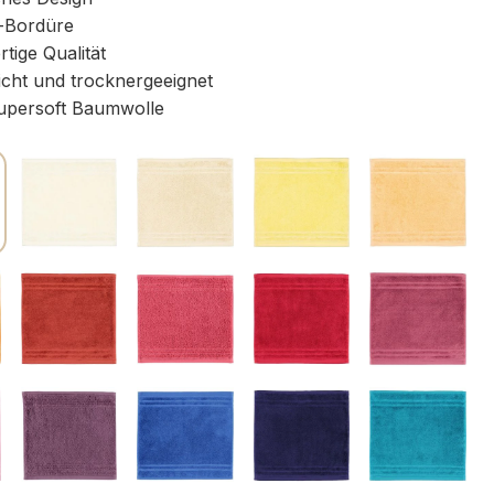
-Bordüre
ige Qualität
icht und trocknergeeignet
persoft Baumwolle