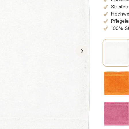
Streifen
Hochwert
Pflegele
100% Su