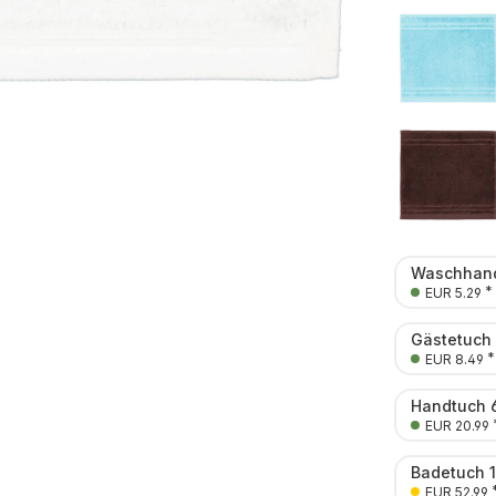
Waschhand
*
EUR 5.29
Gästetuch
*
EUR 8.49
Handtuch 
EUR 20.99
Badetuch 
EUR 52.99