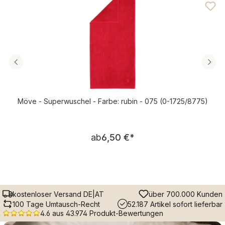
Möve - Superwuschel - Farbe: rubin - 075 (0-1725/8775)
Regulärer Preis:
ab
6,50 €
*
kostenloser Versand DE|AT
über 700.000 Kunden
100 Tage Umtausch-Recht
52.187 Artikel sofort lieferbar
4.6 aus 43.974 Produkt-Bewertungen