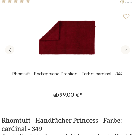
Durchschnittliche Bewertung von 5 von 5 Sternen
Rhomtuft - Badteppiche Prestige - Farbe: cardinal - 349
Regulärer Preis:
ab
99,00 €
*
Rhomtuft - Handtücher Princess - Farbe:
cardinal - 349