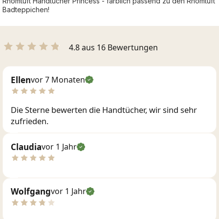
Rhomtuft Handtücher Princess - farblich passend zu den Rhomtuft
Badteppichen!
4.8 aus 16 Bewertungen
Ellen
vor 7 Monaten
Die Sterne bewerten die Handtücher, wir sind sehr
zufrieden.
Claudia
vor 1 Jahr
Wolfgang
vor 1 Jahr