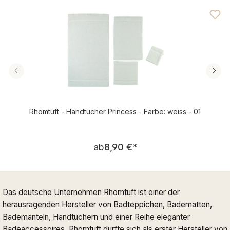
Durchschnittliche Bewertung von 4.95 von 5 Sternen
Rhomtuft - Handtücher Princess - Farbe: weiss - 01
Regulärer Preis:
ab
8,90 €
*
Das deutsche Unternehmen Rhomtuft ist einer der
herausragenden Hersteller von Badteppichen, Badematten,
Bademänteln, Handtüchern und einer Reihe eleganter
Badeaccessoires. Rhomtuft durfte sich als erster Hersteller von