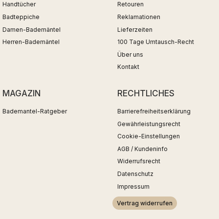
Handtücher
Retouren
Badteppiche
Reklamationen
Damen-Bademäntel
Lieferzeiten
Herren-Bademäntel
100 Tage Umtausch-Recht
Über uns
Kontakt
MAGAZIN
RECHTLICHES
Bademantel-Ratgeber
Barrierefreiheitserklärung
Gewährleistungsrecht
Cookie-Einstellungen
AGB / Kundeninfo
Widerrufsrecht
Datenschutz
Impressum
Vertrag widerrufen