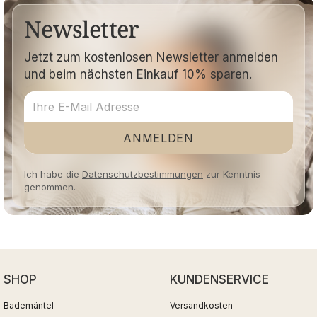
Newsletter
Jetzt zum kostenlosen Newsletter anmelden
und beim nächsten Einkauf 10% sparen.
ANMELDEN
Ich habe die
Datenschutzbestimmungen
zur Kenntnis
genommen.
SHOP
KUNDENSERVICE
Bademäntel
Versandkosten