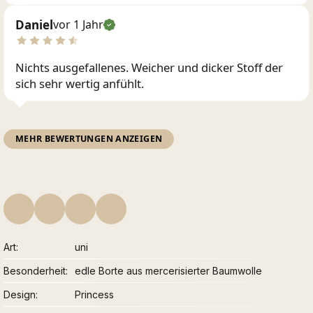
Daniel
vor 1 Jahr
Nichts ausgefallenes. Weicher und dicker Stoff der
sich sehr wertig anfühlt.
MEHR BEWERTUNGEN ANZEIGEN
Art
uni
Besonderheit
edle Borte aus mercerisierter Baumwolle
Design
Princess