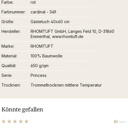
Farbe
rot
Farbnummer
cardinal - 349
Größe
Gästetuch 40x60 cm
Hersteller
RHOMTUFT GmbH, Langes Feld 10, D-31860
Emmerthal, www.rhomtuft.de
Marke
RHOMTUFT
Material
100% Baumwolle
Qualität
650 g/qm
Serie
Princess
Trocknen
Trommeltrocknen mittlere Temperatur
Könnte gefallen