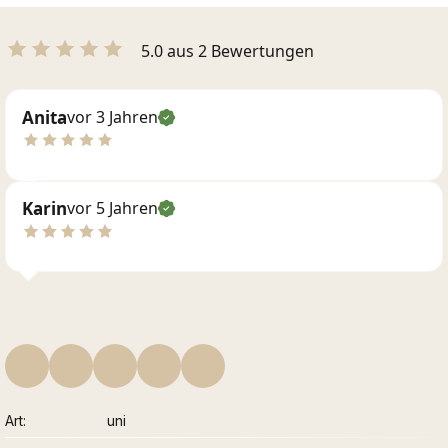
5.0 aus 2 Bewertungen
Anita
vor 3 Jahren
Karin
vor 5 Jahren
Art
uni