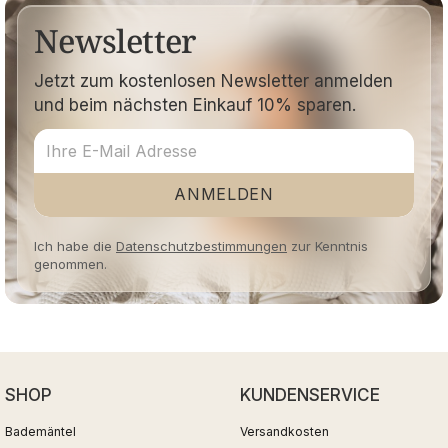
Newsletter
Jetzt zum kostenlosen Newsletter anmelden
und beim nächsten Einkauf 10% sparen.
ANMELDEN
Ich habe die
Datenschutzbestimmungen
zur Kenntnis
genommen.
SHOP
KUNDENSERVICE
Bademäntel
Versandkosten