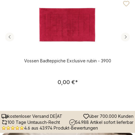
Vossen Badteppiche Exclusive rubin - 3900
Regulärer Preis:
0,00 €
*
kostenloser Versand DE|AT
über 700.000 Kunden
100 Tage Umtausch-Recht
54.988 Artikel sofort lieferbar
4.6 aus 43.974 Produkt-Bewertungen