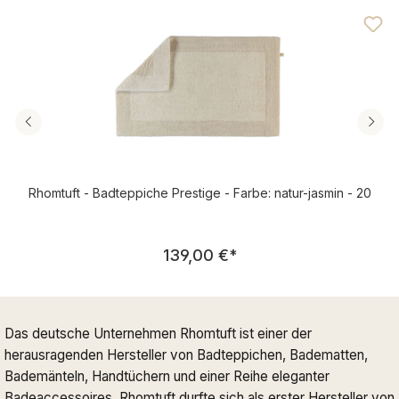
Durchschnittliche Bewertung von 4.89 von 5 Sternen
Rhomtuft - Badteppiche Prestige - Farbe: natur-jasmin - 20
Regulärer Preis:
139,00 €
*
Das deutsche Unternehmen Rhomtuft ist einer der
herausragenden Hersteller von Badteppichen, Badematten,
Bademänteln, Handtüchern und einer Reihe eleganter
Badeaccessoires. Rhomtuft durfte sich als erster Hersteller von