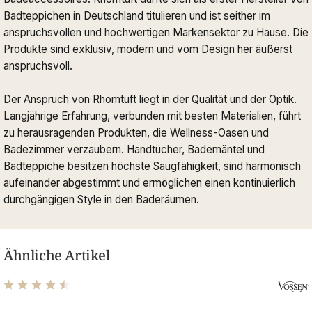
Badteppichen in Deutschland titulieren und ist seither im
anspruchsvollen und hochwertigen Markensektor zu Hause. Die
Produkte sind exklusiv, modern und vom Design her äußerst
anspruchsvoll.
Der Anspruch von Rhomtuft liegt in der Qualität und der Optik.
Langjährige Erfahrung, verbunden mit besten Materialien, führt
zu herausragenden Produkten, die Wellness-Oasen und
Badezimmer verzaubern. Handtücher, Bademäntel und
Badteppiche besitzen höchste Saugfähigkeit, sind harmonisch
aufeinander abgestimmt und ermöglichen einen kontinuierlich
durchgängigen Style in den Baderäumen.
Ähnliche Artikel
Durchschnittliche Bewertung von 4.61 von 5 Sternen