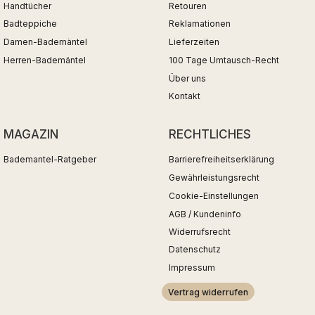
Handtücher
Retouren
Badteppiche
Reklamationen
Damen-Bademäntel
Lieferzeiten
Herren-Bademäntel
100 Tage Umtausch-Recht
Über uns
Kontakt
MAGAZIN
RECHTLICHES
Bademantel-Ratgeber
Barrierefreiheitserklärung
Gewährleistungsrecht
Cookie-Einstellungen
AGB / Kundeninfo
Widerrufsrecht
Datenschutz
Impressum
Vertrag widerrufen