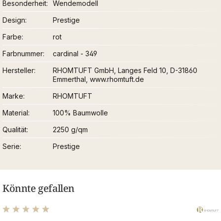
Besonderheit
Wendemodell
Design
Prestige
Farbe
rot
Farbnummer
cardinal - 349
Hersteller
RHOMTUFT GmbH, Langes Feld 10, D-31860
Emmerthal, www.rhomtuft.de
Marke
RHOMTUFT
Material
100% Baumwolle
Qualität
2250 g/qm
Serie
Prestige
Könnte gefallen