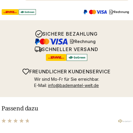
Rechnung
SICHERE BEZAHLUNG
Rechnung
SCHNELLER VERSAND
FREUNDLICHER KUNDENSERVICE
Wir sind Mo-Fr für Sie erreichbar.
E-Mail:
info@bademantel-welt.de
Passend dazu
Durchschnittliche Bewertung von 4.81 von 5 Sternen