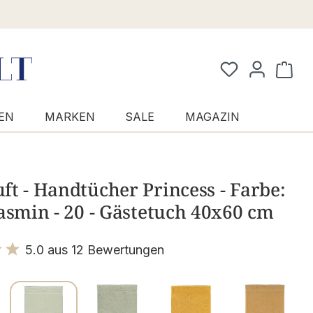
Waren
EN
MARKEN
SALE
MAGAZIN
t - Handtücher Princess - Farbe:
asmin - 20 - Gästetuch 40x60 cm
5.0 aus 12 Bewertungen
it 5 von 5 Sternen