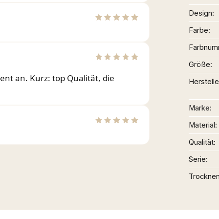
Design
Farbe
Farbnum
Größe
t an. Kurz: top Qualität, die
Herstelle
Marke
Material
Qualität
Serie
Trockne