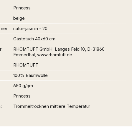
Princess
beige
mer
natur-jasmin - 20
Gästetuch 40x60 cm
r
RHOMTUFT GmbH, Langes Feld 10, D-31860
Emmerthal, www.rhomtuft.de
RHOMTUFT
100% Baumwolle
650 g/qm
Princess
n
Trommeltrocknen mittlere Temperatur