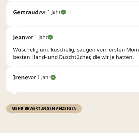
Gertraud
vor 1 Jahr
Jean
vor 1 Jahr
Wuschelig und kuschelig, saugen vom ersten Momen
besten Hand- und Duschtücher, die wir je hatten.
Irene
vor 1 Jahr
MEHR BEWERTUNGEN ANZEIGEN