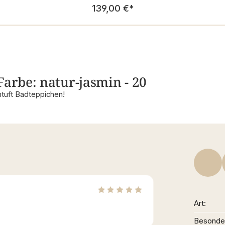
Regulärer Preis:
139,00 €
*
Farbe: natur-jasmin - 20
tuft Badteppichen!
Art
Besonder