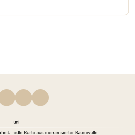
uni
heit
edle Borte aus mercerisierter Baumwolle