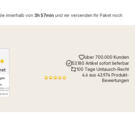
Sie innerhalb von
3h 57min
und wir versenden Ihr Paket noch
über 700.000 Kunden
53.180 Artikel sofort lieferbar
100 Tage Umtausch-Recht
4.6 aus 43.974 Produkt-
Bewertungen