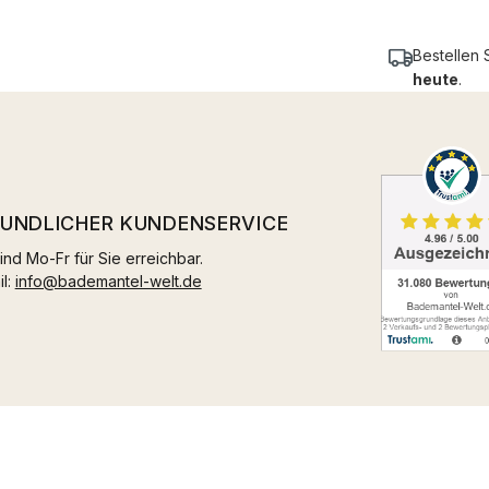
Bestellen 
heute
.
EUNDLICHER KUNDENSERVICE
ind Mo-Fr für Sie erreichbar.
il:
info@bademantel-welt.de