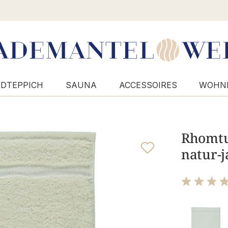
DTEPPICH
SAUNA
ACCESSOIRES
WOHN
Rhomtuf
natur-j
Bewertung m