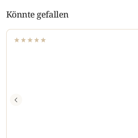
Könnte gefallen
Durchschnittliche Bewertung von 4.95 von 5 Sterne