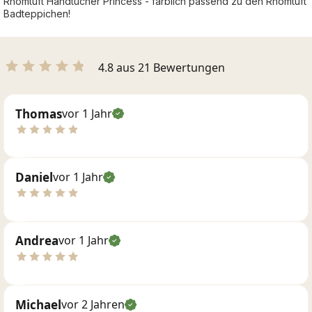
Rhomtuft Handtücher Princess - farblich passend zu den Rhomtuft
Badteppichen!
4.8 aus 21 Bewertungen
Thomas
vor 1 Jahr
Daniel
vor 1 Jahr
Andrea
vor 1 Jahr
Michael
vor 2 Jahren