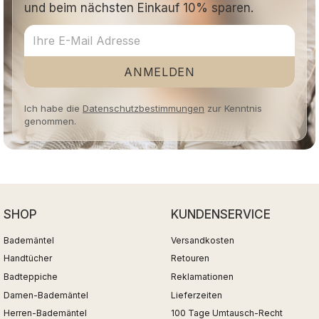
und beim nächsten Einkauf 10% sparen.
ANMELDEN
Ich habe die
Datenschutzbestimmungen
zur Kenntnis
genommen.
SHOP
KUNDENSERVICE
Bademäntel
Versandkosten
Handtücher
Retouren
Badteppiche
Reklamationen
Damen-Bademäntel
Lieferzeiten
Herren-Bademäntel
100 Tage Umtausch-Recht