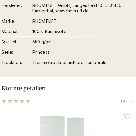
Hersteller
RHOMTUFT GmbH, Langes Feld 10, D-31860
Emmerthal, www.rhomtuft.de
Marke
RHOMTUFT
Material
100% Baumwolle
Qualität
650 g/qm
Serie
Princess
Trocknen
Trommeltrocknen mittlere Temperatur
Könnte gefallen
Durchschnittliche Bewertung von 4.95 von 5 Sternen