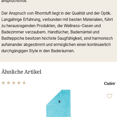
anspruchsvoll.
Der Anspruch von Rhomtuft liegt in der Qualität und der Optik.
Langjährige Erfahrung, verbunden mit besten Materialien, führt
zu herausragenden Produkten, die Wellness-Oasen und
Badezimmer verzaubern. Handtücher, Bademäntel und
Badteppiche besitzen höchste Saugfähigkeit, sind harmonisch
aufeinander abgestimmt und ermöglichen einen kontinuierlich
durchgängigen Style in den Baderäumen.
Ähnliche Artikel
Durchschnittliche Bewertung von 4.63 von 5 Sternen