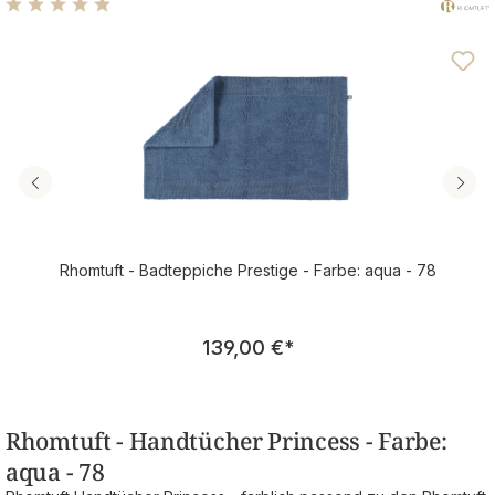
Durchschnittliche Bewertung von 4.92 von 5 Sternen
Rhomtuft - Badteppiche Prestige - Farbe: aqua - 78
Regulärer Preis:
139,00 €
*
Rhomtuft - Handtücher Princess - Farbe:
aqua - 78