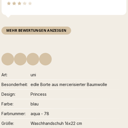
MEHR BEWERTUNGEN ANZEIGEN
Art
uni
Besonderheit
edle Borte aus mercerisierter Baumwolle
Design
Princess
Farbe
blau
Farbnummer
aqua - 78
Größe
Waschhandschuh 16x22 cm