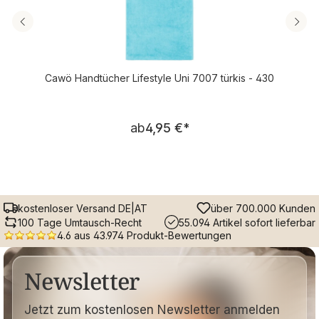
Cawö Handtücher Lifestyle Uni 7007 türkis - 430
Regulärer Preis:
ab
4,95 €
*
kostenloser Versand DE|AT
über 700.000 Kunden
100 Tage Umtausch-Recht
55.094 Artikel sofort lieferbar
4.6 aus 43.974 Produkt-Bewertungen
Newsletter
Jetzt zum kostenlosen Newsletter anmelden