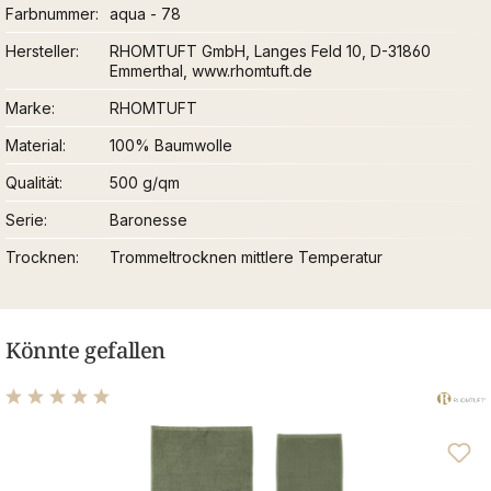
Farbnummer
aqua - 78
Hersteller
RHOMTUFT GmbH, Langes Feld 10, D-31860
Emmerthal, www.rhomtuft.de
Marke
RHOMTUFT
Material
100% Baumwolle
Qualität
500 g/qm
Serie
Baronesse
Trocknen
Trommeltrocknen mittlere Temperatur
Könnte gefallen
Durchschnittliche Bewertung von 5 von 5 Sternen