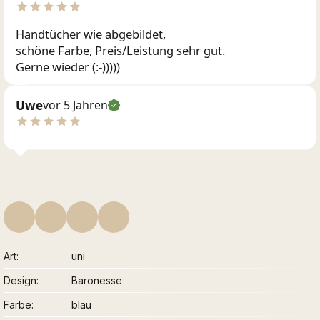
Handtücher wie abgebildet,
schöne Farbe, Preis/Leistung sehr gut.
Gerne wieder (:-)))))
Uwe
vor 5 Jahren
Art
uni
Design
Baronesse
Farbe
blau