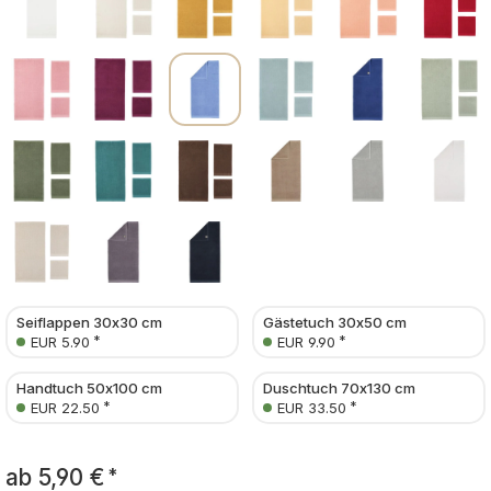
Seiflappen 30x30 cm
Gästetuch 30x50 cm
*
*
EUR 5.90
EUR 9.90
Handtuch 50x100 cm
Duschtuch 70x130 cm
*
*
EUR 22.50
EUR 33.50
ab
5,90 €
*