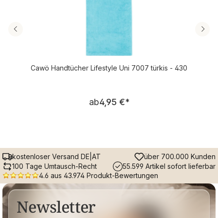
Cawö Handtücher Lifestyle Uni 7007 türkis - 430
Regulärer Preis:
ab
4,95 €
*
kostenloser Versand DE|AT
über 700.000 Kunden
100 Tage Umtausch-Recht
55.599 Artikel sofort lieferbar
4.6 aus 43.974 Produkt-Bewertungen
Newsletter