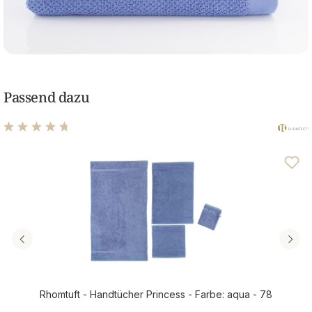
Passend dazu
Durchschnittliche Bewertung von 4.8 von 5 Sternen
Rhomtuft - Handtücher Princess - Farbe: aqua - 78