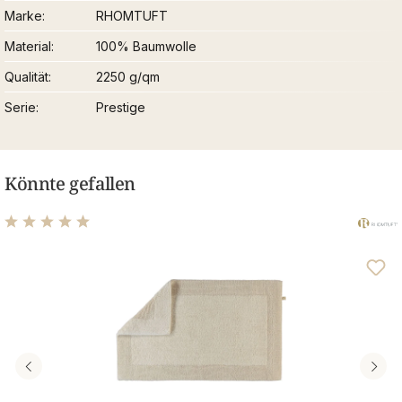
Marke
RHOMTUFT
Material
100% Baumwolle
Qualität
2250 g/qm
Serie
Prestige
Könnte gefallen
Durchschnittliche Bewertung von 4.89 von 5 Sternen