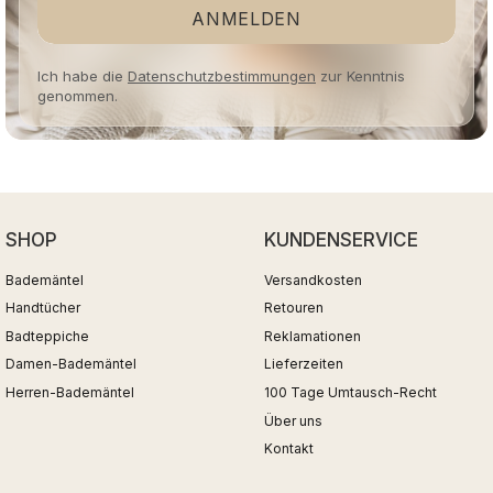
ANMELDEN
Ich habe die
Datenschutzbestimmungen
zur Kenntnis
genommen.
SHOP
KUNDENSERVICE
Bademäntel
Versandkosten
Handtücher
Retouren
Badteppiche
Reklamationen
Damen-Bademäntel
Lieferzeiten
Herren-Bademäntel
100 Tage Umtausch-Recht
Über uns
Kontakt