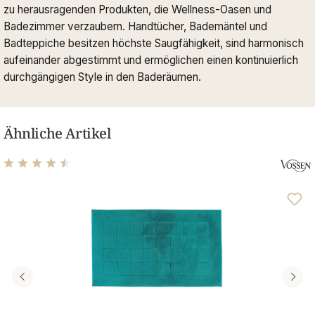
zu herausragenden Produkten, die Wellness-Oasen und
Badezimmer verzaubern. Handtücher, Bademäntel und
Badteppiche besitzen höchste Saugfähigkeit, sind harmonisch
aufeinander abgestimmt und ermöglichen einen kontinuierlich
durchgängigen Style in den Baderäumen.
Ähnliche Artikel
Durchschnittliche Bewertung von 4.53 von 5 Sternen