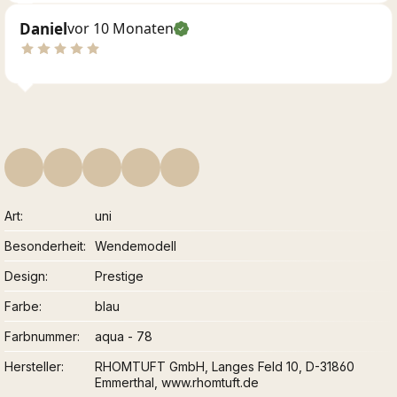
Daniel
vor 10 Monaten
Art
uni
Besonderheit
Wendemodell
Design
Prestige
Farbe
blau
Farbnummer
aqua - 78
Hersteller
RHOMTUFT GmbH, Langes Feld 10, D-31860
Emmerthal, www.rhomtuft.de