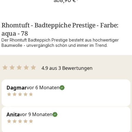
ab
8,90 €
*
Rhomtuft - Badteppiche Prestige - Farbe:
aqua - 78
Der Rhomtuft Badteppich Prestige besteht aus hochwertiger
Baumwolle - unvergänglich schön und immer im Trend.
4.9 aus 3 Bewertungen
Dagmar
vor 6 Monaten
Anita
vor 9 Monaten