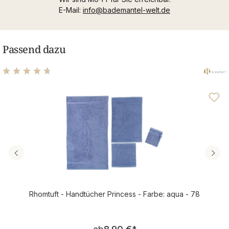
E-Mail:
info@bademantel-welt.de
Passend dazu
Durchschnittliche Bewertung von 4.8 von 5 Sternen
Rhomtuft - Handtücher Princess - Farbe: aqua - 78
Regulärer Preis: