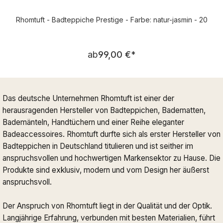
Rhomtuft - Badteppiche Prestige - Farbe: natur-jasmin - 20
Regulärer Preis:
ab
99,00 €
*
Das deutsche Unternehmen Rhomtuft ist einer der
herausragenden Hersteller von Badteppichen, Badematten,
Bademänteln, Handtüchern und einer Reihe eleganter
Badeaccessoires. Rhomtuft durfte sich als erster Hersteller von
Badteppichen in Deutschland titulieren und ist seither im
anspruchsvollen und hochwertigen Markensektor zu Hause. Die
Produkte sind exklusiv, modern und vom Design her äußerst
anspruchsvoll.
Der Anspruch von Rhomtuft liegt in der Qualität und der Optik.
Langjährige Erfahrung, verbunden mit besten Materialien, führt