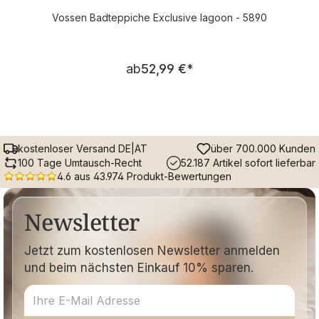
Vossen Badteppiche Exclusive lagoon - 5890
Regulärer Preis:
ab
52,99 €
*
kostenloser Versand DE|AT
über 700.000 Kunden
100 Tage Umtausch-Recht
52.187 Artikel sofort lieferbar
4.6 aus 43.974 Produkt-Bewertungen
Newsletter
Jetzt zum kostenlosen Newsletter anmelden
und beim nächsten Einkauf 10% sparen.