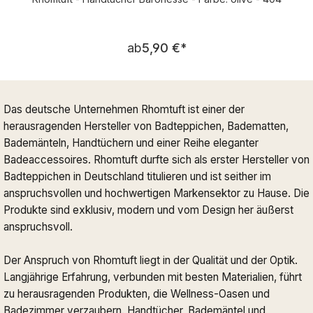
Regulärer Preis:
ab
5,90 €
*
Das deutsche Unternehmen Rhomtuft ist einer der
herausragenden Hersteller von Badteppichen, Badematten,
Bademänteln, Handtüchern und einer Reihe eleganter
Badeaccessoires. Rhomtuft durfte sich als erster Hersteller von
Badteppichen in Deutschland titulieren und ist seither im
anspruchsvollen und hochwertigen Markensektor zu Hause. Die
Produkte sind exklusiv, modern und vom Design her äußerst
anspruchsvoll.
Der Anspruch von Rhomtuft liegt in der Qualität und der Optik.
Langjährige Erfahrung, verbunden mit besten Materialien, führt
zu herausragenden Produkten, die Wellness-Oasen und
Badezimmer verzaubern. Handtücher, Bademäntel und