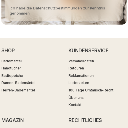
Ich habe die
Datenschutzbestimmungen
zur Kenntnis
genommen.
SHOP
KUNDENSERVICE
Bademäntel
Versandkosten
Handtücher
Retouren
Badteppiche
Reklamationen
Damen-Bademäntel
Lieferzeiten
Herren-Bademäntel
100 Tage Umtausch-Recht
Über uns
Kontakt
MAGAZIN
RECHTLICHES