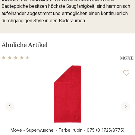
Badteppiche besitzen höchste Saugfähigkeit, sind harmonisch
aufeinander abgestimmt und ermöglichen einen kontinuierlich
durchgängigen Style in den Baderäumen.
Ähnliche Artikel
Durchschnittliche Bewertung von 4.56 von 5 Sternen
Möve - Superwuschel - Farbe: rubin - 075 (0-1725/8775)