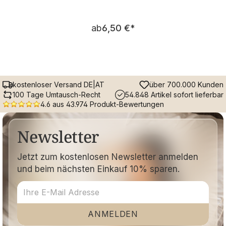
Regulärer Preis:
ab
6,50 €
*
kostenloser Versand DE|AT
über 700.000 Kunden
100 Tage Umtausch-Recht
54.848 Artikel sofort lieferbar
4.6 aus 43.974 Produkt-Bewertungen
Newsletter
Jetzt zum kostenlosen Newsletter anmelden
und beim nächsten Einkauf 10% sparen.
ANMELDEN