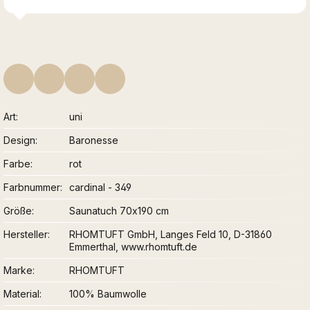
Art
uni
Design
Baronesse
Farbe
rot
Farbnummer
cardinal - 349
Größe
Saunatuch 70x190 cm
Hersteller
RHOMTUFT GmbH, Langes Feld 10, D-31860
Emmerthal, www.rhomtuft.de
Marke
RHOMTUFT
Material
100% Baumwolle