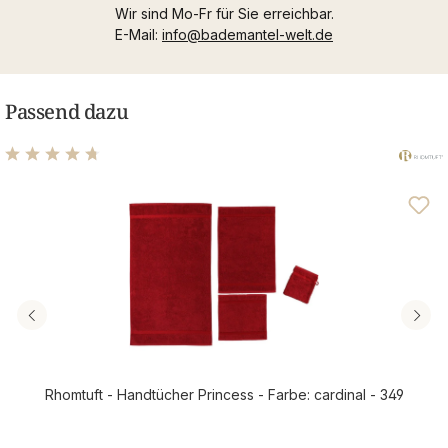
Wir sind Mo-Fr für Sie erreichbar.
E-Mail:
info@bademantel-welt.de
Passend dazu
Durchschnittliche Bewertung von 4.81 von 5 Sternen
Rhomtuft - Handtücher Princess - Farbe: cardinal - 349