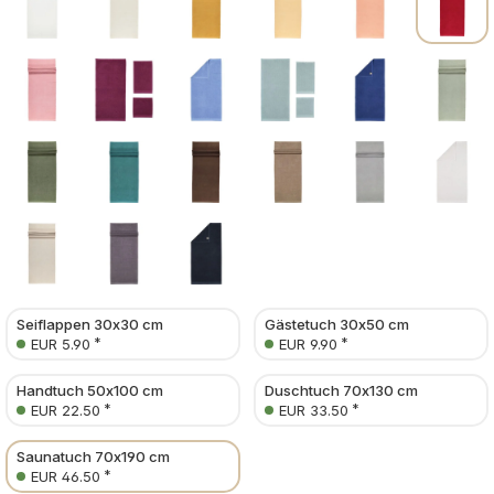
Seiflappen 30x30 cm
Gästetuch 30x50 cm
*
*
EUR 5.90
EUR 9.90
Handtuch 50x100 cm
Duschtuch 70x130 cm
*
*
EUR 22.50
EUR 33.50
Saunatuch 70x190 cm
*
EUR 46.50