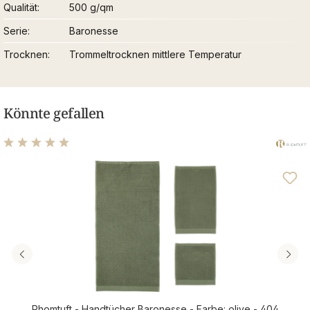
Qualität
500 g/qm
Serie
Baronesse
Trocknen
Trommeltrocknen mittlere Temperatur
Könnte gefallen
Durchschnittliche Bewertung von 5 von 5 Sternen
Rhomtuft - Handtücher Baronesse - Farbe: olive - 404