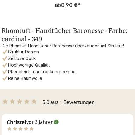
Regulärer Preis:
ab
8,90 €
*
Rhomtuft - Handtücher Baronesse - Farbe:
cardinal - 349
Die Rhomtuft Handtücher Baronesse überzeugen mit Struktur!
Struktur-Design
Zeitlose Optik
Hochwertige Qualität
Pflegeleicht und trocknergeeignet
Reine Baumwolle
5.0 aus 1 Bewertungen
Christel
vor 3 Jahren