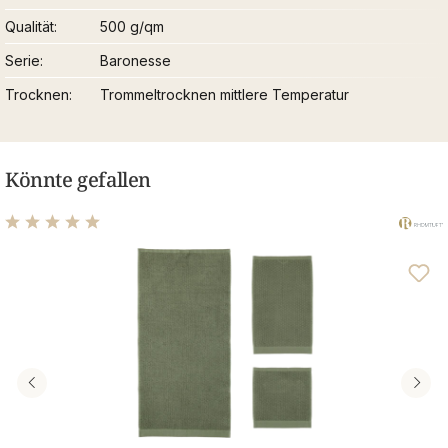
Qualität
500 g/qm
Serie
Baronesse
Trocknen
Trommeltrocknen mittlere Temperatur
Könnte gefallen
Durchschnittliche Bewertung von 5 von 5 Sternen