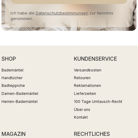
Ich habe die
Datenschutzbestimmungen
zur Kenntnis
genommen.
SHOP
KUNDENSERVICE
Bademäntel
Versandkosten
Handtücher
Retouren
Badteppiche
Reklamationen
Damen-Bademäntel
Lieferzeiten
Herren-Bademäntel
100 Tage Umtausch-Recht
Über uns
Kontakt
MAGAZIN
RECHTLICHES