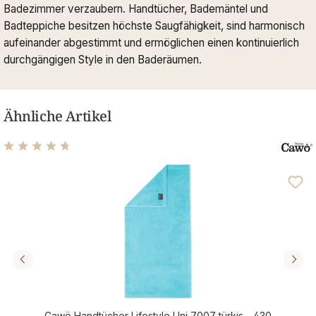
Badezimmer verzaubern. Handtücher, Bademäntel und
Badteppiche besitzen höchste Saugfähigkeit, sind harmonisch
aufeinander abgestimmt und ermöglichen einen kontinuierlich
durchgängigen Style in den Baderäumen.
Ähnliche Artikel
Durchschnittliche Bewertung von 4.63 von 5 Sternen
Cawö Handtücher Lifestyle Uni 7007 türkis - 430