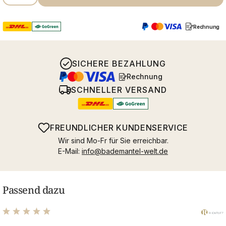
Rechnung
SICHERE BEZAHLUNG
Rechnung
SCHNELLER VERSAND
FREUNDLICHER KUNDENSERVICE
Wir sind Mo-Fr für Sie erreichbar.
E-Mail:
info@bademantel-welt.de
Passend dazu
Durchschnittliche Bewertung von 4.98 von 5 Sternen