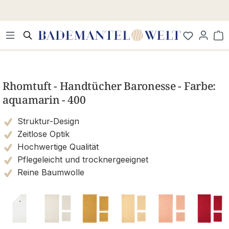
Zum Hauptinhalt springen
Wa
Bildergalerie überspringen
Rhomtuft - Handtücher Baronesse - Farbe:
aquamarin - 400
Struktur-Design
Zeitlose Optik
Hochwertige Qualität
Pflegeleicht und trocknergeeignet
Reine Baumwolle