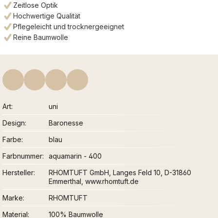
Zeitlose Optik
Hochwertige Qualität
Pflegeleicht und trocknergeeignet
Reine Baumwolle
Art
uni
Design
Baronesse
Farbe
blau
Farbnummer
aquamarin - 400
Hersteller
RHOMTUFT GmbH, Langes Feld 10, D-31860
Emmerthal, www.rhomtuft.de
Marke
RHOMTUFT
Material
100% Baumwolle