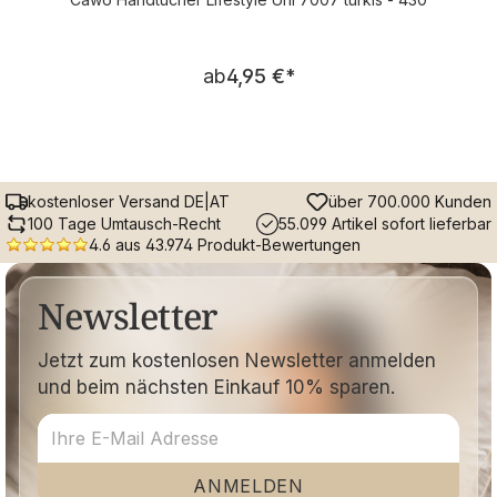
Regulärer Preis:
ab
4,95 €
*
kostenloser Versand DE|AT
über 700.000 Kunden
100 Tage Umtausch-Recht
55.099 Artikel sofort lieferbar
4.6 aus 43.974 Produkt-Bewertungen
Newsletter
Jetzt zum kostenlosen Newsletter anmelden
und beim nächsten Einkauf 10% sparen.
ANMELDEN