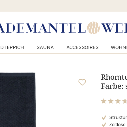
DTEPPICH
SAUNA
ACCESSOIRES
WOHN
Rhomtu
Farbe: 
Bewertung m
Struktur
Zeitlose