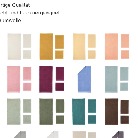
ige Qualität
icht und trocknergeeignet
aumwolle