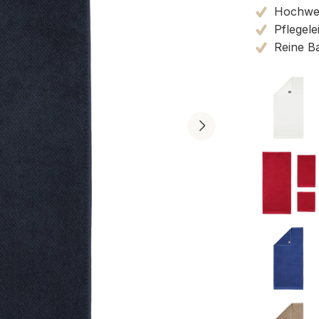
Hochwert
Pflegele
Reine B