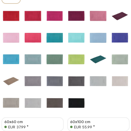
60x60 cm
60x100 cm
*
*
EUR 37.99
EUR 55.99