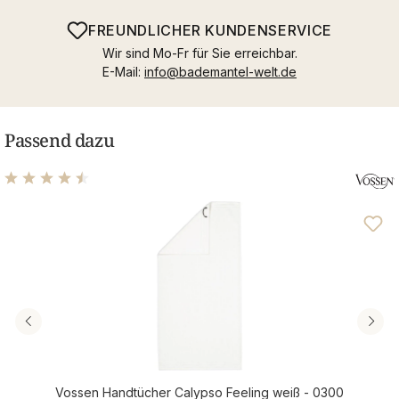
FREUNDLICHER KUNDENSERVICE
Wir sind Mo-Fr für Sie erreichbar.
E-Mail:
info@bademantel-welt.de
Passend dazu
Durchschnittliche Bewertung von 4.61 von 5 Sternen
Vossen Handtücher Calypso Feeling weiß - 0300