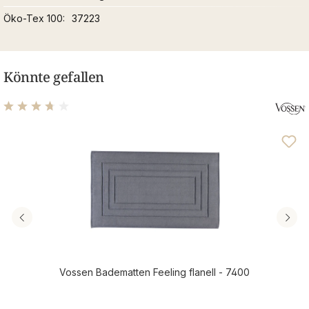
Öko-Tex 100
37223
Könnte gefallen
Durchschnittliche Bewertung von 3.69 von 5 Sternen
Vossen Badematten Feeling flanell - 7400