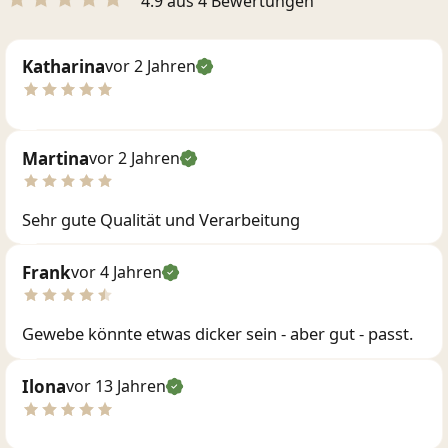
4.9 aus 4 Bewertungen
Katharina
vor 2 Jahren
Martina
vor 2 Jahren
Sehr gute Qualität und Verarbeitung
Frank
vor 4 Jahren
Gewebe könnte etwas dicker sein - aber gut - passt.
Ilona
vor 13 Jahren