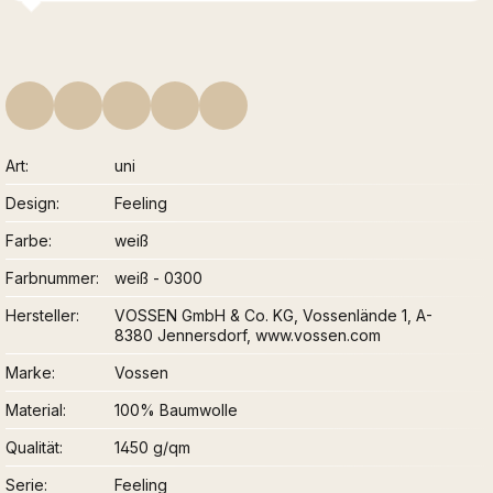
Art
uni
Design
Feeling
Farbe
weiß
Farbnummer
weiß - 0300
Hersteller
VOSSEN GmbH & Co. KG, Vossenlände 1, A-
8380 Jennersdorf, www.vossen.com
Marke
Vossen
Material
100% Baumwolle
Qualität
1450 g/qm
Serie
Feeling