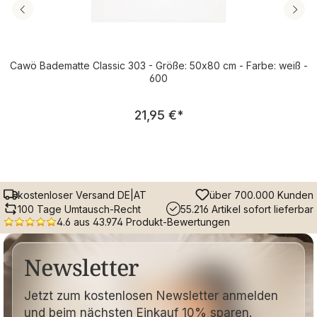
Cawö Badematte Classic 303 - Größe: 50x80 cm - Farbe: weiß -
600
Regulärer Preis:
21,95 €
*
kostenloser Versand DE|AT
über 700.000 Kunden
100 Tage Umtausch-Recht
55.216 Artikel sofort lieferbar
4.6 aus 43.974 Produkt-Bewertungen
Newsletter
Jetzt zum kostenlosen Newsletter anmelden
und beim nächsten Einkauf 10% sparen.