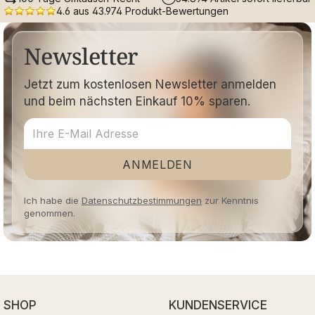
4.6 aus 43.974 Produkt-Bewertungen
Newsletter
Jetzt zum kostenlosen Newsletter anmelden
und beim nächsten Einkauf 10% sparen.
ANMELDEN
Ich habe die
Datenschutzbestimmungen
zur Kenntnis
genommen.
SHOP
KUNDENSERVICE