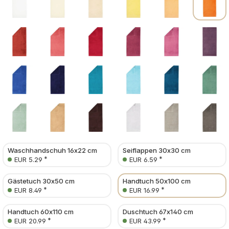
Waschhandschuh 16x22 cm
Seiflappen 30x30 cm
*
*
EUR 5.29
EUR 6.59
Gästetuch 30x50 cm
Handtuch 50x100 cm
*
*
EUR 8.49
EUR 16.99
Handtuch 60x110 cm
Duschtuch 67x140 cm
*
*
EUR 20.99
EUR 43.99