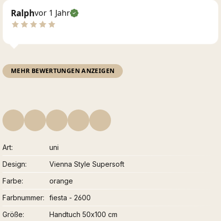
Ralph
vor 1 Jahr
MEHR BEWERTUNGEN ANZEIGEN
Art
uni
Design
Vienna Style Supersoft
Farbe
orange
Farbnummer
fiesta - 2600
Größe
Handtuch 50x100 cm