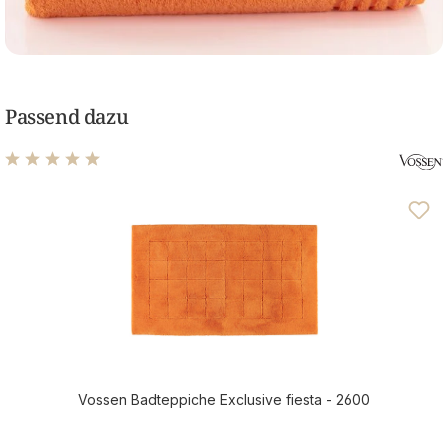
Passend dazu
Durchschnittliche Bewertung von 4.94 von 5 Sternen
Vossen Badteppiche Exclusive fiesta - 2600