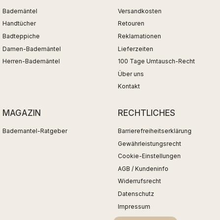
Bademäntel
Versandkosten
Handtücher
Retouren
Badteppiche
Reklamationen
Damen-Bademäntel
Lieferzeiten
Herren-Bademäntel
100 Tage Umtausch-Recht
Über uns
Kontakt
MAGAZIN
RECHTLICHES
Bademantel-Ratgeber
Barrierefreiheitserklärung
Gewährleistungsrecht
Cookie-Einstellungen
AGB / Kundeninfo
Widerrufsrecht
Datenschutz
Impressum