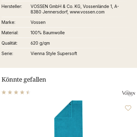
Hersteller
VOSSEN GmbH & Co. KG, Vossenlände 1, A-
8380 Jennersdorf, www.vossen.com
Marke
Vossen
Material
100% Baumwolle
Qualität
620 g/qm
Serie
Vienna Style Supersoft
Könnte gefallen
Durchschnittliche Bewertung von 4.46 von 5 Sternen