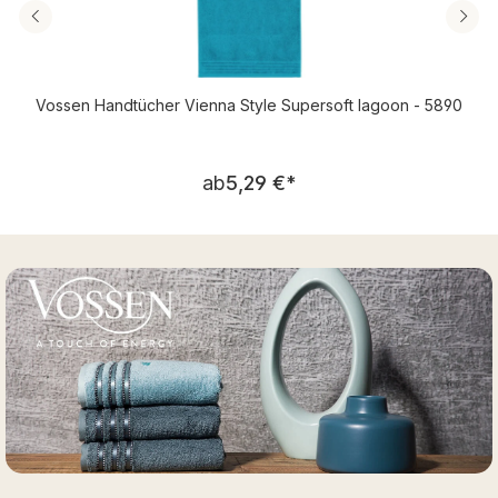
Vossen Handtücher Vienna Style Supersoft lagoon - 5890
Regulärer Preis:
ab
5,29 €
*