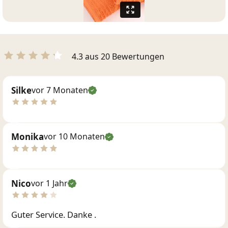
4.3 aus 20 Bewertungen
Silke
vor 7 Monaten
Monika
vor 10 Monaten
Nico
vor 1 Jahr
Guter Service. Danke .