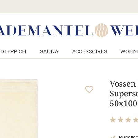
DTEPPICH
SAUNA
ACCESSOIRES
WOHN
Vossen
Superso
50x100
Bewertung m
Puristis