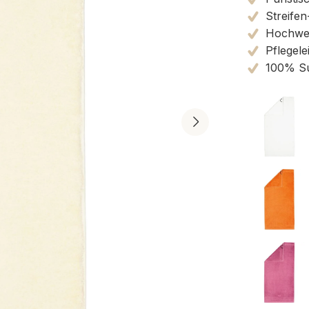
Streifen
Hochwert
Pflegele
100% Su