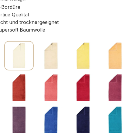
-Bordüre
ige Qualität
icht und trocknergeeignet
persoft Baumwolle