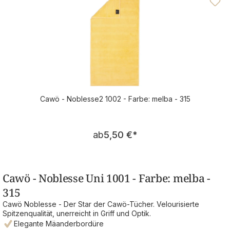
Cawö - Noblesse2 1002 - Farbe: melba - 315
Regulärer Preis:
ab
5,50 €
*
Cawö - Noblesse Uni 1001 - Farbe: melba -
315
Cawö Noblesse - Der Star der Cawö-Tücher. Velourisierte
Spitzenqualität, unerreicht in Griff und Optik.
Elegante Mäanderbordüre