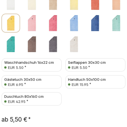
Waschhandschuh 16x22 cm
Seiflappen 30x30 cm
*
*
EUR 5.50
EUR 5.50
Gästetuch 30x50 cm
Handtuch 50x100 cm
*
*
EUR 6.95
EUR 15.95
Duschtuch 80x160 cm
*
EUR 42.95
ab
5,50 €
*