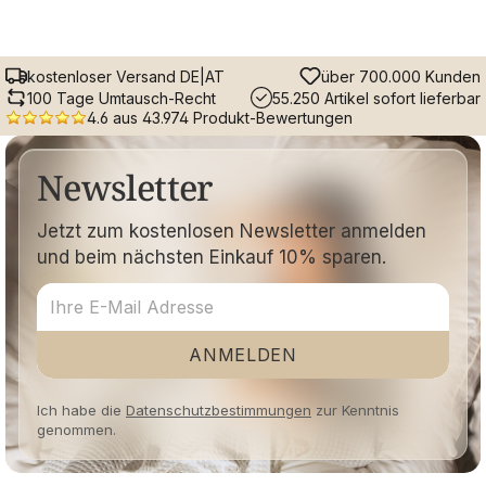
kostenloser Versand DE|AT
über 700.000 Kunden
100 Tage Umtausch-Recht
55.250 Artikel sofort lieferbar
4.6 aus 43.974 Produkt-Bewertungen
Newsletter
Jetzt zum kostenlosen Newsletter anmelden
und beim nächsten Einkauf 10% sparen.
ANMELDEN
Ich habe die
Datenschutzbestimmungen
zur Kenntnis
genommen.