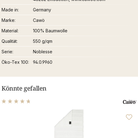
Made in
Germany
Marke
Cawö
Material
100% Baumwolle
Qualität
550 g/qm
Serie
Noblesse
Öko-Tex 100
94.0.9960
Könnte gefallen
Durchschnittliche Bewertung von 4.7 von 5 Sternen