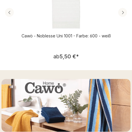
Cawö - Noblesse Uni 1001 - Farbe: 600 - weiß
Regulärer Preis:
ab
5,50 €
*