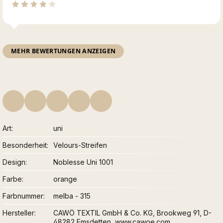
MEHR BEWERTUNGEN ANZEIGEN
Art
uni
Besonderheit
Velours-Streifen
Design
Noblesse Uni 1001
Farbe
orange
Farbnummer
melba - 315
Hersteller
CAWÖ TEXTIL GmbH & Co. KG, Brookweg 91, D-
48282 Emsdetten, www.cawoe.com