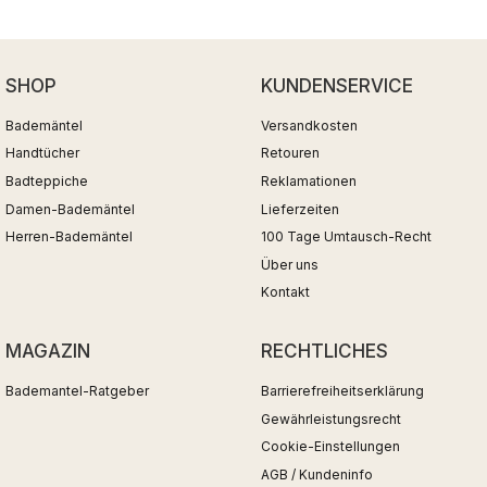
SHOP
KUNDENSERVICE
Bademäntel
Versandkosten
Handtücher
Retouren
Badteppiche
Reklamationen
Damen-Bademäntel
Lieferzeiten
Herren-Bademäntel
100 Tage Umtausch-Recht
Über uns
Kontakt
MAGAZIN
RECHTLICHES
Bademantel-Ratgeber
Barrierefreiheitserklärung
Gewährleistungsrecht
Cookie-Einstellungen
AGB / Kundeninfo