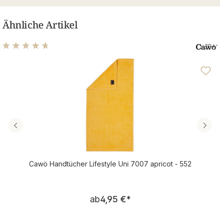
Ähnliche Artikel
Durchschnittliche Bewertung von 4.81 von 5 Sternen
Cawö Handtücher Lifestyle Uni 7007 apricot - 552
Regulärer Preis:
ab
4,95 €
*