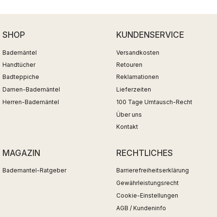
SHOP
KUNDENSERVICE
Bademäntel
Versandkosten
Handtücher
Retouren
Badteppiche
Reklamationen
Damen-Bademäntel
Lieferzeiten
Herren-Bademäntel
100 Tage Umtausch-Recht
Über uns
Kontakt
MAGAZIN
RECHTLICHES
Bademantel-Ratgeber
Barrierefreiheitserklärung
Gewährleistungsrecht
Cookie-Einstellungen
AGB / Kundeninfo