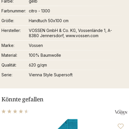
Farbe
gelb
Farbnummer
citro - 1300
Größe
Handtuch 50x100 cm
Hersteller
VOSSEN GmbH & Co. KG, Vossenlände 1, A-
8380 Jennersdorf, www.vossen.com
Marke
Vossen
Material
100% Baumwolle
Qualität
620 g/qm
Serie
Vienna Style Supersoft
Könnte gefallen
Durchschnittliche Bewertung von 4.46 von 5 Sternen