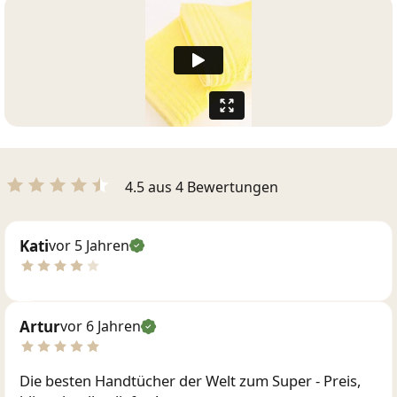
4.5 aus 4 Bewertungen
Kati
vor 5 Jahren
Artur
vor 6 Jahren
Die besten Handtücher der Welt zum Super - Preis,