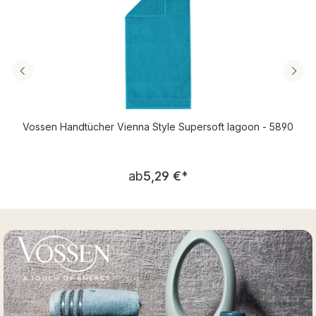
Vossen Handtücher Vienna Style Supersoft lagoon - 5890
Regulärer Preis:
ab
5,29 €
*