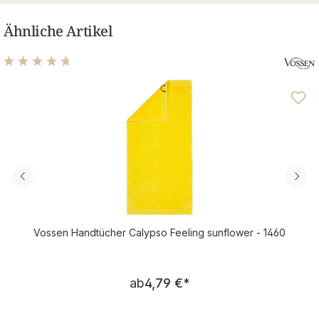
Ähnliche Artikel
Durchschnittliche Bewertung von 4.69 von 5 Sternen
Vossen Handtücher Calypso Feeling sunflower - 1460
Regulärer Preis:
ab
4,79 €
*