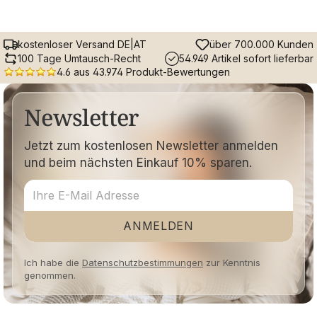
kostenloser Versand DE|AT
über 700.000 Kunden
100 Tage Umtausch-Recht
54.949 Artikel sofort lieferbar
4.6 aus 43.974 Produkt-Bewertungen
Newsletter
Jetzt zum kostenlosen Newsletter anmelden
und beim nächsten Einkauf 10% sparen.
ANMELDEN
Ich habe die
Datenschutzbestimmungen
zur Kenntnis
genommen.