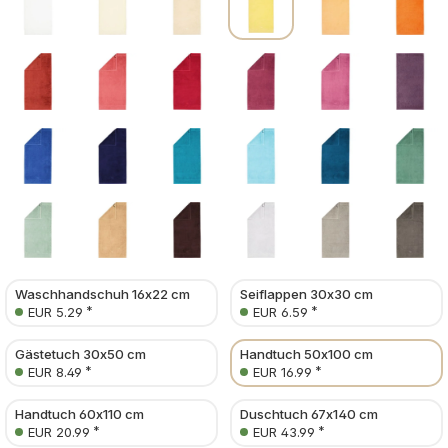
Waschhandschuh 16x22 cm
Seiflappen 30x30 cm
*
*
EUR 5.29
EUR 6.59
Gästetuch 30x50 cm
Handtuch 50x100 cm
*
*
EUR 8.49
EUR 16.99
Handtuch 60x110 cm
Duschtuch 67x140 cm
*
*
EUR 20.99
EUR 43.99