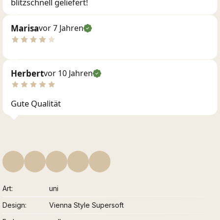
blitzschnell geliefert!
Marisa
vor 7 Jahren
Herbert
vor 10 Jahren
Gute Qualität
Art
uni
Design
Vienna Style Supersoft