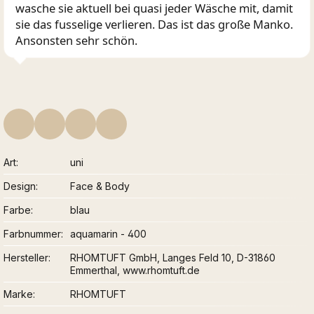
wasche sie aktuell bei quasi jeder Wäsche mit, damit
sie das fusselige verlieren. Das ist das große Manko.
Ansonsten sehr schön.
Art
uni
Design
Face & Body
Farbe
blau
Farbnummer
aquamarin - 400
Hersteller
RHOMTUFT GmbH, Langes Feld 10, D-31860
Emmerthal, www.rhomtuft.de
Marke
RHOMTUFT