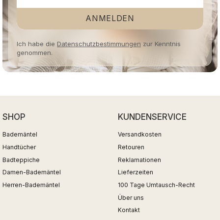
ANMELDEN
Ich habe die
Datenschutzbestimmungen
zur Kenntnis
genommen.
SHOP
KUNDENSERVICE
Bademäntel
Versandkosten
Handtücher
Retouren
Badteppiche
Reklamationen
Damen-Bademäntel
Lieferzeiten
Herren-Bademäntel
100 Tage Umtausch-Recht
Über uns
Kontakt