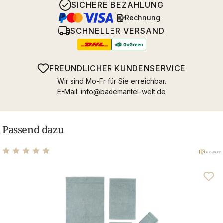
SICHERE BEZAHLUNG
Rechnung
SCHNELLER VERSAND
FREUNDLICHER KUNDENSERVICE
Wir sind Mo-Fr für Sie erreichbar.
E-Mail:
info@bademantel-welt.de
Passend dazu
Durchschnittliche Bewertung von 4.98 von 5 Sternen