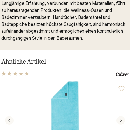
Langjährige Erfahrung, verbunden mit besten Materialien, führt
zu herausragenden Produkten, die Wellness-Oasen und
Badezimmer verzaubern. Handtücher, Bademäntel und
Badteppiche besitzen höchste Saugfähigkeit, sind harmonisch
aufeinander abgestimmt und ermöglichen einen kontinuierlich
durchgängigen Style in den Baderäumen.
Ähnliche Artikel
Durchschnittliche Bewertung von 4.63 von 5 Sternen