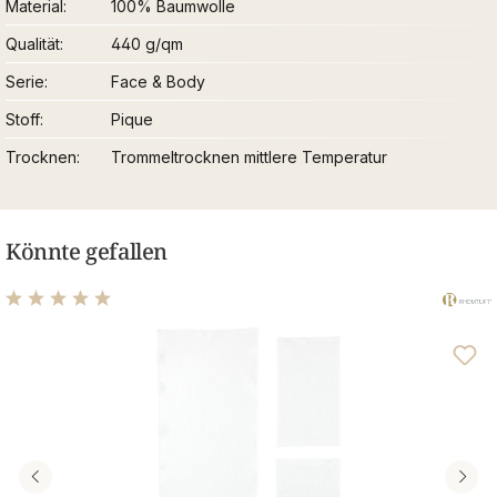
Material
100% Baumwolle
Qualität
440 g/qm
Serie
Face & Body
Stoff
Pique
Trocknen
Trommeltrocknen mittlere Temperatur
Könnte gefallen
Durchschnittliche Bewertung von 5 von 5 Sternen