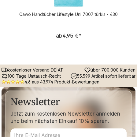
Cawö Handtücher Lifestyle Uni 7007 türkis - 430
Regulärer Preis:
ab
4,95 €
*
kostenloser Versand DE|AT
über 700.000 Kunden
100 Tage Umtausch-Recht
55.599 Artikel sofort lieferbar
4.6 aus 43.974 Produkt-Bewertungen
Newsletter
Jetzt zum kostenlosen Newsletter anmelden
und beim nächsten Einkauf 10% sparen.