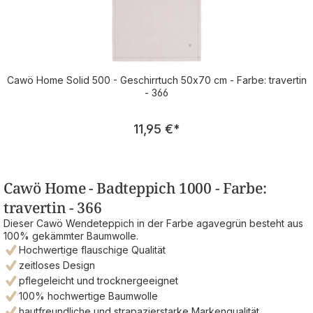
Cawö Home Solid 500 - Geschirrtuch 50x70 cm - Farbe: travertin
- 366
Regulärer Preis:
11,95 €
*
Cawö Home - Badteppich 1000 - Farbe:
travertin - 366
Dieser Cawö Wendeteppich in der Farbe agavegrün besteht aus
100% gekämmter Baumwolle.
Hochwertige flauschige Qualität
zeitloses Design
pflegeleicht und trocknergeeignet
100% hochwertige Baumwolle
hautfreundliche und strapazierstarke Markenqualität