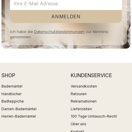
ANMELDEN
Ich habe die
Datenschutzbestimmungen
zur Kenntnis
genommen.
SHOP
KUNDENSERVICE
Bademäntel
Versandkosten
Handtücher
Retouren
Badteppiche
Reklamationen
Damen-Bademäntel
Lieferzeiten
Herren-Bademäntel
100 Tage Umtausch-Recht
Über uns
Kontakt