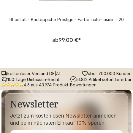
Rhomtuft - Badteppiche Prestige - Farbe: natur-jasmin - 20
Regulärer Preis:
ab
99,00 €
*
kostenloser Versand DE|AT
über 700.000 Kunden
100 Tage Umtausch-Recht
51.812 Artikel sofort lieferbar
4.6 aus 43.974 Produkt-Bewertungen
Newsletter
Jetzt zum kostenlosen Newsletter anmelden
und beim nächsten Einkauf 10% sparen.