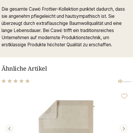
Die gesamte Cawö Frottier-Kollektion punktet dadurch, dass
sie angenehm pflegeleicht und hautsympathisch ist. Sie
überzeugt durch extraflauschige Baumwollqualität und eine
lange Lebensdauer. Bei Cawö trifft ein traditionsreiches
Unternehmen auf modernste Produktionstechnik, um
erstklassige Produkte höchster Qualität zu erschaffen.
Ähnliche Artikel
Durchschnittliche Bewertung von 4.89 von 5 Sternen