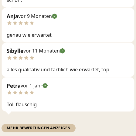
Anja
vor 9 Monaten
genau wie erwartet
Sibylle
vor 11 Monaten
alles qualitativ und farblich wie erwartet, top
Petra
vor 1 Jahr
Toll flauschig
MEHR BEWERTUNGEN ANZEIGEN