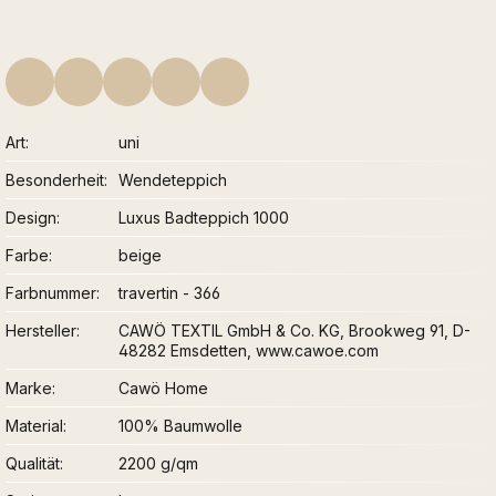
Art
uni
Besonderheit
Wendeteppich
Design
Luxus Badteppich 1000
Farbe
beige
Farbnummer
travertin - 366
Hersteller
CAWÖ TEXTIL GmbH & Co. KG, Brookweg 91, D-
48282 Emsdetten, www.cawoe.com
Marke
Cawö Home
Material
100% Baumwolle
Qualität
2200 g/qm