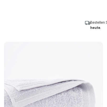
Bestellen 
heute
.