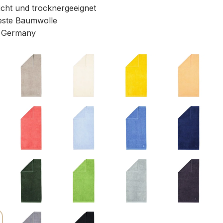
icht und trocknergeeignet
ste Baumwolle
 Germany