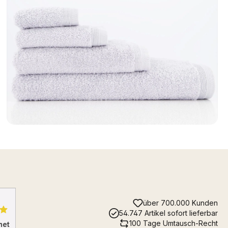
über 700.000 Kunden
54.747 Artikel sofort lieferbar
100 Tage Umtausch-Recht