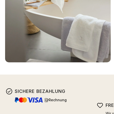
SICHERE BEZAHLUNG
Rechnung
FR
Wir s