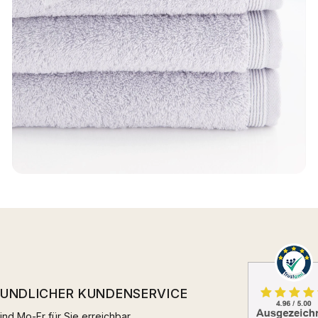
EUNDLICHER KUNDENSERVICE
ind Mo-Fr für Sie erreichbar.