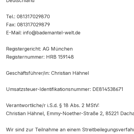
Deutschland
Tel.: 081317029870
Fax: 081317029879
E-Mail: info@bademantel-welt.de
Registergericht: AG München
Registernummer: HRB 159148
Geschäftsführer/in: Christian Hähnel
Umsatzsteuer-Identifikationsnummer: DE814538671
Verantwortliche/r i.S.d. § 18 Abs. 2 MStV:
Christian Hähnel, Emmy-Noether-Straße 2, 85221 Dach
Wir sind zur Teilnahme an einem Streitbeilegungsverfahr