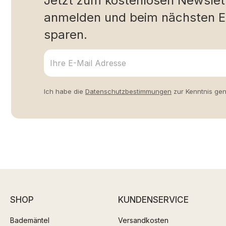
Jetzt zum kostenlosen Newslet
anmelden und beim nächsten E
sparen.
Ich habe die
Datenschutzbestimmungen
zur Kenntnis ge
SHOP
KUNDENSERVICE
Bademäntel
Versandkosten