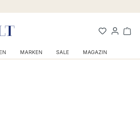
Waren
EN
MARKEN
SALE
MAGAZIN