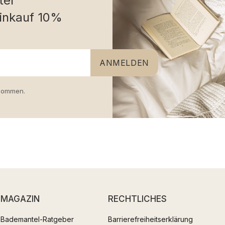
ter
inkauf 10%
ANMELDEN
nommen.
MAGAZIN
RECHTLICHES
Bademantel-Ratgeber
Barrierefreiheitserklärung