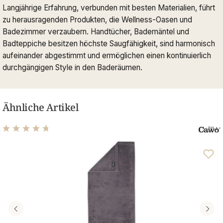
Langjährige Erfahrung, verbunden mit besten Materialien, führt
zu herausragenden Produkten, die Wellness-Oasen und
Badezimmer verzaubern. Handtücher, Bademäntel und
Badteppiche besitzen höchste Saugfähigkeit, sind harmonisch
aufeinander abgestimmt und ermöglichen einen kontinuierlich
durchgängigen Style in den Baderäumen.
Ähnliche Artikel
Durchschnittliche Bewertung von 4.76 von 5 Sternen