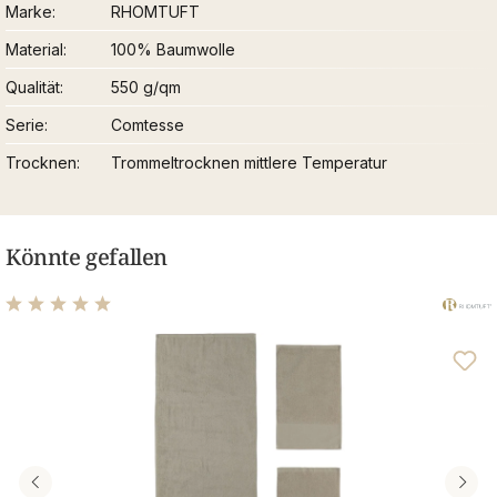
Marke
RHOMTUFT
Material
100% Baumwolle
Qualität
550 g/qm
Serie
Comtesse
Trocknen
Trommeltrocknen mittlere Temperatur
Könnte gefallen
Durchschnittliche Bewertung von 5 von 5 Sternen