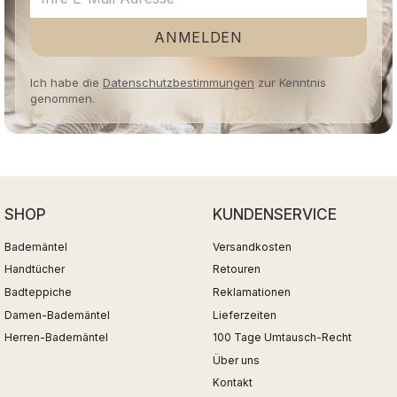
ANMELDEN
Ich habe die
Datenschutzbestimmungen
zur Kenntnis
genommen.
SHOP
KUNDENSERVICE
Bademäntel
Versandkosten
Handtücher
Retouren
Badteppiche
Reklamationen
Damen-Bademäntel
Lieferzeiten
Herren-Bademäntel
100 Tage Umtausch-Recht
Über uns
Kontakt