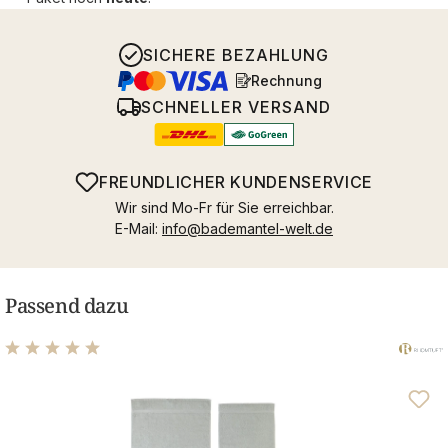
SICHERE BEZAHLUNG
Rechnung
SCHNELLER VERSAND
FREUNDLICHER KUNDENSERVICE
Wir sind Mo-Fr für Sie erreichbar.
E-Mail:
info@bademantel-welt.de
Passend dazu
Durchschnittliche Bewertung von 4.89 von 5 Sternen