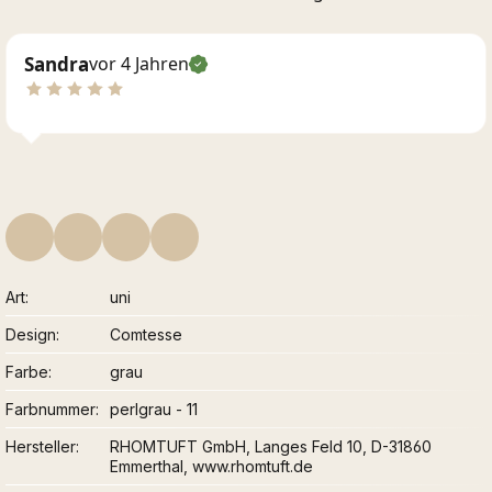
Sandra
vor 4 Jahren
Art
uni
Design
Comtesse
Farbe
grau
Farbnummer
perlgrau - 11
Hersteller
RHOMTUFT GmbH, Langes Feld 10, D-31860
Emmerthal, www.rhomtuft.de