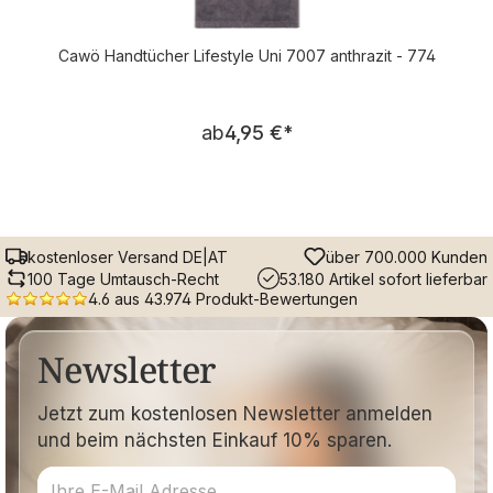
Cawö Handtücher Lifestyle Uni 7007 anthrazit - 774
Regulärer Preis:
ab
4,95 €
*
kostenloser Versand DE|AT
über 700.000 Kunden
100 Tage Umtausch-Recht
53.180 Artikel sofort lieferbar
4.6 aus 43.974 Produkt-Bewertungen
Newsletter
Jetzt zum kostenlosen Newsletter anmelden
und beim nächsten Einkauf 10% sparen.