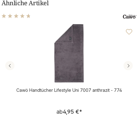
Ähnliche Artikel
Durchschnittliche Bewertung von 4.76 von 5 Sternen
Cawö Handtücher Lifestyle Uni 7007 anthrazit - 774
Regulärer Preis:
ab
4,95 €
*