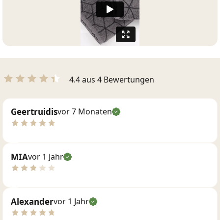
4.4 aus 4 Bewertungen
Geertruidis
vor 7 Monaten
MIA
vor 1 Jahr
Alexander
vor 1 Jahr