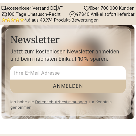
kostenloser Versand DE|AT
über 700.000 Kunden
100 Tage Umtausch-Recht
47.840 Artikel sofort lieferbar
4.6 aus 43.974 Produkt-Bewertungen
Newsletter
Jetzt zum kostenlosen Newsletter anmelden
und beim nächsten Einkauf 10% sparen.
ANMELDEN
Ich habe die
Datenschutzbestimmungen
zur Kenntnis
genommen.