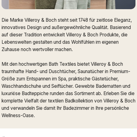
Die Marke Villeroy & Boch steht seit 1748 für zeitlose Eleganz,
innovatives Design und außergewöhnliche Qualität. Basierend
auf dieser Tradition entwickelt Villeroy & Boch Produkte, die
Lebenswelten gestalten und das Wohlfühlen im eigenen
Zuhause noch wertvoller machen.
Mit den hochwertigen Bath Textiles bietet Villeroy & Boch
traumhafte Hand- und Duschtücher, Saunatücher in Premium-
Größe zum Entspannen im Spa, praktische Gästetücher,
Waschhandschuhe und Seiftücher. Gewebte Badematten und
luxuriöse Badteppiche runden das Sortiment ab. Erleben Sie die
komplette Vielfalt der textilen Badkollektion von Villeroy & Boch
und verwandeln Sie damit Ihr Badezimmer in Ihre persönliche
Wellness-Oase.