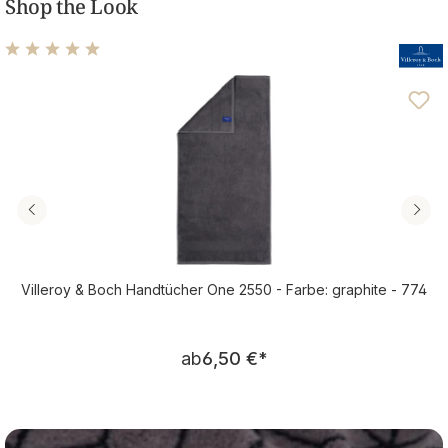
Shop the Look
Durchschnittliche Bewertung von 4.88 von 5 Sternen
Villeroy & Boch Handtücher One 2550 - Farbe: graphite - 774
Regulärer Preis:
ab
6,50 €
*