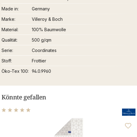
Made in
Germany
Marke
Villeroy & Boch
Material
100% Baumwolle
Qualität
500 g/qm
Serie
Coordinates
Stoff
Frottier
Öko-Tex 100
94.0.9960
Könnte gefallen
Durchschnittliche Bewertung von 4.92 von 5 Sternen