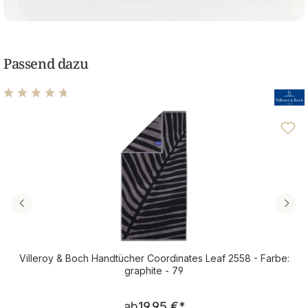
Passend dazu
Durchschnittliche Bewertung von 4.72 von 5 Sternen
Villeroy & Boch Handtücher Coordinates Leaf 2558 - Farbe:
graphite - 79
Regulärer Preis:
ab
19,95 €
*