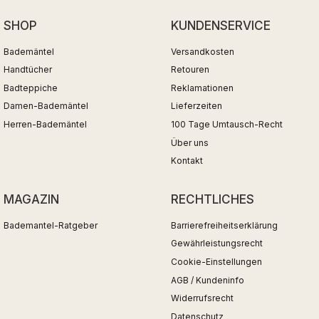
SHOP
KUNDENSERVICE
Bademäntel
Versandkosten
Handtücher
Retouren
Badteppiche
Reklamationen
Damen-Bademäntel
Lieferzeiten
Herren-Bademäntel
100 Tage Umtausch-Recht
Über uns
Kontakt
MAGAZIN
RECHTLICHES
Bademantel-Ratgeber
Barrierefreiheitserklärung
Gewährleistungsrecht
Cookie-Einstellungen
AGB / Kundeninfo
Widerrufsrecht
Datenschutz