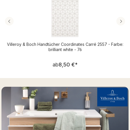
Villeroy & Boch Handtücher Coordinates Carré 2557 - Farbe:
brilliant white - 76
Regulärer Preis:
ab
8,50 €
*