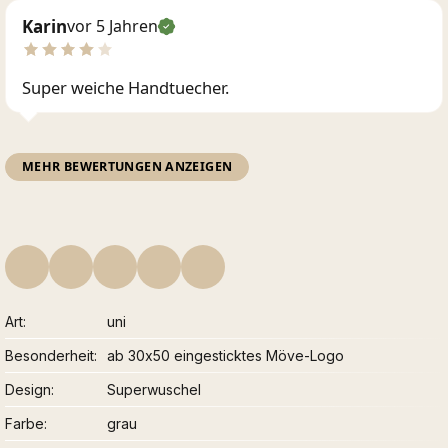
Karin
vor 5 Jahren
Super weiche Handtuecher.
MEHR BEWERTUNGEN ANZEIGEN
Art
uni
Besonderheit
ab 30x50 eingesticktes Möve-Logo
Design
Superwuschel
Farbe
grau