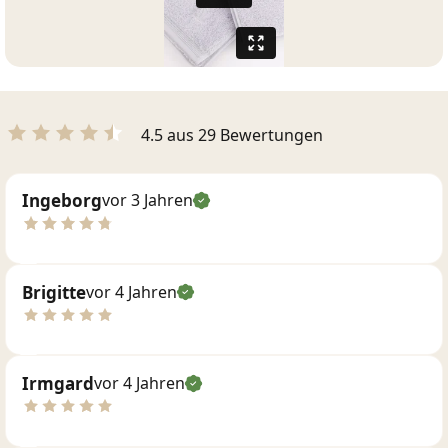
4.5 aus 29 Bewertungen
Ingeborg
vor 3 Jahren
Brigitte
vor 4 Jahren
Irmgard
vor 4 Jahren