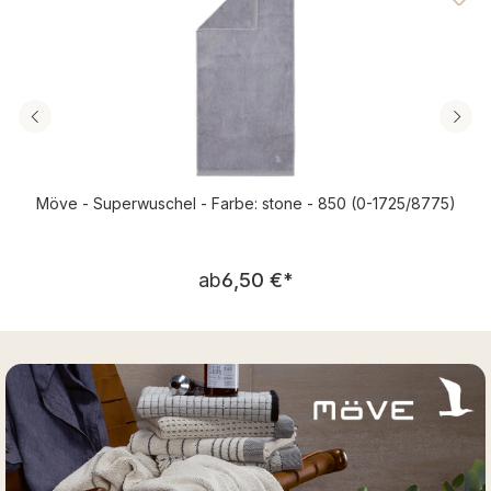
Möve - Superwuschel - Farbe: stone - 850 (0-1725/8775)
Regulärer Preis:
ab
6,50 €
*