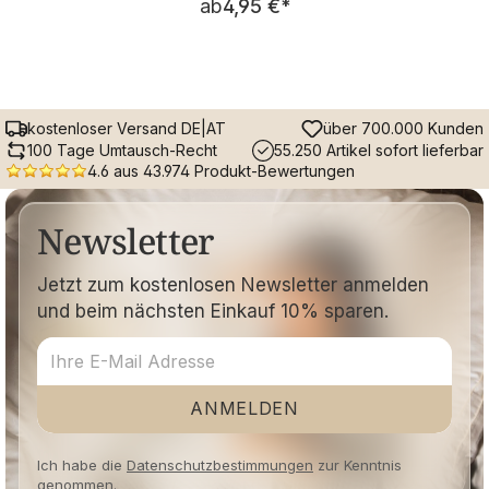
ab
4,95 €
*
kostenloser Versand DE|AT
über 700.000 Kunden
100 Tage Umtausch-Recht
55.250 Artikel sofort lieferbar
4.6 aus 43.974 Produkt-Bewertungen
Newsletter
Jetzt zum kostenlosen Newsletter anmelden
und beim nächsten Einkauf 10% sparen.
ANMELDEN
Ich habe die
Datenschutzbestimmungen
zur Kenntnis
genommen.