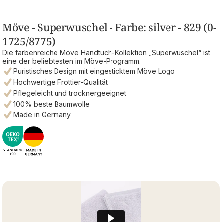
Möve - Superwuschel - Farbe: silver - 829 (0-
1725/8775)
Die farbenreiche Möve Handtuch-Kollektion „Superwuschel“ ist
eine der beliebtesten im Möve-Programm.
Puristisches Design mit eingesticktem Möve Logo
Hochwertige Frottier-Qualität
Pflegeleicht und trocknergeeignet
100% beste Baumwolle
Made in Germany