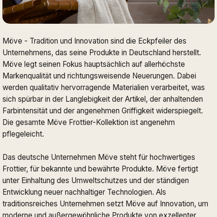
Möve - Tradition und Innovation sind die Eckpfeiler des
Unternehmens, das seine Produkte in Deutschland herstellt.
Möve legt seinen Fokus hauptsächlich auf allerhöchste
Markenqualität und richtungsweisende Neuerungen. Dabei
werden qualitativ hervorragende Materialien verarbeitet, was
sich spürbar in der Langlebigkeit der Artikel, der anhaltenden
Farbintensität und der angenehmen Griffigkeit widerspiegelt.
Die gesamte Möve Frottier-Kollektion ist angenehm
pflegeleicht.
Das deutsche Unternehmen Möve steht für hochwertiges
Frottier, für bekannte und bewährte Produkte. Möve fertigt
unter Einhaltung des Umweltschutzes und der ständigen
Entwicklung neuer nachhaltiger Technologien. Als
traditionsreiches Unternehmen setzt Möve auf Innovation, um
moderne und außergewöhnliche Produkte von exzellenter