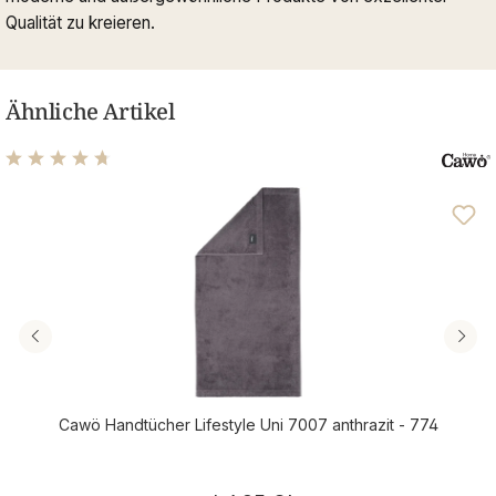
Qualität zu kreieren.
Ähnliche Artikel
Durchschnittliche Bewertung von 4.76 von 5 Sternen
Cawö Handtücher Lifestyle Uni 7007 anthrazit - 774
Regulärer Preis: