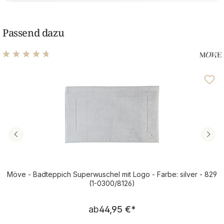
Passend dazu
Durchschnittliche Bewertung von 4.75 von 5 Sternen
Möve - Badteppich Superwuschel mit Logo - Farbe: silver - 829
(1-0300/8126)
Regulärer Preis:
ab
44,95 €
*