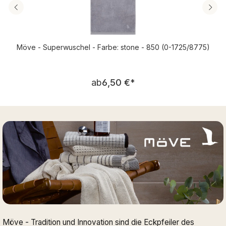
Möve - Superwuschel - Farbe: stone - 850 (0-1725/8775)
Regulärer Preis:
ab
6,50 €
*
Möve - Tradition und Innovation sind die Eckpfeiler des