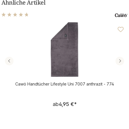
Ähnliche Artikel
Durchschnittliche Bewertung von 4.76 von 5 Sternen
Cawö Handtücher Lifestyle Uni 7007 anthrazit - 774
Regulärer Preis:
ab
4,95 €
*