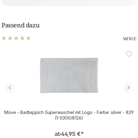
Passend dazu
Durchschnittliche Bewertung von 4.75 von 5 Sternen
Möve - Badteppich Superwuschel mit Logo - Farbe: silver - 829
(1-0300/8126)
Regulärer Preis:
ab
44,95 €
*