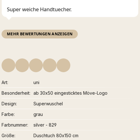
Super weiche Handtuecher.
MEHR BEWERTUNGEN ANZEIGEN
Art
uni
Besonderheit
ab 30x50 eingesticktes Möve-Logo
Design
Superwuschel
Farbe
grau
Farbnummer
silver - 829
Größe
Duschtuch 80x150 cm