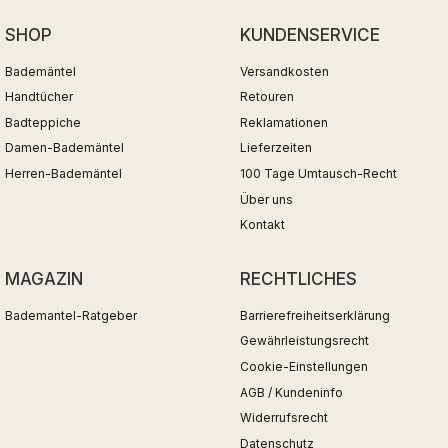
SHOP
KUNDENSERVICE
Bademäntel
Versandkosten
Handtücher
Retouren
Badteppiche
Reklamationen
Damen-Bademäntel
Lieferzeiten
Herren-Bademäntel
100 Tage Umtausch-Recht
Über uns
Kontakt
MAGAZIN
RECHTLICHES
Bademantel-Ratgeber
Barrierefreiheitserklärung
Gewährleistungsrecht
Cookie-Einstellungen
AGB / Kundeninfo
Widerrufsrecht
Datenschutz