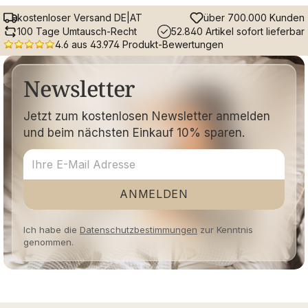
kostenloser Versand DE|AT
über 700.000 Kunden
100 Tage Umtausch-Recht
52.840 Artikel sofort lieferbar
4.6 aus 43.974 Produkt-Bewertungen
Newsletter
Jetzt zum kostenlosen Newsletter anmelden
und beim nächsten Einkauf 10% sparen.
ANMELDEN
Ich habe die
Datenschutzbestimmungen
zur Kenntnis
genommen.