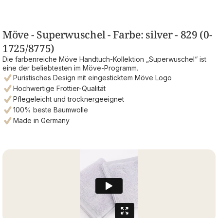
Möve - Superwuschel - Farbe: silver - 829 (0-
1725/8775)
Die farbenreiche Möve Handtuch-Kollektion „Superwuschel“ ist
eine der beliebtesten im Möve-Programm.
Puristisches Design mit eingesticktem Möve Logo
Hochwertige Frottier-Qualität
Pflegeleicht und trocknergeeignet
100% beste Baumwolle
Made in Germany