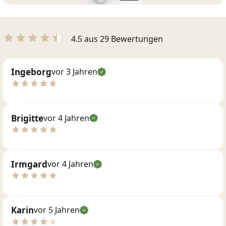
4.5 aus 29 Bewertungen
Ingeborg
vor 3 Jahren
Brigitte
vor 4 Jahren
Irmgard
vor 4 Jahren
Karin
vor 5 Jahren