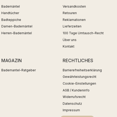
Bademäntel
Versandkosten
Handtücher
Retouren
Badteppiche
Reklamationen
Damen-Bademäntel
Lieferzeiten
Herren-Bademäntel
100 Tage Umtausch-Recht
Über uns
Kontakt
MAGAZIN
RECHTLICHES
Bademantel-Ratgeber
Barrierefreiheitserklärung
Gewährleistungsrecht
Cookie-Einstellungen
AGB / Kundeninfo
Widerrufsrecht
Datenschutz
Impressum