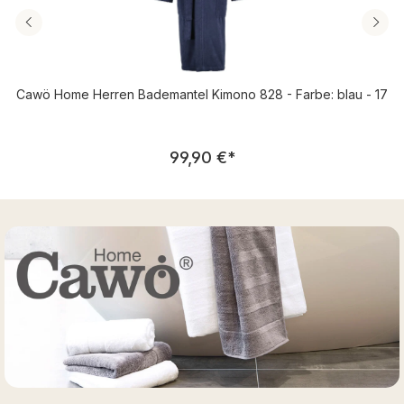
Cawö Home Herren Bademantel Kimono 828 - Farbe: blau - 17
Regulärer Preis:
99,90 €
*