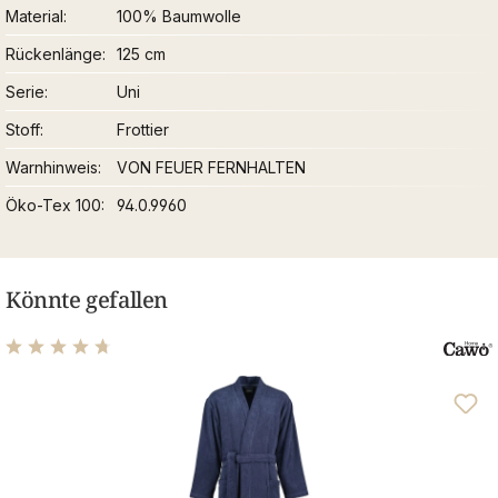
Material
100% Baumwolle
Rückenlänge
125 cm
Serie
Uni
Stoff
Frottier
Warnhinweis
VON FEUER FERNHALTEN
Öko-Tex 100
94.0.9960
Könnte gefallen
Durchschnittliche Bewertung von 4.82 von 5 Sternen