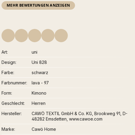
MEHR BEWERTUNGEN ANZEIGEN
Art
uni
Design
Uni 828
Farbe
schwarz
Farbnummer
lava - 97
Form
Kimono
Geschlecht
Herren
Hersteller
CAWÖ TEXTIL GmbH & Co. KG, Brookweg 91, D-
48282 Emsdetten, www.cawoe.com
Marke
Cawö Home