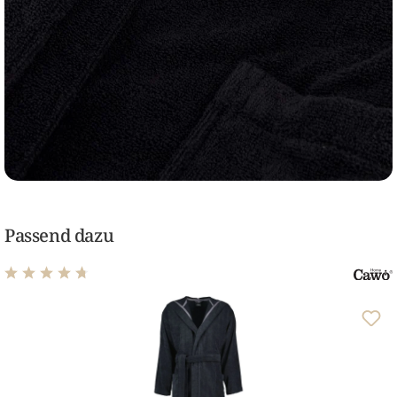
Passend dazu
Durchschnittliche Bewertung von 4.82 von 5 Sternen