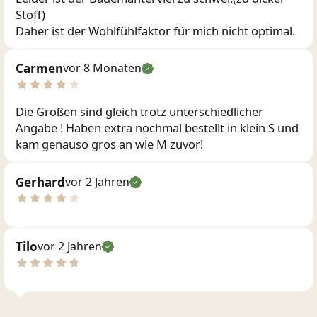
Stoff)
Daher ist der Wohlfühlfaktor für mich nicht optimal.
Carmen
vor 8 Monaten
Die Größen sind gleich trotz unterschiedlicher
Angabe ! Haben extra nochmal bestellt in klein S und
kam genauso gros an wie M zuvor!
Gerhard
vor 2 Jahren
Tilo
vor 2 Jahren