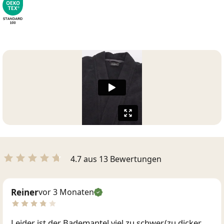
4.7 aus 13 Bewertungen
Reiner
vor 3 Monaten
Leider ist der Bademantel viel zu schwer.(zu dicker