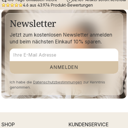
4.6 aus 43.974 Produkt-Bewertungen
Newsletter
Jetzt zum kostenlosen Newsletter anmelden
und beim nächsten Einkauf 10% sparen.
ANMELDEN
Ich habe die
Datenschutzbestimmungen
zur Kenntnis
genommen.
SHOP
KUNDENSERVICE