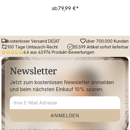
Regulärer Preis:
ab
79,99 €
*
kostenloser Versand DE|AT
über 700.000 Kunden
100 Tage Umtausch-Recht
55.599 Artikel sofort lieferbar
4.6 aus 43.974 Produkt-Bewertungen
Newsletter
Jetzt zum kostenlosen Newsletter anmelden
und beim nächsten Einkauf 10% sparen.
ANMELDEN