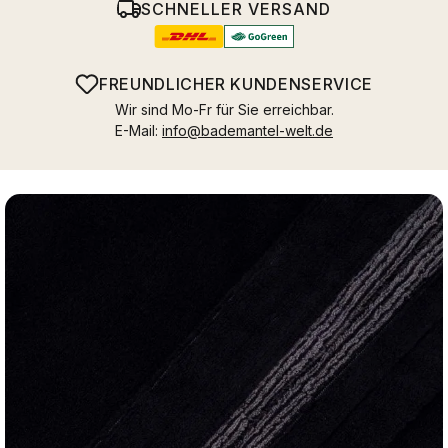
SCHNELLER VERSAND
FREUNDLICHER KUNDENSERVICE
Wir sind Mo-Fr für Sie erreichbar.
E-Mail:
info@bademantel-welt.de