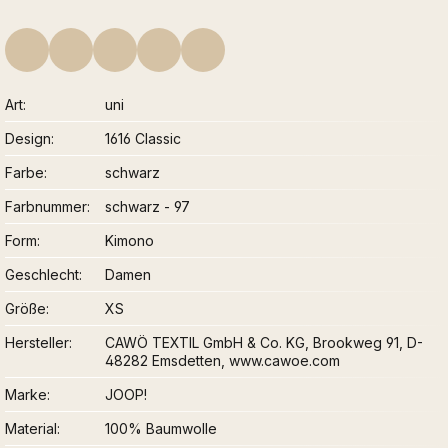
Art
uni
Design
1616 Classic
Farbe
schwarz
Farbnummer
schwarz - 97
Form
Kimono
Geschlecht
Damen
Größe
XS
Hersteller
CAWÖ TEXTIL GmbH & Co. KG, Brookweg 91, D-
48282 Emsdetten, www.cawoe.com
Marke
JOOP!
Material
100% Baumwolle