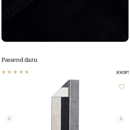
Passend dazu
Durchschnittliche Bewertung von 4.68 von 5 Sternen