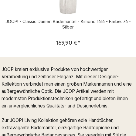
JOOP! - Classic Damen Bademantel - Kimono 1616 - Farbe: 76 -
Silber
Regulärer Preis:
169,90 €
*
JOOP kreiert exklusive Produkte von hochwertiger
Verarbeitung und zeitloser Eleganz. Mit dieser Designer-
Kollektion verbindet man einen großen Markennamen und eine
außergewöhnliche Optik. Die JOOP Artikel werden mit
modernsten Produktionstechniken gefertigt und bieten ihnen
ein unvergleichliches Qualitäts- und Designerlebnis.
Zur JOOP! Living Kollektion gehören edle Handtücher,
extravagante Bademäntel, einzigartige Badteppiche und
außergewöhnliche Badaccessoires. Sie veredeln mit Stil die