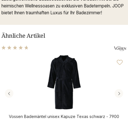
heimischen Wellnessoasen zu exklusiven Badetempeln. JOOP
bietet Ihnen traumhaften Luxus für Ihr Badezimmer!
Ähnliche Artikel
Durchschnittliche Bewertung von 4.63 von 5 Sternen
Vossen Bademäntel unisex Kapuze Texas schwarz - 7900