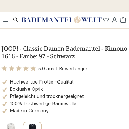
Zum Hauptinhalt springen
Wa
Bildergalerie überspringen
JOOP! - Classic Damen Bademantel - Kimono
1616 - Farbe: 97 - Schwarz
5.0 aus 1 Bewertungen
Bewertung mit 5 von 5 Sternen
Hochwertige Frottier-Qualität
Exklusive Optik
Pflegeleicht und trocknergeeignet
100% hochwertige Baumwolle
Made in Germany