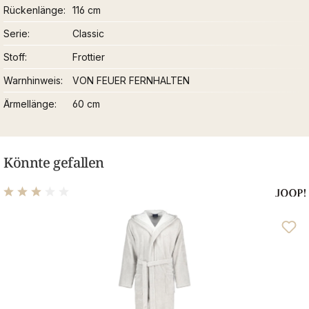
Rückenlänge
116 cm
Serie
Classic
Stoff
Frottier
Warnhinweis
VON FEUER FERNHALTEN
Ärmellänge
60 cm
Könnte gefallen
Durchschnittliche Bewertung von 3 von 5 Sternen