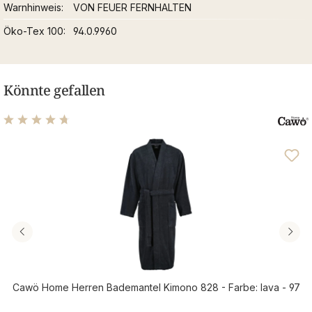
Warnhinweis
VON FEUER FERNHALTEN
Öko-Tex 100
94.0.9960
Könnte gefallen
Durchschnittliche Bewertung von 4.69 von 5 Sternen
Cawö Home Herren Bademantel Kimono 828 - Farbe: lava - 97