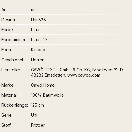
Art
uni
Design
Uni 828
Farbe
blau
Farbnummer
blau - 17
Form
Kimono
Geschlecht
Herren
Hersteller
CAWÖ TEXTIL GmbH & Co. KG, Brookweg 91, D-
48282 Emsdetten, www.cawoe.com
Marke
Cawö Home
Material
100% Baumwolle
Rückenlänge
125 cm
Serie
Uni
Stoff
Frottier