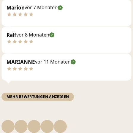
Marion
vor 7 Monaten
Ralf
vor 8 Monaten
MARIANNE
vor 11 Monaten
MEHR BEWERTUNGEN ANZEIGEN