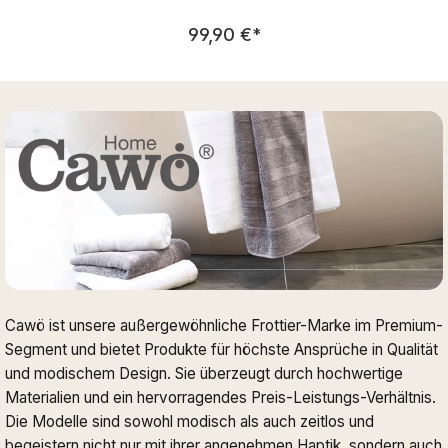
Regulärer Preis:
99,90 €
*
Cawö ist unsere außergewöhnliche Frottier-Marke im Premium-
Segment und bietet Produkte für höchste Ansprüche in Qualität
und modischem Design. Sie überzeugt durch hochwertige
Materialien und ein hervorragendes Preis-Leistungs-Verhältnis.
Die Modelle sind sowohl modisch als auch zeitlos und
begeistern nicht nur mit ihrer angenehmen Haptik, sondern auch