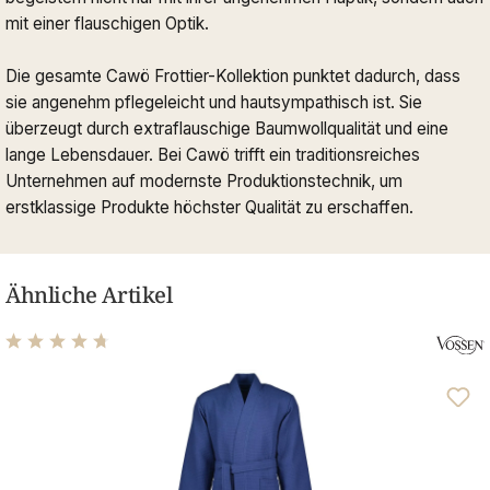
mit einer flauschigen Optik.
Die gesamte Cawö Frottier-Kollektion punktet dadurch, dass
sie angenehm pflegeleicht und hautsympathisch ist. Sie
überzeugt durch extraflauschige Baumwollqualität und eine
lange Lebensdauer. Bei Cawö trifft ein traditionsreiches
Unternehmen auf modernste Produktionstechnik, um
erstklassige Produkte höchster Qualität zu erschaffen.
Ähnliche Artikel
Durchschnittliche Bewertung von 4.71 von 5 Sternen