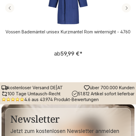
Vossen Bademäntel unisex Kurzmantel Rom winternight - 4760
Regulärer Preis:
ab
59,99 €
*
kostenloser Versand DE|AT
über 700.000 Kunden
100 Tage Umtausch-Recht
51.812 Artikel sofort lieferbar
4.6 aus 43.974 Produkt-Bewertungen
Newsletter
Jetzt zum kostenlosen Newsletter anmelden