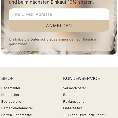
und beim nächsten Einkauf 10% sparen.
ANMELDEN
Ich habe die
Datenschutzbestimmungen
zur Kenntnis
genommen.
SHOP
KUNDENSERVICE
Bademäntel
Versandkosten
Handtücher
Retouren
Badteppiche
Reklamationen
Damen-Bademäntel
Lieferzeiten
Herren-Bademäntel
100 Tage Umtausch-Recht