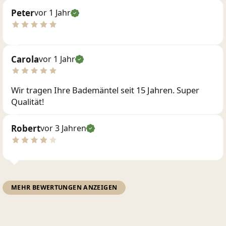
Peter
vor 1 Jahr
Carola
vor 1 Jahr
Wir tragen Ihre Bademäntel seit 15 Jahren. Super
Qualität!
Robert
vor 3 Jahren
MEHR BEWERTUNGEN ANZEIGEN