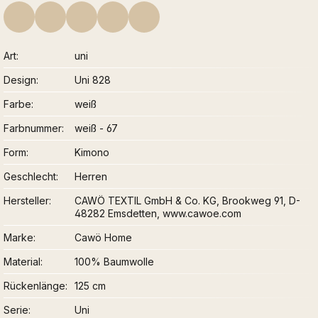
Art
uni
Design
Uni 828
Farbe
weiß
Farbnummer
weiß - 67
Form
Kimono
Geschlecht
Herren
Hersteller
CAWÖ TEXTIL GmbH & Co. KG, Brookweg 91, D-
48282 Emsdetten, www.cawoe.com
Marke
Cawö Home
Material
100% Baumwolle
Rückenlänge
125 cm
Serie
Uni