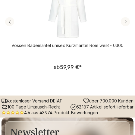
Vossen Bademäntel unisex Kurzmantel Rom weiß - 0300
Regulärer Preis:
ab
59,99 €
*
kostenloser Versand DE|AT
über 700.000 Kunden
100 Tage Umtausch-Recht
52.187 Artikel sofort lieferbar
4.6 aus 43.974 Produkt-Bewertungen
Newsletter