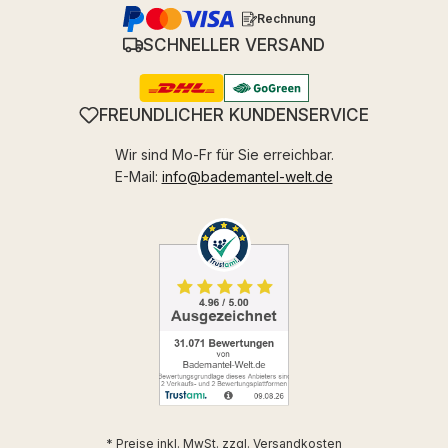
Rechnung
SCHNELLER VERSAND
FREUNDLICHER KUNDENSERVICE
Wir sind Mo-Fr für Sie erreichbar.
E-Mail:
info@bademantel-welt.de
* Preise inkl. MwSt. zzgl.
Versandkosten