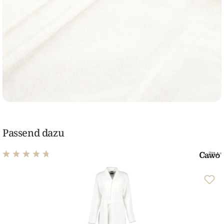
Passend dazu
Durchschnittliche Bewertung von 4.8 von 5 Sternen