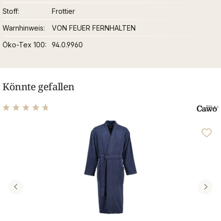
Stoff
Frottier
Warnhinweis
VON FEUER FERNHALTEN
Öko-Tex 100
94.0.9960
Könnte gefallen
Durchschnittliche Bewertung von 4.82 von 5 Sternen