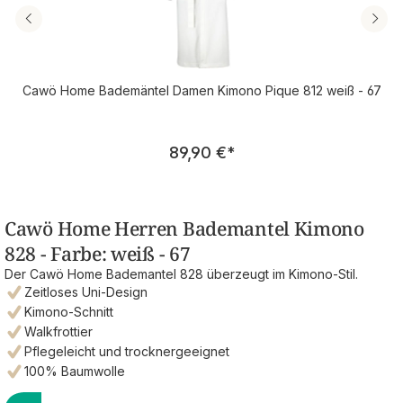
Cawö Home Bademäntel Damen Kimono Pique 812 weiß - 67
Regulärer Preis:
89,90 €
*
Cawö Home Herren Bademantel Kimono
828 - Farbe: weiß - 67
Der Cawö Home Bademantel 828 überzeugt im Kimono-Stil.
Zeitloses Uni-Design
Kimono-Schnitt
Walkfrottier
Pflegeleicht und trocknergeeignet
100% Baumwolle