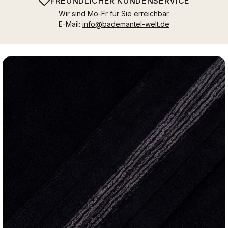
FREUNDLICHER KUNDENSERVICE
Wir sind Mo-Fr für Sie erreichbar.
E-Mail:
info@bademantel-welt.de