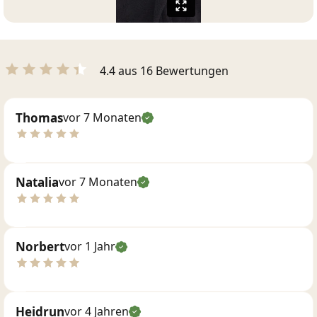
4.4 aus 16 Bewertungen
Thomas
vor 7 Monaten
Natalia
vor 7 Monaten
Norbert
vor 1 Jahr
Heidrun
vor 4 Jahren