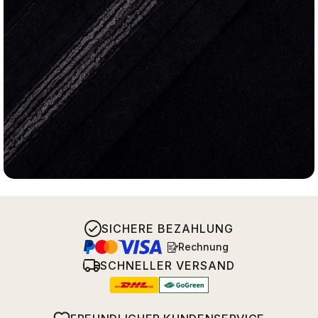
SICHERE BEZAHLUNG
Rechnung
SCHNELLER VERSAND