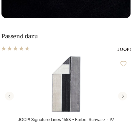
Passend dazu
Durchschnittliche Bewertung von 4.68 von 5 Sternen
JOOP! Signature Lines 1658 - Farbe: Schwarz - 97