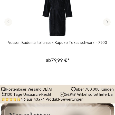
Vossen Bademäntel unisex Kapuze Texas schwarz - 7900
Regulärer Preis:
ab
79,99 €
*
kostenloser Versand DE|AT
über 700.000 Kunden
100 Tage Umtausch-Recht
54.949 Artikel sofort lieferbar
4.6 aus 43.974 Produkt-Bewertungen