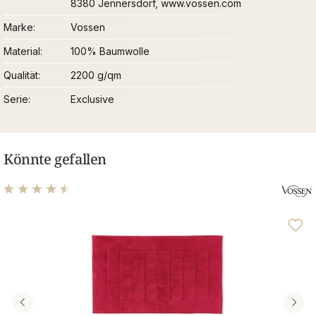
8380 Jennersdorf, www.vossen.com
Marke
Vossen
Material
100% Baumwolle
Qualität
2200 g/qm
Serie
Exclusive
Könnte gefallen
Durchschnittliche Bewertung von 4.61 von 5 Sternen