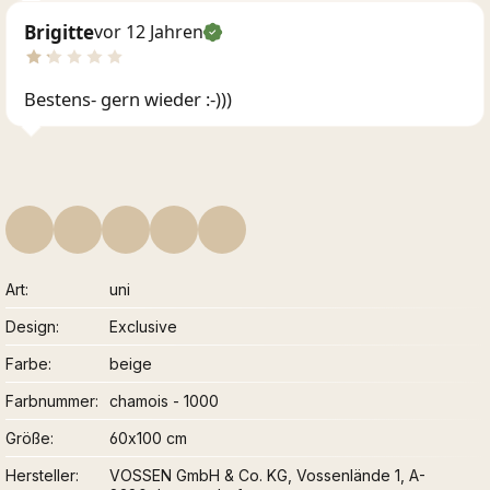
Brigitte
vor 12 Jahren
Bestens- gern wieder :-)))
Art
uni
Design
Exclusive
Farbe
beige
Farbnummer
chamois - 1000
Größe
60x100 cm
Hersteller
VOSSEN GmbH & Co. KG, Vossenlände 1, A-