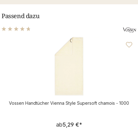
Passend dazu
Durchschnittliche Bewertung von 4.69 von 5 Sternen
Vossen Handtücher Vienna Style Supersoft chamois - 1000
Regulärer Preis:
ab
5,29 €
*