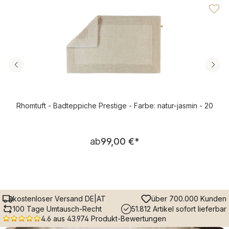
Rhomtuft - Badteppiche Prestige - Farbe: natur-jasmin - 20
Regulärer Preis:
ab
99,00 €
*
kostenloser Versand DE|AT
über 700.000 Kunden
100 Tage Umtausch-Recht
51.812 Artikel sofort lieferbar
4.6 aus 43.974 Produkt-Bewertungen