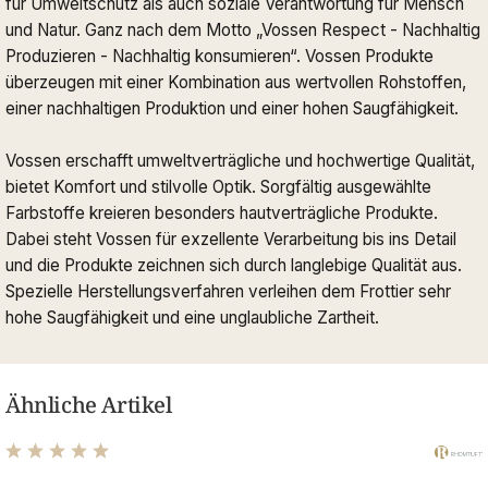
für Umweltschutz als auch soziale Verantwortung für Mensch
und Natur. Ganz nach dem Motto „Vossen Respect - Nachhaltig
Produzieren - Nachhaltig konsumieren“. Vossen Produkte
überzeugen mit einer Kombination aus wertvollen Rohstoffen,
einer nachhaltigen Produktion und einer hohen Saugfähigkeit.
Vossen erschafft umweltverträgliche und hochwertige Qualität,
bietet Komfort und stilvolle Optik. Sorgfältig ausgewählte
Farbstoffe kreieren besonders hautverträgliche Produkte.
Dabei steht Vossen für exzellente Verarbeitung bis ins Detail
und die Produkte zeichnen sich durch langlebige Qualität aus.
Spezielle Herstellungsverfahren verleihen dem Frottier sehr
hohe Saugfähigkeit und eine unglaubliche Zartheit.
Ähnliche Artikel
Durchschnittliche Bewertung von 4.89 von 5 Sternen