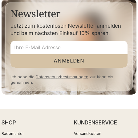
Newsletter
Jetzt zum kostenlosen Newsletter anmelden
und beim nächsten Einkauf 10% sparen.
ANMELDEN
Ich habe die
Datenschutzbestimmungen
zur Kenntnis
genommen.
SHOP
KUNDENSERVICE
Bademäntel
Versandkosten