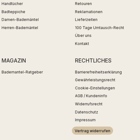
Handtücher
Retouren
Badteppiche
Reklamationen
Damen-Bademäntel
Lieferzeiten
Herren-Bademäntel
100 Tage Umtausch-Recht
Über uns
Kontakt
MAGAZIN
RECHTLICHES
Bademantel-Ratgeber
Barrierefreiheitserklärung
Gewährleistungsrecht
Cookie-Einstellungen
AGB / Kundeninfo
Widerrufsrecht
Datenschutz
Impressum
Vertrag widerrufen