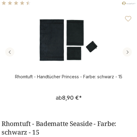
Durchschnittliche Bewertung von 4.46 von 5 Sternen
Rhomtuft - Handtücher Princess - Farbe: schwarz - 15
Regulärer Preis:
ab
8,90 €
*
Rhomtuft - Badematte Seaside - Farbe:
schwarz - 15