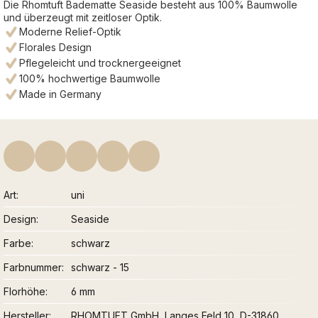
Die Rhomtuft Badematte Seaside besteht aus 100% Baumwolle
und überzeugt mit zeitloser Optik.
Moderne Relief-Optik
Florales Design
Pflegeleicht und trocknergeeignet
100% hochwertige Baumwolle
Made in Germany
Art
uni
Design
Seaside
Farbe
schwarz
Farbnummer
schwarz - 15
Florhöhe
6 mm
Hersteller
RHOMTUFT GmbH, Langes Feld 10, D-31860