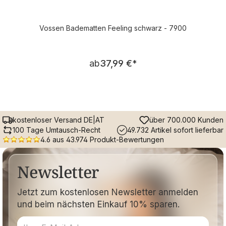
Vossen Badematten Feeling schwarz - 7900
Regulärer Preis:
ab
37,99 €
*
kostenloser Versand DE|AT
über 700.000 Kunden
100 Tage Umtausch-Recht
49.732 Artikel sofort lieferbar
4.6 aus 43.974 Produkt-Bewertungen
Newsletter
Jetzt zum kostenlosen Newsletter anmelden
und beim nächsten Einkauf 10% sparen.