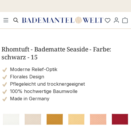
Zum Hauptinhalt springen
Wa
Bildergalerie überspringen
Rhomtuft - Badematte Seaside - Farbe:
schwarz - 15
Moderne Relief-Optik
Florales Design
Pflegeleicht und trocknergeeignet
100% hochwertige Baumwolle
Made in Germany