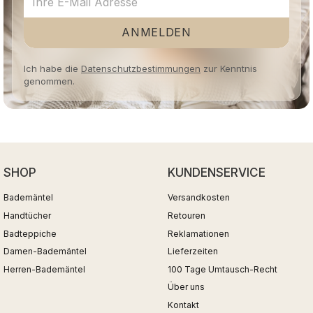
ANMELDEN
Ich habe die
Datenschutzbestimmungen
zur Kenntnis
genommen.
SHOP
KUNDENSERVICE
Bademäntel
Versandkosten
Handtücher
Retouren
Badteppiche
Reklamationen
Damen-Bademäntel
Lieferzeiten
Herren-Bademäntel
100 Tage Umtausch-Recht
Über uns
Kontakt