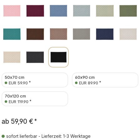
50x70 cm
60x90 cm
*
*
EUR 59.90
EUR 89.90
70x120 cm
*
EUR 119.90
ab
59,90 €
*
sofort lieferbar - Lieferzeit: 1-3 Werktage