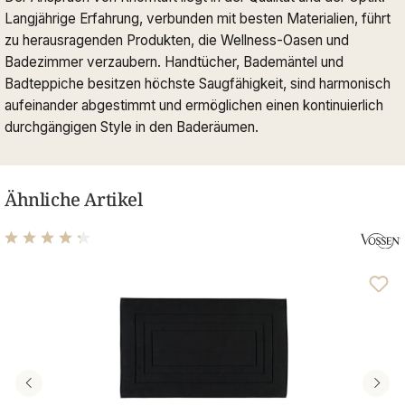
Langjährige Erfahrung, verbunden mit besten Materialien, führt
zu herausragenden Produkten, die Wellness-Oasen und
Badezimmer verzaubern. Handtücher, Bademäntel und
Badteppiche besitzen höchste Saugfähigkeit, sind harmonisch
aufeinander abgestimmt und ermöglichen einen kontinuierlich
durchgängigen Style in den Baderäumen.
Ähnliche Artikel
Durchschnittliche Bewertung von 4.33 von 5 Sternen