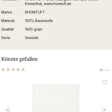
Emmerthal, www.rhomtuft.de
Marke
RHOMTUFT
Material
100% Baumwolle
Qualität
1600 g/qm
Serie
Seaside
Könnte gefallen
Durchschnittliche Bewertung von 5 von 5 Sternen