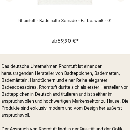
Rhomtuft - Badematte Seaside - Farbe: weiß - 01
Regulärer Preis:
ab
59,90 €
*
Das deutsche Unternehmen Rhomtuft ist einer der
herausragenden Hersteller von Badteppichen, Badematten,
Bademänteln, Handtüchern und einer Reihe eleganter
Badeaccessoires. Rhomtuft durfte sich als erster Hersteller von
Badteppichen in Deutschland titulieren und ist seither im
anspruchsvollen und hochwertigen Markensektor zu Hause. Die
Produkte sind exklusiv, modern und vom Design her äußerst
anspruchsvoll.
Der Anspruch von Rhomtuft liegt in der Qualität und der Optik.